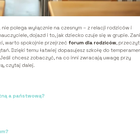
ie polega wyłącznie na czesnym – z relacji rodziców i
uczyciele, dojazd i to, jak dziecko czuje się w grupie. Zan
i, warto spokojnie przejrzeć
forum dla rodziców
, przeczy
tań. Dzięki temu łatwiej dopasujesz szkołę do temperame
 Jeśli chcesz zobaczyć, na co inni zwracają uwagę przy
 czytaj dalej.
atną a państwową?
rum?