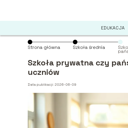
EDUKACJA
Strona główna
Szkoła średnia
Szko
pań
opin
ucz
Szkoła prywatna czy pańs
uczniów
Data publikacji: 2026-06-09