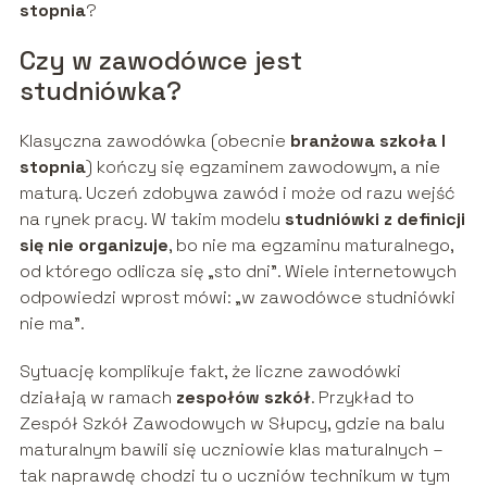
stopnia
?
Czy w zawodówce jest
studniówka?
Klasyczna zawodówka (obecnie
branżowa szkoła I
stopnia
) kończy się egzaminem zawodowym, a nie
maturą. Uczeń zdobywa zawód i może od razu wejść
na rynek pracy. W takim modelu
studniówki z definicji
się nie organizuje
, bo nie ma egzaminu maturalnego,
od którego odlicza się „sto dni”. Wiele internetowych
odpowiedzi wprost mówi: „w zawodówce studniówki
nie ma”.
Sytuację komplikuje fakt, że liczne zawodówki
działają w ramach
zespołów szkół
. Przykład to
Zespół Szkół Zawodowych w Słupcy, gdzie na balu
maturalnym bawili się uczniowie klas maturalnych –
tak naprawdę chodzi tu o uczniów technikum w tym