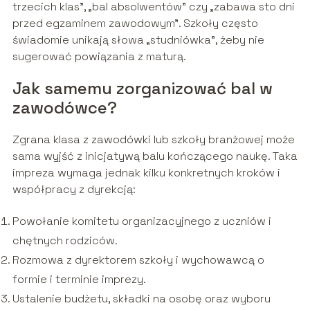
trzecich klas”, „bal absolwentów” czy „zabawa sto dni
przed egzaminem zawodowym”. Szkoły często
świadomie unikają słowa „studniówka”, żeby nie
sugerować powiązania z maturą.
Jak samemu zorganizować bal w
zawodówce?
Zgrana klasa z zawodówki lub szkoły branżowej może
sama wyjść z inicjatywą balu kończącego naukę. Taka
impreza wymaga jednak kilku konkretnych kroków i
współpracy z dyrekcją:
Powołanie komitetu organizacyjnego z uczniów i
chętnych rodziców.
Rozmowa z dyrektorem szkoły i wychowawcą o
formie i terminie imprezy.
Ustalenie budżetu, składki na osobę oraz wyboru