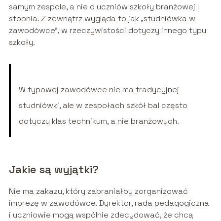
samym zespole, a nie o uczniów szkoły branżowej I
stopnia. Z zewnątrz wygląda to jak „studniówka w
zawodówce”, w rzeczywistości dotyczy innego typu
szkoły.
W typowej zawodówce nie ma tradycyjnej
studniówki, ale w zespołach szkół bal często
dotyczy klas technikum, a nie branżowych.
Jakie są wyjątki?
Nie ma zakazu, który zabraniałby zorganizować
imprezę w zawodówce. Dyrektor, rada pedagogiczna
i uczniowie mogą wspólnie zdecydować, że chcą