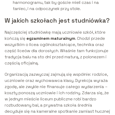
harmonogramu, tak by goście mieli czas i na
taniec, i na odpoczynek przy stole.
W jakich szkołach jest studniówka?
Najczęściej studniówkę mają uczniowie szkół, które
kończą się
egzaminem maturalnym
. Chodzi przede
wszystkim o licea ogólnokształcące, technika oraz
część liceów dla dorosłych. Właśnie tam funkcjonuje
tradycja balu na sto dni przed maturą, z polonezem i
częścią oficjalną.
Organizacją zazwyczaj zajmują się wspólnie: rodzice,
uczniowie oraz wychowawca klasy. Dyrekcja wyraża
zgodę, ale zwykle nie finansuje całego wydarzenia –
koszty ponoszą uczniowie i ich rodziny. Zdarza się, że
w jednym mieście liceum publiczne robi bardzo
rozbudowany bal, a prywatna szkoła średnia
decyduje się na kameralne spotkanie zamiast hucznej