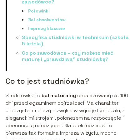
zawodówce?
Połowinki
Bal absolwentów
Imprezy klasowe
Specyfika studniówki w technikum (szkoła
5‑letnia)
Co po zawodówce – czy możesz mieć
maturę i „prawdziwą” studniówkę?
Co to jest studniówka?
Studniówka to
bal maturalny
organizowany ok. 100
dni przed egzaminem dojrzałości. Ma charakter
uroczystej imprezy – zwykle w wynajętym lokalu, z
eleganckimi strojami, polonezem na rozpoczęcie i
obecnością nauczycieli. Dla wielu uczniów to
pierwsza tak formalna impreza w życiu, mocno