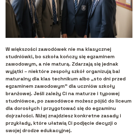
W większości zawodówek nie ma klasycznej
studniówki, bo szkoła kończy się
egzaminem
zawodowym
, a nie maturą. Zdarzają się jednak
wyjątki – niektóre zespoły szkół organizują
bal
maturalny
dla klas technikum albo „sto dni przed
egzaminem zawodowym” dla uczniów szkoły
branżowej. Jeśli zależy Ci na maturze i typowej
studniówce, po zawodówce możesz pójść do
liceum
dla dorosłych
i przygotować się do egzaminu
dojrzałości. Niżej znajdziesz konkretne zasady i
przykłady, które ułatwią Ci podjęcie decyzji o
swojej drodze edukacyjnej.