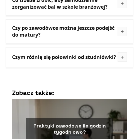
Co trzeba zrobić, aby samodzielnie
zorganizować bal w szkole branżowej?
Czy po zawodówce można jeszcze podejść
do matury?
Czym różnią się połowinki od studniówki?
Zobacz także:
Praktyki zawodowe ile godzin
tygodniowo?