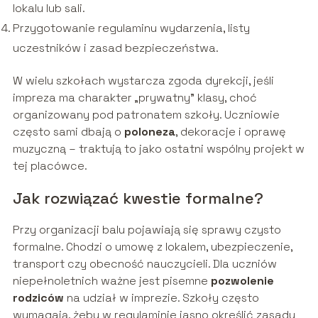
lokalu lub sali.
Przygotowanie regulaminu wydarzenia, listy
uczestników i zasad bezpieczeństwa.
W wielu szkołach wystarcza zgoda dyrekcji, jeśli
impreza ma charakter „prywatny” klasy, choć
organizowany pod patronatem szkoły. Uczniowie
często sami dbają o
poloneza
, dekoracje i oprawę
muzyczną – traktują to jako ostatni wspólny projekt w
tej placówce.
Jak rozwiązać kwestie formalne?
Przy organizacji balu pojawiają się sprawy czysto
formalne. Chodzi o umowę z lokalem, ubezpieczenie,
transport czy obecność nauczycieli. Dla uczniów
niepełnoletnich ważne jest pisemne
pozwolenie
rodziców
na udział w imprezie. Szkoły często
wymagają, żeby w regulaminie jasno określić zasady