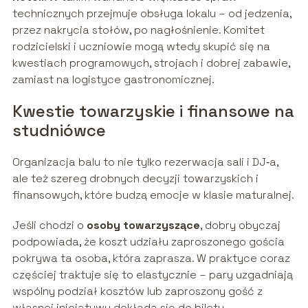
technicznych przejmuje obsługa lokalu – od jedzenia,
przez nakrycia stołów, po nagłośnienie. Komitet
rodzicielski i uczniowie mogą wtedy skupić się na
kwestiach programowych, strojach i dobrej zabawie,
zamiast na logistyce gastronomicznej.
Kwestie towarzyskie i finansowe na
studniówce
Organizacja balu to nie tylko rezerwacja sali i DJ‑a,
ale też szereg drobnych decyzji towarzyskich i
finansowych, które budzą emocje w klasie maturalnej.
Jeśli chodzi o
osoby towarzyszące
, dobry obyczaj
podpowiada, że koszt udziału zaproszonego gościa
pokrywa ta osoba, która zaprasza. W praktyce coraz
częściej traktuje się to elastycznie – pary uzgadniają
wspólny podział kosztów lub zaproszony gość z
własnej inicjatywy dokłada się do biletu.