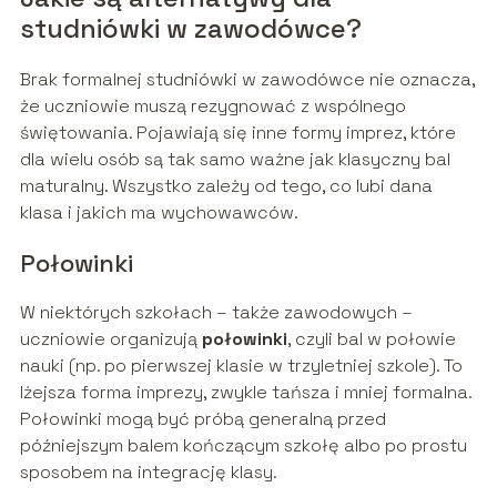
studniówki w zawodówce?
Brak formalnej studniówki w zawodówce nie oznacza,
że uczniowie muszą rezygnować z wspólnego
świętowania. Pojawiają się inne formy imprez, które
dla wielu osób są tak samo ważne jak klasyczny bal
maturalny. Wszystko zależy od tego, co lubi dana
klasa i jakich ma wychowawców.
Połowinki
W niektórych szkołach – także zawodowych –
uczniowie organizują
połowinki
, czyli bal w połowie
nauki (np. po pierwszej klasie w trzyletniej szkole). To
lżejsza forma imprezy, zwykle tańsza i mniej formalna.
Połowinki mogą być próbą generalną przed
późniejszym balem kończącym szkołę albo po prostu
sposobem na integrację klasy.