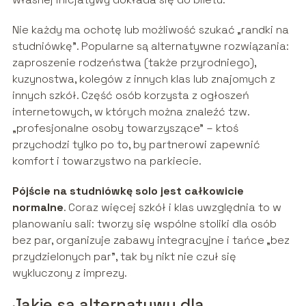
Nie każdy ma ochotę lub możliwość szukać „randki na
studniówkę”. Popularne są alternatywne rozwiązania:
zaproszenie rodzeństwa (także przyrodniego),
kuzynostwa, kolegów z innych klas lub znajomych z
innych szkół. Część osób korzysta z ogłoszeń
internetowych, w których można znaleźć tzw.
„profesjonalne osoby towarzyszące” – ktoś
przychodzi tylko po to, by partnerowi zapewnić
komfort i towarzystwo na parkiecie.
Pójście na studniówkę solo jest całkowicie
normalne
. Coraz więcej szkół i klas uwzględnia to w
planowaniu sali: tworzy się wspólne stoliki dla osób
bez par, organizuje zabawy integracyjne i tańce „bez
przydzielonych par”, tak by nikt nie czuł się
wykluczony z imprezy.
Jakie są alternatywy dla