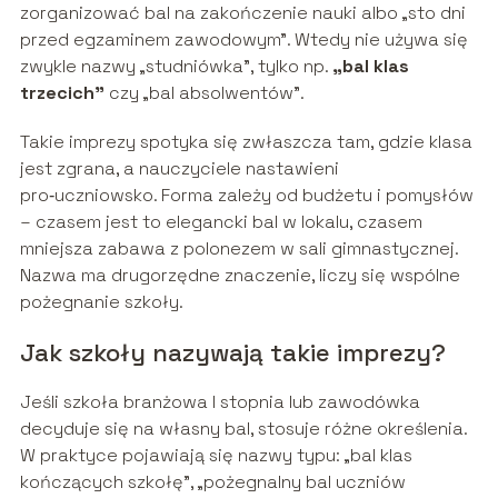
zorganizować bal na zakończenie nauki albo „sto dni
przed egzaminem zawodowym”. Wtedy nie używa się
zwykle nazwy „studniówka”, tylko np.
„bal klas
trzecich”
czy „bal absolwentów”.
Takie imprezy spotyka się zwłaszcza tam, gdzie klasa
jest zgrana, a nauczyciele nastawieni
pro‑uczniowsko. Forma zależy od budżetu i pomysłów
– czasem jest to elegancki bal w lokalu, czasem
mniejsza zabawa z polonezem w sali gimnastycznej.
Nazwa ma drugorzędne znaczenie, liczy się wspólne
pożegnanie szkoły.
Jak szkoły nazywają takie imprezy?
Jeśli szkoła branżowa I stopnia lub zawodówka
decyduje się na własny bal, stosuje różne określenia.
W praktyce pojawiają się nazwy typu: „bal klas
kończących szkołę”, „pożegnalny bal uczniów