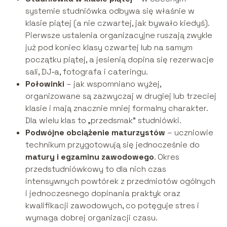
systemie studniówka odbywa się właśnie w
klasie piątej (a nie czwartej, jak bywało kiedyś).
Pierwsze ustalenia organizacyjne ruszają zwykle
już pod koniec klasy czwartej lub na samym
początku piątej, a jesienią dopina się rezerwacje
sali, DJ‑a, fotografa i cateringu.
Połowinki
– jak wspomniano wyżej,
organizowane są zazwyczaj w drugiej lub trzeciej
klasie i mają znacznie mniej formalny charakter.
Dla wielu klas to „przedsmak” studniówki.
Podwójne obciążenie maturzystów
– uczniowie
technikum przygotowują się jednocześnie do
matury i egzaminu zawodowego
. Okres
przedstudniówkowy to dla nich czas
intensywnych powtórek z przedmiotów ogólnych
i jednoczesnego dopinania praktyk oraz
kwalifikacji zawodowych, co potęguje stres i
wymaga dobrej organizacji czasu.