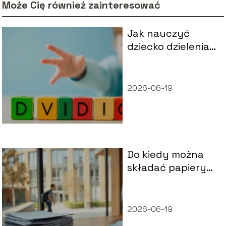
Może Cię również zainteresować
Jak nauczyć
dziecko dzielenia
krok po kroku?
2026-06-19
Do kiedy można
składać papiery
na studia
zaoczne?
2026-06-19