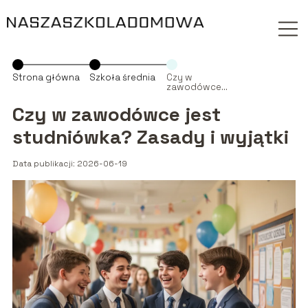
Strona główna
Szkoła średnia
Czy w
zawodówce
jest
studniówka?
Czy w zawodówce jest
Zasady i
wyjątki
studniówka? Zasady i wyjątki
Data publikacji: 2026-06-19