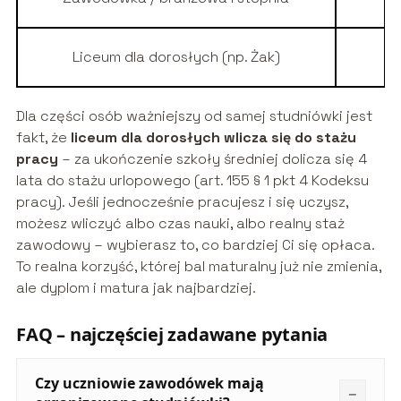
Liceum dla dorosłych (np. Żak)
Dla części osób ważniejszy od samej studniówki jest
fakt, że
liceum dla dorosłych wlicza się do stażu
pracy
– za ukończenie szkoły średniej dolicza się 4
lata do stażu urlopowego (art. 155 § 1 pkt 4 Kodeksu
pracy). Jeśli jednocześnie pracujesz i się uczysz,
możesz wliczyć albo czas nauki, albo realny staż
zawodowy – wybierasz to, co bardziej Ci się opłaca.
To realna korzyść, której bal maturalny już nie zmienia,
ale dyplom i matura jak najbardziej.
FAQ – najczęściej zadawane pytania
Czy uczniowie zawodówek mają