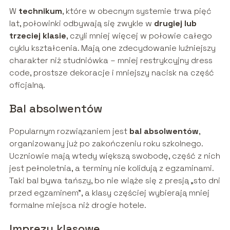
W
technikum
, które w obecnym systemie trwa pięć
lat, połowinki odbywają się zwykle w
drugiej lub
trzeciej klasie
, czyli mniej więcej w połowie całego
cyklu kształcenia. Mają one zdecydowanie luźniejszy
charakter niż studniówka – mniej restrykcyjny dress
code, prostsze dekoracje i mniejszy nacisk na część
oficjalną.
Bal absolwentów
Popularnym rozwiązaniem jest
bal absolwentów
,
organizowany już po zakończeniu roku szkolnego.
Uczniowie mają wtedy większą swobodę, część z nich
jest pełnoletnia, a terminy nie kolidują z egzaminami.
Taki bal bywa tańszy, bo nie wiąże się z presją „sto dni
przed egzaminem”, a klasy częściej wybierają mniej
formalne miejsca niż drogie hotele.
Imprezy klasowe