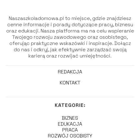
Naszaszkoladomowa.pl to miejsce, gdzie znajdziesz
cenne informacje i porady dotyczące pracy, biznesu
oraz edukacji. Nasza platforma ma na celu wspieranie
Twojego rozwoju zawodowego oraz osobistego,
oferując praktyczne wskazówki i inspiracje. Dołącz
do nas i odkryj, jak efektywnie zarządzać swoją
karierą oraz rozwijać umiejętności.
REDAKCJA
KONTAKT
KATEGORIE:
BIZNES
EDUKACJA
PRACA
ROZWÓJ OSOBISTY