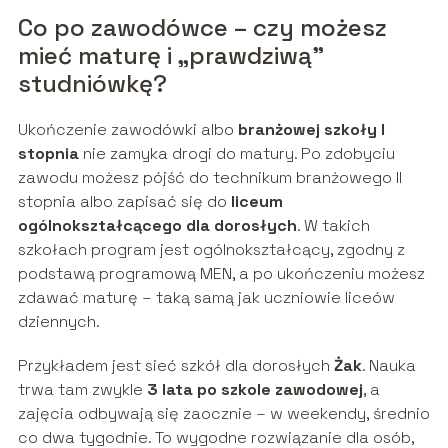
Co po zawodówce – czy możesz
mieć maturę i „prawdziwą”
studniówkę?
Ukończenie zawodówki albo
branżowej szkoły I
stopnia
nie zamyka drogi do matury. Po zdobyciu
zawodu możesz pójść do technikum branżowego II
stopnia albo zapisać się do
liceum
ogólnokształcącego dla dorosłych
. W takich
szkołach program jest ogólnokształcący, zgodny z
podstawą programową MEN, a po ukończeniu możesz
zdawać maturę – taką samą jak uczniowie liceów
dziennych.
Przykładem jest sieć szkół dla dorosłych
Żak
. Nauka
trwa tam zwykle
3 lata po szkole zawodowej
, a
zajęcia odbywają się zaocznie – w weekendy, średnio
co dwa tygodnie. To wygodne rozwiązanie dla osób,