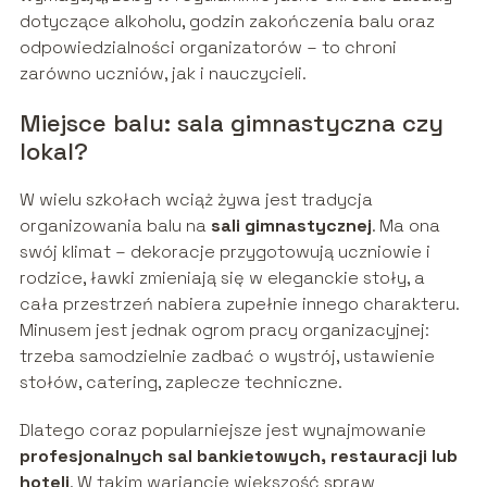
dotyczące alkoholu, godzin zakończenia balu oraz
odpowiedzialności organizatorów – to chroni
zarówno uczniów, jak i nauczycieli.
Miejsce balu: sala gimnastyczna czy
lokal?
W wielu szkołach wciąż żywa jest tradycja
organizowania balu na
sali gimnastycznej
. Ma ona
swój klimat – dekoracje przygotowują uczniowie i
rodzice, ławki zmieniają się w eleganckie stoły, a
cała przestrzeń nabiera zupełnie innego charakteru.
Minusem jest jednak ogrom pracy organizacyjnej:
trzeba samodzielnie zadbać o wystrój, ustawienie
stołów, catering, zaplecze techniczne.
Dlatego coraz popularniejsze jest wynajmowanie
profesjonalnych sal bankietowych, restauracji lub
hoteli
. W takim wariancie większość spraw