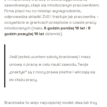
zawodowego, staje się młodocianym pracownikiem.
Firma płaci mu co miesiąc wynagrodzenie,
odprowadza składki ZUS i traktuje jak pracownika –
oczywiście w granicach przepisów o czasie pracy
młodocianych (maks.
6 godzin poniżej 16 lat
i
8
godzin powyżej 16 lat
dziennie).
Jeśli jesteś uczniem szkoły branżowej i masz
umowę o pracę w celu nauki zawodu, Twoje
„praktyki” są z mocy prawa płatne i wliczają się
do stażu pracy.
Branżówka to więc najczęściej model: dwa lub trzy