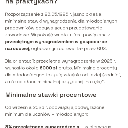
na praktykach?
Rozporządzenie z 28.05.1996 r. jasno określa
minimalne stawki wynagrodzenia dla młodocianych
pracowników odbywających przygotowanie
zawodowe. Wysokość wypłaty jest powiązana z
przeciętnym wynagrodzeniem w gospodarce
narodowej
, ogłaszanym co kwartał przez GUS.
Dla orientacji: przeciętne wynagrodzenie w 2023 r.
wynosiło około
6000 zł
brutto. Minimalne procenty
dla młodocianych liczy się właśnie od takiej średniej,
a nie od płacy minimalnej czy „pensji na rękę”.
Minimalne stawki procentowe
Od września 2023 r. obowiązują podwyższone
minimum dla uczniów – młodocianych:
8% przeciętnego wynagrodzenia
– w pierwszym