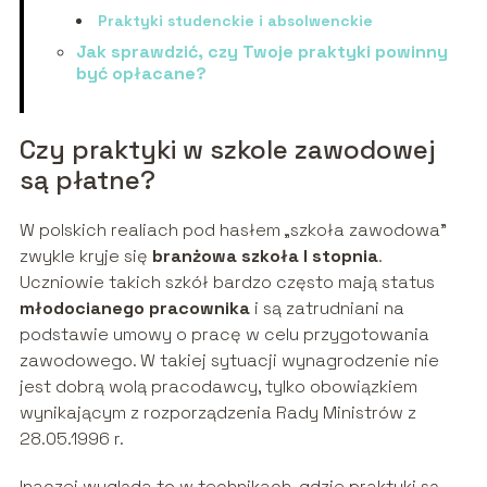
Praktyki studenckie i absolwenckie
Jak sprawdzić, czy Twoje praktyki powinny
być opłacane?
Czy praktyki w szkole zawodowej
są płatne?
W polskich realiach pod hasłem „szkoła zawodowa”
zwykle kryje się
branżowa szkoła I stopnia
.
Uczniowie takich szkół bardzo często mają status
młodocianego pracownika
i są zatrudniani na
podstawie umowy o pracę w celu przygotowania
zawodowego. W takiej sytuacji wynagrodzenie nie
jest dobrą wolą pracodawcy, tylko obowiązkiem
wynikającym z rozporządzenia Rady Ministrów z
28.05.1996 r.
Inaczej wygląda to w technikach, gdzie praktyki są