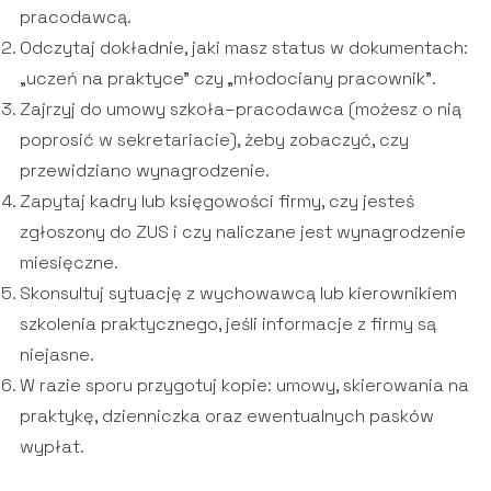
pracodawcą.
Odczytaj dokładnie, jaki masz status w dokumentach:
„uczeń na praktyce” czy „młodociany pracownik”.
Zajrzyj do umowy szkoła–pracodawca (możesz o nią
poprosić w sekretariacie), żeby zobaczyć, czy
przewidziano wynagrodzenie.
Zapytaj kadry lub księgowości firmy, czy jesteś
zgłoszony do ZUS i czy naliczane jest wynagrodzenie
miesięczne.
Skonsultuj sytuację z wychowawcą lub kierownikiem
szkolenia praktycznego, jeśli informacje z firmy są
niejasne.
W razie sporu przygotuj kopie: umowy, skierowania na
praktykę, dzienniczka oraz ewentualnych pasków
wypłat.