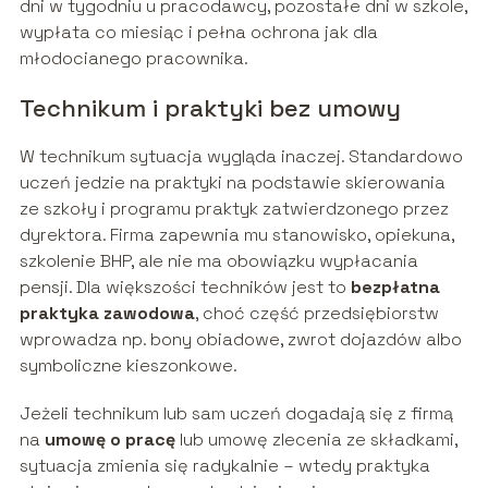
dni w tygodniu u pracodawcy, pozostałe dni w szkole,
wypłata co miesiąc i pełna ochrona jak dla
młodocianego pracownika.
Technikum i praktyki bez umowy
W technikum sytuacja wygląda inaczej. Standardowo
uczeń jedzie na praktyki na podstawie skierowania
ze szkoły i programu praktyk zatwierdzonego przez
dyrektora. Firma zapewnia mu stanowisko, opiekuna,
szkolenie BHP, ale nie ma obowiązku wypłacania
pensji. Dla większości techników jest to
bezpłatna
praktyka zawodowa
, choć część przedsiębiorstw
wprowadza np. bony obiadowe, zwrot dojazdów albo
symboliczne kieszonkowe.
Jeżeli technikum lub sam uczeń dogadają się z firmą
na
umowę o pracę
lub umowę zlecenia ze składkami,
sytuacja zmienia się radykalnie – wtedy praktyka