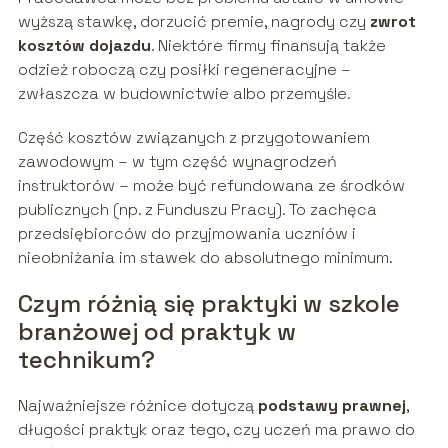
wyższą stawkę, dorzucić premie, nagrody czy
zwrot
kosztów dojazdu
. Niektóre firmy finansują także
odzież roboczą czy posiłki regeneracyjne –
zwłaszcza w budownictwie albo przemyśle.
Część kosztów związanych z przygotowaniem
zawodowym – w tym część wynagrodzeń
instruktorów – może być refundowana ze środków
publicznych (np. z Funduszu Pracy). To zachęca
przedsiębiorców do przyjmowania uczniów i
nieobniżania im stawek do absolutnego minimum.
Czym różnią się praktyki w szkole
branżowej od praktyk w
technikum?
Najważniejsze różnice dotyczą
podstawy prawnej
,
długości praktyk oraz tego, czy uczeń ma prawo do