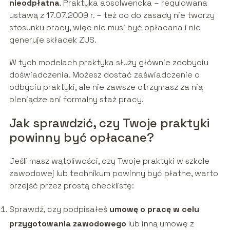
nieodpłatna
. Praktyka absolwencka – regulowana
ustawą z 17.07.2009 r. – też co do zasady nie tworzy
stosunku pracy, więc nie musi być opłacana i nie
generuje składek ZUS.
W tych modelach praktyka służy głównie zdobyciu
doświadczenia. Możesz dostać zaświadczenie o
odbyciu praktyki, ale nie zawsze otrzymasz za nią
pieniądze ani formalny staż pracy.
Jak sprawdzić, czy Twoje praktyki
powinny być opłacane?
Jeśli masz wątpliwości, czy Twoje praktyki w szkole
zawodowej lub technikum powinny być płatne, warto
przejść przez prostą checklistę:
Sprawdź, czy podpisałeś
umowę o pracę w celu
przygotowania zawodowego
lub inną umowę z