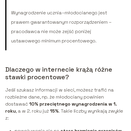
Wynagrodzenie ucznia–młodocianego jest
prawem gwarantowanym rozporządzeniem –
pracodawca nie może zejść poniżej
ustawowego minimum procentowego.
Dlaczego w internecie krążą różne
stawki procentowe?
Jeśli szukasz informacji w sieci, możesz trafić na
rozbieżne dane, np. że młodociany powinien
dostawać
10% przeciętnego wynagrodzenia w 1.
roku
, a w 2. roku już
15%
. Takie liczby wynikają zwykle
z:
powoływania się na
stare brzmienie przepisów