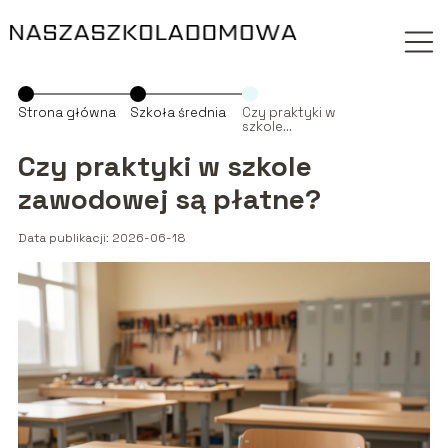
Strona główna
Szkoła średnia
Czy praktyki w
szkole
zawodowej są
płatne?
Czy praktyki w szkole
zawodowej są płatne?
Data publikacji: 2026-06-18