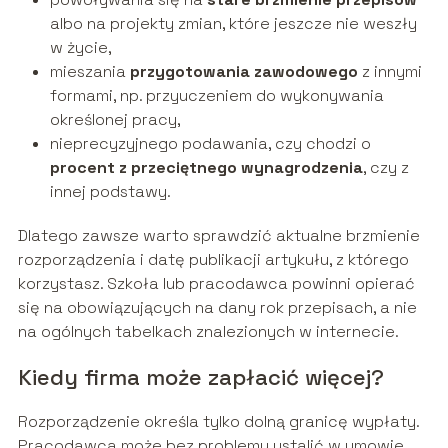
albo na projekty zmian, które jeszcze nie weszły
w życie,
mieszania
przygotowania zawodowego
z innymi
formami, np. przyuczeniem do wykonywania
określonej pracy,
nieprecyzyjnego podawania, czy chodzi o
procent z przeciętnego wynagrodzenia
, czy z
innej podstawy.
Dlatego zawsze warto sprawdzić aktualne brzmienie
rozporządzenia i datę publikacji artykułu, z którego
korzystasz. Szkoła lub pracodawca powinni opierać
się na obowiązujących na dany rok przepisach, a nie
na ogólnych tabelkach znalezionych w internecie.
Kiedy firma może zapłacić więcej?
Rozporządzenie określa tylko dolną granicę wypłaty.
Pracodawca może bez problemu ustalić w umowie