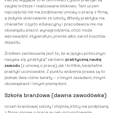
zwykle krótsze i realizowane blokowo. Tam uczeń
najczęściej nie ma podpisanej umowy o pracę z firmą,
a jedynie skierowanie ze szkoły. Wtedy praktyka ma
charakter czysto edukacyjny i pracodawca nie ma
obowiązku płacić wynagrodzenia, choć może
wprowadzić stypendium, premie albo zwrot kosztów
dojazdu.
Źródłem zamieszania jest to, że w języku potocznym
nazywa się „praktyką” zarówno
praktyczną naukę
zawodu
(z umową o pracę), jak i krótkie, bezpłatne
praktyki uczniowskie. Z punktu widzenia prawa są to
jednak dwa różne światy – z innymi zasadami, innymi
obowiązkami i innymi pieniędzmi.
Szkoła branżowa (dawna zawodówka)
Uczeń branżowej szkoły I stopnia, który ma podpisaną
z firmą umowę o pracę w celu przygotowania