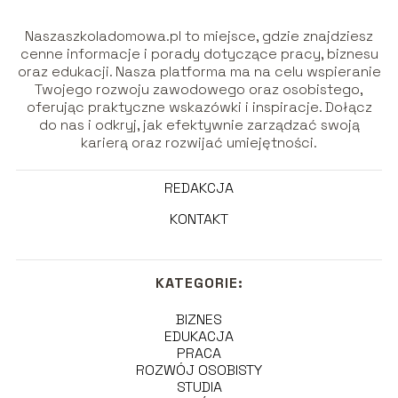
Naszaszkoladomowa.pl to miejsce, gdzie znajdziesz
cenne informacje i porady dotyczące pracy, biznesu
oraz edukacji. Nasza platforma ma na celu wspieranie
Twojego rozwoju zawodowego oraz osobistego,
oferując praktyczne wskazówki i inspiracje. Dołącz
do nas i odkryj, jak efektywnie zarządzać swoją
karierą oraz rozwijać umiejętności.
REDAKCJA
KONTAKT
KATEGORIE:
BIZNES
EDUKACJA
PRACA
ROZWÓJ OSOBISTY
STUDIA