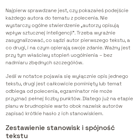
Najpierw sprawdzane jest, czy pokazałeś podejście
każdego autora do tematu z polecenia. Nie
wystarczy ogólne stwierdzenie „autorzy opisują
wpływ sztucznej inteligencji”. Trzeba wyraźnie
zasygnalizować, co sądzi autor pierwszego tekstu, a
co drugi, i na czym opierają swoje zdanie. Ważny jest
przy tym właściwy stopień uogólnienia – bez
nadmiaru zbędnych szczegółów.
Jeśli w notatce pojawia się wyłącznie opis jednego
tekstu, drugi jest całkowicie pominięty lub temat
odbiega od polecenia, egzaminator nie może
przyznać pełnej liczby punktów. Dlatego już na etapie
planu w brudnopisie warto obok nazwisk autorów
zapisać krótkie hasło z ich stanowiskiem.
Zestawienie stanowisk i spójność
tekstu