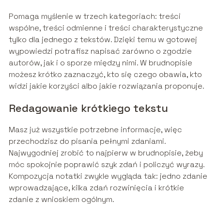
Pomaga myślenie w trzech kategoriach: treści
wspólne, treści odmienne i treści charakterystyczne
tylko dla jednego z tekstów. Dzięki temu w gotowej
wypowiedzi potrafisz napisać zarówno o zgodzie
autorów, jak i o sporze między nimi. W brudnopisie
możesz krótko zaznaczyć, kto się czego obawia, kto
widzi jakie korzyści albo jakie rozwiązania proponuje.
Redagowanie krótkiego tekstu
Masz już wszystkie potrzebne informacje, więc
przechodzisz do pisania pełnymi zdaniami.
Najwygodniej zrobić to najpierw w brudnopisie, żeby
móc spokojnie poprawić szyk zdań i policzyć wyrazy.
Kompozycja notatki zwykle wygląda tak: jedno zdanie
wprowadzające, kilka zdań rozwinięcia i krótkie
zdanie z wnioskiem ogólnym.