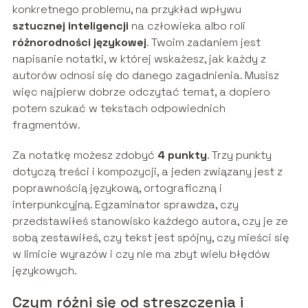
konkretnego problemu, na przykład wpływu
sztucznej inteligencji
na człowieka albo roli
różnorodności językowej
. Twoim zadaniem jest
napisanie notatki, w której wskażesz, jak każdy z
autorów odnosi się do danego zagadnienia. Musisz
więc najpierw dobrze odczytać temat, a dopiero
potem szukać w tekstach odpowiednich
fragmentów.
Za notatkę możesz zdobyć
4 punkty
. Trzy punkty
dotyczą treści i kompozycji, a jeden związany jest z
poprawnością językową, ortograficzną i
interpunkcyjną. Egzaminator sprawdza, czy
przedstawiłeś stanowisko każdego autora, czy je ze
sobą zestawiłeś, czy tekst jest spójny, czy mieści się
w limicie wyrazów i czy nie ma zbyt wielu błędów
językowych.
Czym różni się od streszczenia i