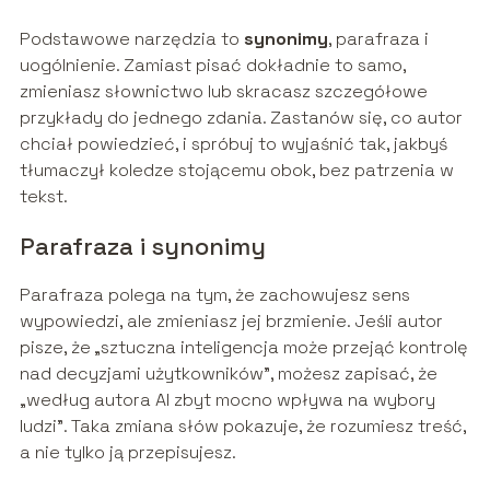
Podstawowe narzędzia to
synonimy
, parafraza i
uogólnienie. Zamiast pisać dokładnie to samo,
zmieniasz słownictwo lub skracasz szczegółowe
przykłady do jednego zdania. Zastanów się, co autor
chciał powiedzieć, i spróbuj to wyjaśnić tak, jakbyś
tłumaczył koledze stojącemu obok, bez patrzenia w
tekst.
Parafraza i synonimy
Parafraza polega na tym, że zachowujesz sens
wypowiedzi, ale zmieniasz jej brzmienie. Jeśli autor
pisze, że „sztuczna inteligencja może przejąć kontrolę
nad decyzjami użytkowników”, możesz zapisać, że
„według autora AI zbyt mocno wpływa na wybory
ludzi”. Taka zmiana słów pokazuje, że rozumiesz treść,
a nie tylko ją przepisujesz.