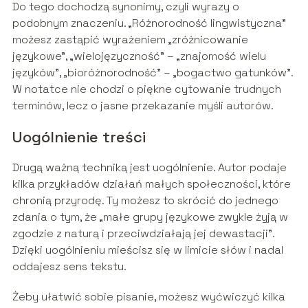
Do tego dochodzą synonimy, czyli wyrazy o
podobnym znaczeniu. „Różnorodność lingwistyczna”
możesz zastąpić wyrażeniem „zróżnicowanie
językowe”, „wielojęzyczność” – „znajomość wielu
języków”, „bioróżnorodność” – „bogactwo gatunków”.
W notatce nie chodzi o piękne cytowanie trudnych
terminów, lecz o jasne przekazanie myśli autorów.
Uogólnienie treści
Drugą ważną techniką jest uogólnienie. Autor podaje
kilka przykładów działań małych społeczności, które
chronią przyrodę. Ty możesz to skrócić do jednego
zdania o tym, że „małe grupy językowe zwykle żyją w
zgodzie z naturą i przeciwdziałają jej dewastacji”.
Dzięki uogólnieniu mieścisz się w limicie słów i nadal
oddajesz sens tekstu.
Żeby ułatwić sobie pisanie, możesz wyćwiczyć kilka