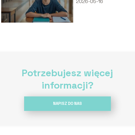
2026-05-16
ucznia
Potrzebujesz więcej
informacji?
NAPISZ DO NAS