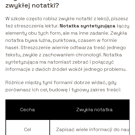
zwykłej notatki?
W szkole często robisz zwykłe notatki z lekcji, piszesz
też streszczenia lektur.
Notatka syntetyzująca
łączy
elementy obu tych form, ale ma inne zadanie. Zwykła
notatka bywa luźna, punktowa, czasem w formie
haseł. Streszczenie wiernie odtwarza treść jednego
tekstu, zwykle z zachowaniem chronologii. Notatka
syntetyzująca ma natomiast zebrać i połączyć
informacje z dwóch źródeł wokół jednego problemu.
Różnice między tymi formami dobrze widać, gdy
porównasz ich cel, budowę i typowy zakres treści:
Cecha
Zwykła notatka
Cel
Zapisać wiele informacji do nauki