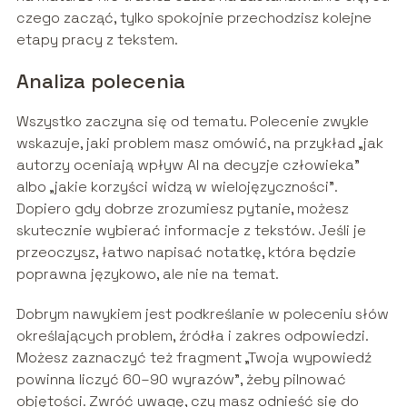
czego zacząć, tylko spokojnie przechodzisz kolejne
etapy pracy z tekstem.
Analiza polecenia
Wszystko zaczyna się od tematu. Polecenie zwykle
wskazuje, jaki problem masz omówić, na przykład „jak
autorzy oceniają wpływ AI na decyzje człowieka”
albo „jakie korzyści widzą w wielojęzyczności”.
Dopiero gdy dobrze zrozumiesz pytanie, możesz
skutecznie wybierać informacje z tekstów. Jeśli je
przeoczysz, łatwo napisać notatkę, która będzie
poprawna językowo, ale nie na temat.
Dobrym nawykiem jest podkreślanie w poleceniu słów
określających problem, źródła i zakres odpowiedzi.
Możesz zaznaczyć też fragment „Twoja wypowiedź
powinna liczyć 60–90 wyrazów”, żeby pilnować
objętości. Zwróć uwagę, czy masz odnieść się do