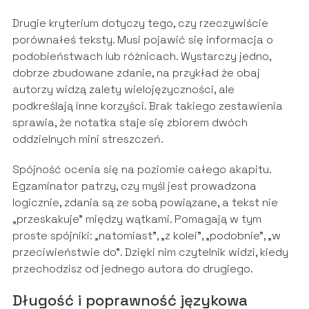
Drugie kryterium dotyczy tego, czy rzeczywiście
porównałeś teksty. Musi pojawić się informacja o
podobieństwach lub różnicach. Wystarczy jedno,
dobrze zbudowane zdanie, na przykład że obaj
autorzy widzą zalety wielojęzyczności, ale
podkreślają inne korzyści. Brak takiego zestawienia
sprawia, że notatka staje się zbiorem dwóch
oddzielnych mini streszczeń.
Spójność ocenia się na poziomie całego akapitu.
Egzaminator patrzy, czy myśl jest prowadzona
logicznie, zdania są ze sobą powiązane, a tekst nie
„przeskakuje” między wątkami. Pomagają w tym
proste spójniki: „natomiast”, „z kolei”, „podobnie”, „w
przeciwieństwie do”. Dzięki nim czytelnik widzi, kiedy
przechodzisz od jednego autora do drugiego.
Długość i poprawność językowa