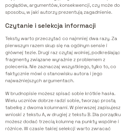
poglądów, argumentów, konsekwencji, czy może do
sposobu, w jaki autorzy prezentują zagadnienie.
Czytanie i selekcja informacji
Teksty warto przeczytać co najmniej dwa razy. Za
pierwszym razem skup się na ogólnym sensie i
głównej tezie. Drugi raz czytaj wolniej, podkreślając
fragmenty związane wyraźnie z problemem z
polecenia. Nie zaznaczaj wszystkiego, tylko to, co
faktycznie mówi o stanowisku autora i jego
najważniejszych argumentach.
W brudnopisie możesz spisać sobie krótkie hasła.
Wielu uczniów dobrze radzi sobie, tworząc prostą
tabelkę z dwoma kolumnami. W pierwszej zapisujesz
wnioski z tekstu A, w drugiej z tekstu B. Dla porządku
możesz dodać trzecią kolumnę na punkty wspólne i
różnice. W czasie takiej selekcji warto zwracać