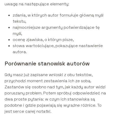
uwagę na następujące elementy:
zdania, w których autor formułuje główną myśl
tekstu,
najmocniejsze argumenty potwierdzające tę
myśl,
ocenę zjawiska, o którym pisze,
słowa wartościujące, pokazujące nastawienie
autora.
Porównanie stanowisk autorów
Gdy masz już zapisane wnioski z obu tekstów,
przychodzi moment zestawienia ich ze sobą.
Zastanów się osobno nad tym, jak każdy autor widzi
poruszany problem. Potem spróbuj odpowiedzieć na
dwa proste pytania: w czym ich stanowiska są
podobne i gdzie pojawiają się wyraźne różnice. To
jest serce całej notatki.