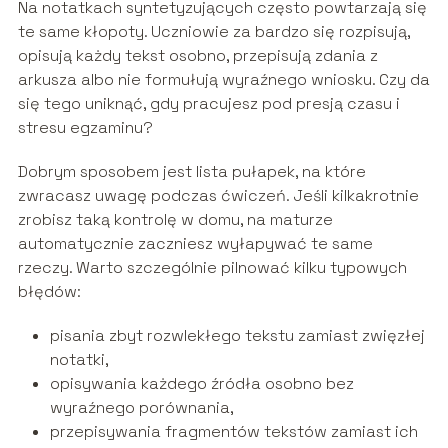
Na notatkach syntetyzujących często powtarzają się
te same kłopoty. Uczniowie za bardzo się rozpisują,
opisują każdy tekst osobno, przepisują zdania z
arkusza albo nie formułują wyraźnego wniosku. Czy da
się tego uniknąć, gdy pracujesz pod presją czasu i
stresu egzaminu?
Dobrym sposobem jest lista pułapek, na które
zwracasz uwagę podczas ćwiczeń. Jeśli kilkakrotnie
zrobisz taką kontrolę w domu, na maturze
automatycznie zaczniesz wyłapywać te same
rzeczy. Warto szczególnie pilnować kilku typowych
błędów:
pisania zbyt rozwlekłego tekstu zamiast zwięzłej
notatki,
opisywania każdego źródła osobno bez
wyraźnego porównania,
przepisywania fragmentów tekstów zamiast ich