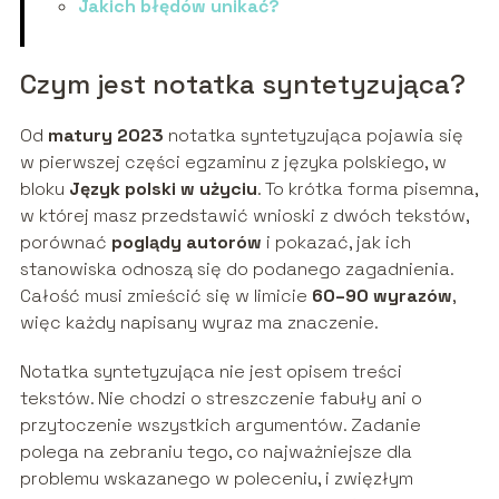
Jakich błędów unikać?
Czym jest notatka syntetyzująca?
Od
matury 2023
notatka syntetyzująca pojawia się
w pierwszej części egzaminu z języka polskiego, w
bloku
Język polski w użyciu
. To krótka forma pisemna,
w której masz przedstawić wnioski z dwóch tekstów,
porównać
poglądy autorów
i pokazać, jak ich
stanowiska odnoszą się do podanego zagadnienia.
Całość musi zmieścić się w limicie
60–90 wyrazów
,
więc każdy napisany wyraz ma znaczenie.
Notatka syntetyzująca nie jest opisem treści
tekstów. Nie chodzi o streszczenie fabuły ani o
przytoczenie wszystkich argumentów. Zadanie
polega na zebraniu tego, co najważniejsze dla
problemu wskazanego w poleceniu, i zwięzłym