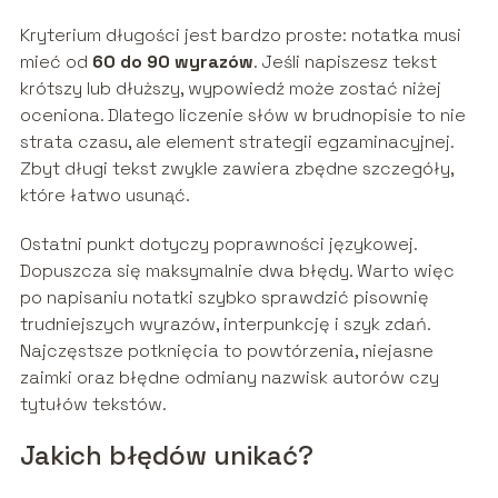
Kryterium długości jest bardzo proste: notatka musi
mieć od
60 do 90 wyrazów
. Jeśli napiszesz tekst
krótszy lub dłuższy, wypowiedź może zostać niżej
oceniona. Dlatego liczenie słów w brudnopisie to nie
strata czasu, ale element strategii egzaminacyjnej.
Zbyt długi tekst zwykle zawiera zbędne szczegóły,
które łatwo usunąć.
Ostatni punkt dotyczy poprawności językowej.
Dopuszcza się maksymalnie dwa błędy. Warto więc
po napisaniu notatki szybko sprawdzić pisownię
trudniejszych wyrazów, interpunkcję i szyk zdań.
Najczęstsze potknięcia to powtórzenia, niejasne
zaimki oraz błędne odmiany nazwisk autorów czy
tytułów tekstów.
Jakich błędów unikać?