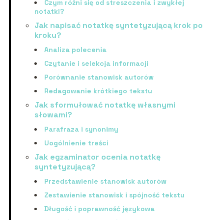
Czym różni się od streszczenia i zwykłej
notatki?
Jak napisać notatkę syntetyzującą krok po
kroku?
Analiza polecenia
Czytanie i selekcja informacji
Porównanie stanowisk autorów
Redagowanie krótkiego tekstu
Jak sformułować notatkę własnymi
słowami?
Parafraza i synonimy
Uogólnienie treści
Jak egzaminator ocenia notatkę
syntetyzującą?
Przedstawienie stanowisk autorów
Zestawienie stanowisk i spójność tekstu
Długość i poprawność językowa