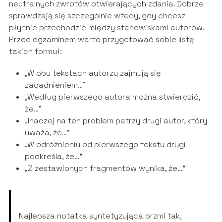
neutralnych zwrotów otwierających zdania. Dobrze
sprawdzają się szczególnie wtedy, gdy chcesz
płynnie przechodzić między stanowiskami autorów.
Przed egzaminem warto przygotować sobie listę
takich formuł:
„W obu tekstach autorzy zajmują się
zagadnieniem…”
„Według pierwszego autora można stwierdzić,
że…”
„Inaczej na ten problem patrzy drugi autor, który
uważa, że…”
„W odróżnieniu od pierwszego tekstu drugi
podkreśla, że…”
„Z zestawionych fragmentów wynika, że…”
Najlepsza notatka syntetyzująca brzmi tak,