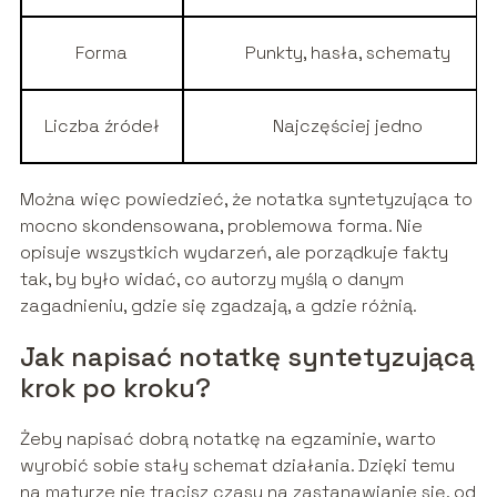
Forma
Punkty, hasła, schematy
Liczba źródeł
Najczęściej jedno
Można więc powiedzieć, że notatka syntetyzująca to
mocno skondensowana, problemowa forma. Nie
opisuje wszystkich wydarzeń, ale porządkuje fakty
tak, by było widać, co autorzy myślą o danym
zagadnieniu, gdzie się zgadzają, a gdzie różnią.
Jak napisać notatkę syntetyzującą
krok po kroku?
Żeby napisać dobrą notatkę na egzaminie, warto
wyrobić sobie stały schemat działania. Dzięki temu
na maturze nie tracisz czasu na zastanawianie się, od