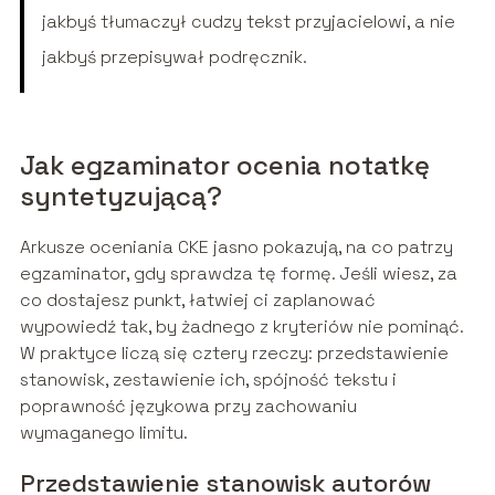
jakbyś tłumaczył cudzy tekst przyjacielowi, a nie
jakbyś przepisywał podręcznik.
Jak egzaminator ocenia notatkę
syntetyzującą?
Arkusze oceniania CKE jasno pokazują, na co patrzy
egzaminator, gdy sprawdza tę formę. Jeśli wiesz, za
co dostajesz punkt, łatwiej ci zaplanować
wypowiedź tak, by żadnego z kryteriów nie pominąć.
W praktyce liczą się cztery rzeczy: przedstawienie
stanowisk, zestawienie ich, spójność tekstu i
poprawność językowa przy zachowaniu
wymaganego limitu.
Przedstawienie stanowisk autorów