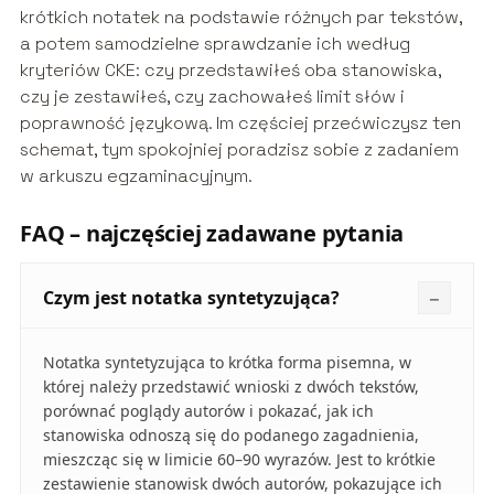
krótkich notatek na podstawie różnych par tekstów,
a potem samodzielne sprawdzanie ich według
kryteriów CKE: czy przedstawiłeś oba stanowiska,
czy je zestawiłeś, czy zachowałeś limit słów i
poprawność językową. Im częściej przećwiczysz ten
schemat, tym spokojniej poradzisz sobie z zadaniem
w arkuszu egzaminacyjnym.
FAQ – najczęściej zadawane pytania
Czym jest notatka syntetyzująca?
Notatka syntetyzująca to krótka forma pisemna, w
której należy przedstawić wnioski z dwóch tekstów,
porównać poglądy autorów i pokazać, jak ich
stanowiska odnoszą się do podanego zagadnienia,
mieszcząc się w limicie 60–90 wyrazów. Jest to krótkie
zestawienie stanowisk dwóch autorów, pokazujące ich