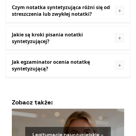
Czym notatka syntetyzująca różni się od
streszczenia lub zwykłej notatki?
Jakie są kroki pisania notatki
syntetyzującej?
Jak egzaminator ocenia notatkę
syntetyzującą?
Zobacz także:
Legitymacje nauczycielskie –