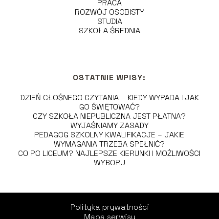
PRACA
ROZWÓJ OSOBISTY
STUDIA
SZKOŁA ŚREDNIA
OSTATNIE WPISY:
DZIEŃ GŁOŚNEGO CZYTANIA – KIEDY WYPADA I JAK
GO ŚWIĘTOWAĆ?
CZY SZKOŁA NIEPUBLICZNA JEST PŁATNA?
WYJAŚNIAMY ZASADY
PEDAGOG SZKOLNY KWALIFIKACJE – JAKIE
WYMAGANIA TRZEBA SPEŁNIĆ?
CO PO LICEUM? NAJLEPSZE KIERUNKI I MOŻLIWOŚCI
WYBORU
Polityka prywatności
Mapa serwisu