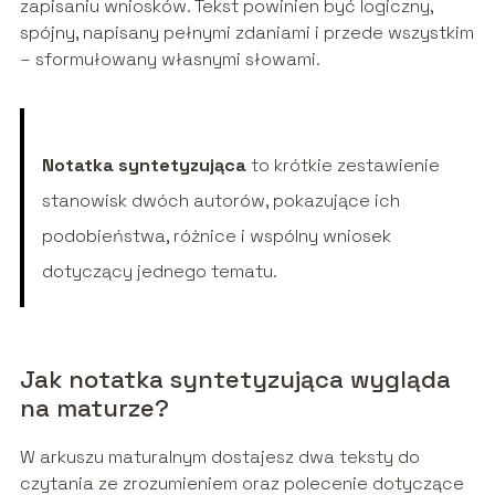
zapisaniu wniosków. Tekst powinien być logiczny,
spójny, napisany pełnymi zdaniami i przede wszystkim
– sformułowany własnymi słowami.
Notatka syntetyzująca
to krótkie zestawienie
stanowisk dwóch autorów, pokazujące ich
podobieństwa, różnice i wspólny wniosek
dotyczący jednego tematu.
Jak notatka syntetyzująca wygląda
na maturze?
W arkuszu maturalnym dostajesz dwa teksty do
czytania ze zrozumieniem oraz polecenie dotyczące