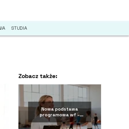
IA
STUDIA
Zobacz także:
Nowa podstawa
programowa wf –
najważniejsze zmiany i
założenia