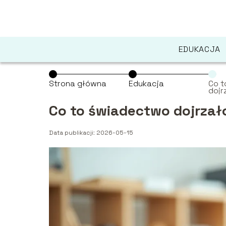
EDUKACJA
Strona główna
Edukacja
Co 
dojr
jest
Co to świadectwo dojrzało
Data publikacji: 2026-05-15