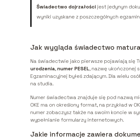
Świadectwo dojrzałości
jest jedynym doku
wyniki uzyskane z poszczególnych egzami
Jak wygląda świadectwo matura
Na świadectwie jako pierwsze pojawiają się
urodzenia
,
numer PESEL
, nazwę ukończonej s
Egzaminacyjnej byłeś zdającym. Dla wielu osó
na studia.
Numer świadectwa znajduje się pod nazwą mi
OKE ma on określony format, na przykład w 
numer zobaczysz także na swoim koncie w sys
wypełnianie formularzy internetowych.
Jakie informacje zawiera dokum