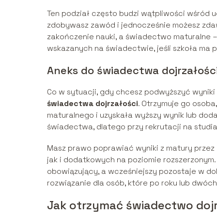
Ten podział często budzi wątpliwości wśród 
zdobywasz zawód i jednocześnie możesz zda
zakończenie nauki, a świadectwo maturalne –
wskazanych na świadectwie, jeśli szkoła ma 
Aneks do świadectwa dojrzałośc
Co w sytuacji, gdy chcesz podwyższyć wynik
świadectwa dojrzałości
. Otrzymuje go osoba
maturalnego i uzyskała wyższy wynik lub doda
świadectwa, dlatego przy rekrutacji na stud
Masz prawo poprawiać wyniki z matury przez 
jak i dodatkowych na poziomie rozszerzonym. 
obowiązujący, a wcześniejszy pozostaje w dok
rozwiązanie dla osób, które po roku lub dwóch
Jak otrzymać świadectwo dojr