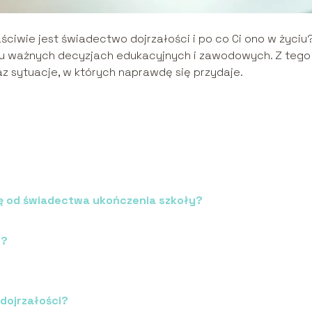
ściwie jest świadectwo dojrzałości i po co Ci ono w życiu
elu ważnych decyzjach edukacyjnych i zawodowych. Z tego
z sytuacje, w których naprawdę się przydaje.
ię od świadectwa ukończenia szkoły?
i?
dojrzałości?