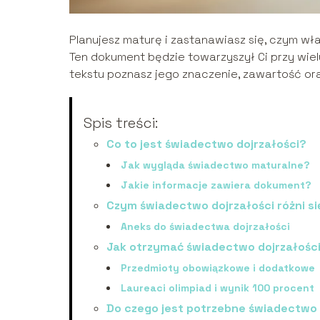
Planujesz maturę i zastanawiasz się, czym wła
Ten dokument będzie towarzyszył Ci przy wi
tekstu poznasz jego znaczenie, zawartość ora
Spis treści:
Co to jest świadectwo dojrzałości?
Jak wygląda świadectwo maturalne?
Jakie informacje zawiera dokument?
Czym świadectwo dojrzałości różni s
Aneks do świadectwa dojrzałości
Jak otrzymać świadectwo dojrzałośc
Przedmioty obowiązkowe i dodatkowe
Laureaci olimpiad i wynik 100 procent
Do czego jest potrzebne świadectwo 