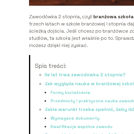
Zawodówka 2 stopnia, czyli
branżowa szkoła 
trzech latach w szkole branżowej I stopnia da
ścieżką dojścia. Jeśli chcesz po branżówce z
studiów, ta szkoła jest właśnie po to. Spraw
możesz dzięki niej zyskać.
Spis treści:
Ile lat trwa zawodówka 2 stopnia?
Jak wygląda nauka w branżowej szkole
Formy kształcenia
Przedmioty i praktyczna nauka zawod
Jakie warunki trzeba spełnić, żeby i
Wymagane dokumenty
Kwalifikacja wspólna zawodu