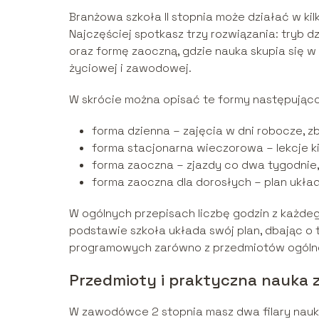
Branżowa szkoła II stopnia może działać w kil
Najczęściej spotkasz trzy rozwiązania: tryb 
oraz formę zaoczną, gdzie nauka skupia się w
życiowej i zawodowej.
W skrócie można opisać te formy następująco
forma dzienna – zajęcia w dni robocze, z
forma stacjonarna wieczorowa – lekcje ki
forma zaoczna – zjazdy co dwa tygodnie, z
forma zaoczna dla dorosłych – plan układ
W ogólnych przepisach liczbę godzin z każde
podstawie szkoła układa swój plan, dbając o
programowych zarówno z przedmiotów ogólno
Przedmioty i praktyczna nauka
W zawodówce 2 stopnia masz dwa filary nauk