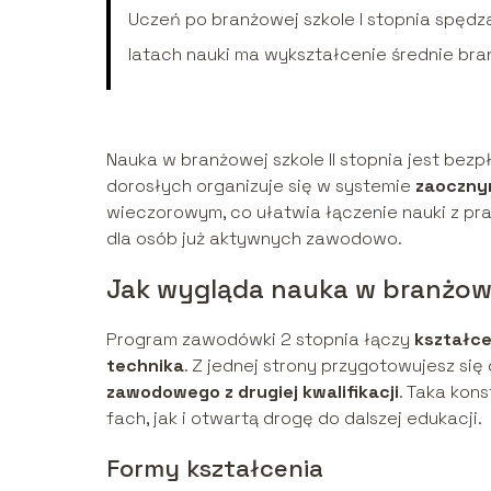
Uczeń po branżowej szkole I stopnia spędza
latach nauki ma wykształcenie średnie bran
Nauka w branżowej szkole II stopnia jest bez
dorosłych organizuje się w systemie
zaoczn
wieczorowym, co ułatwia łączenie nauki z pra
dla osób już aktywnych zawodowo.
Jak wygląda nauka w branżowej
Program zawodówki 2 stopnia łączy
kształce
technika
. Z jednej strony przygotowujesz się
zawodowego z drugiej kwalifikacji
. Taka kon
fach, jak i otwartą drogę do dalszej edukacji.
Formy kształcenia