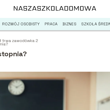
ROZWÓJ OSOBISTY
PRACA
BIZNES
SZKOŁA ŚREDN
lat trwa zawodówka 2
nia?
stopnia?