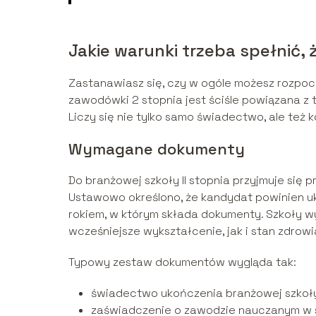
Jakie warunki trzeba spełnić,
Zastanawiasz się, czy w ogóle możesz rozpocz
zawodówki 2 stopnia jest ściśle powiązana z t
Liczy się nie tylko samo świadectwo, ale też 
Wymagane dokumenty
Do branżowej szkoły II stopnia przyjmuje się
Ustawowo określono, że kandydat powinien u
rokiem, w którym składa dokumenty. Szkoły 
wcześniejsze wykształcenie, jak i stan zdrowi
Typowy zestaw dokumentów wygląda tak:
świadectwo ukończenia branżowej szkoły 
zaświadczenie o zawodzie nauczanym w sz