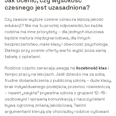
Jak ocenić, czy wysokość
czesnego jest uzasadniona?
Czy zawsze wyższe czesne oznacza lepszą jakość
edukacji? Nie ma tu prostej odpowiedzi, bo każda
rodzina ma inne priorytety – dla jednych kluczowa
będzie matura międzynarodowa, dla innych
bezpieczeństwo, małe klasy i obecność psychologa.
Dlatego przy ocenie oferty warto wyjść poza samą
tabelę z opłatami.
Rodzice często zwracają uwagę na
liczebność klas
i
tempo pracy na lekcjach. Jeśli dziecko ma za sobą
trudne doświadczenia z publiczną szkołą – duże klasy,
brak indywidualnego podejścia, przemoc rówieśniczą
– nawet „zwykła” prywatna szkoła z grupami 12–15-
osobowymi i sprawną komunikacją z nauczycielami
bywa ogromną zmianą jakościową. Takimi
argumentami kierują się chociażby rodzice cytowani