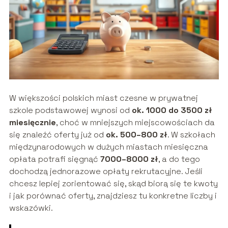
W większości polskich miast czesne w prywatnej
szkole podstawowej wynosi od
ok. 1000 do 3500 zł
miesięcznie
, choć w mniejszych miejscowościach da
się znaleźć oferty już od
ok. 500–800 zł
. W szkołach
międzynarodowych w dużych miastach miesięczna
opłata potrafi sięgnąć
7000–8000 zł
, a do tego
dochodzą jednorazowe opłaty rekrutacyjne. Jeśli
chcesz lepiej zorientować się, skąd biorą się te kwoty
i jak porównać oferty, znajdziesz tu konkretne liczby i
wskazówki.