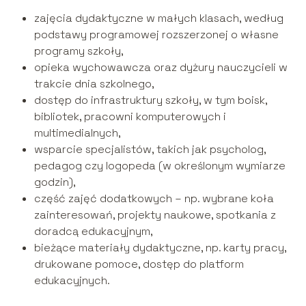
zajęcia dydaktyczne w małych klasach, według
podstawy programowej rozszerzonej o własne
programy szkoły,
opieka wychowawcza oraz dyżury nauczycieli w
trakcie dnia szkolnego,
dostęp do infrastruktury szkoły, w tym boisk,
bibliotek, pracowni komputerowych i
multimedialnych,
wsparcie specjalistów, takich jak psycholog,
pedagog czy logopeda (w określonym wymiarze
godzin),
część zajęć dodatkowych – np. wybrane koła
zainteresowań, projekty naukowe, spotkania z
doradcą edukacyjnym,
bieżące materiały dydaktyczne, np. karty pracy,
drukowane pomoce, dostęp do platform
edukacyjnych.