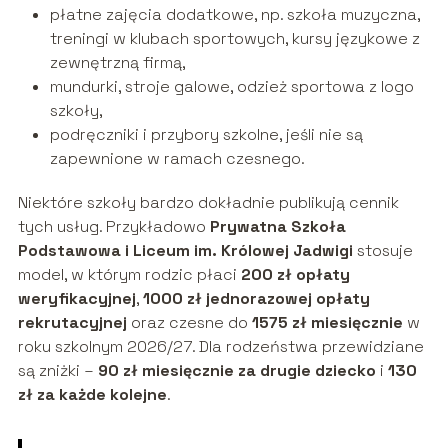
płatne zajęcia dodatkowe, np. szkoła muzyczna,
treningi w klubach sportowych, kursy językowe z
zewnętrzną firmą,
mundurki, stroje galowe, odzież sportowa z logo
szkoły,
podręczniki i przybory szkolne, jeśli nie są
zapewnione w ramach czesnego.
Niektóre szkoły bardzo dokładnie publikują cennik
tych usług. Przykładowo
Prywatna Szkoła
Podstawowa i Liceum im. Królowej Jadwigi
stosuje
model, w którym rodzic płaci
200 zł opłaty
weryfikacyjnej
,
1000 zł jednorazowej opłaty
rekrutacyjnej
oraz czesne do
1575 zł miesięcznie
w
roku szkolnym 2026/27. Dla rodzeństwa przewidziane
są zniżki –
90 zł miesięcznie za drugie dziecko
i
130
zł za każde kolejne
.