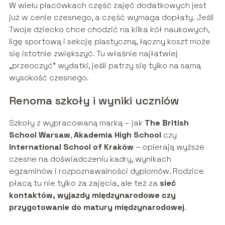
W wielu placówkach część zajęć dodatkowych jest
już w cenie czesnego, a część wymaga dopłaty. Jeśli
Twoje dziecko chce chodzić na kilka kół naukowych,
ligę sportową i sekcję plastyczną, łączny koszt może
się istotnie zwiększyć. Tu właśnie najłatwiej
„przeoczyć” wydatki, jeśli patrzy się tylko na samą
wysokość czesnego.
Renoma szkoły i wyniki uczniów
Szkoły z wypracowaną marką – jak
The British
School Warsaw
,
Akademia High School
czy
International School of Kraków
– opierają wyższe
czesne na doświadczeniu kadry, wynikach
egzaminów i rozpoznawalności dyplomów. Rodzice
płacą tu nie tylko za zajęcia, ale też za
sieć
kontaktów, wyjazdy międzynarodowe czy
przygotowanie do matury międzynarodowej
.