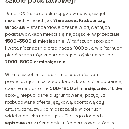
szkole podstawowej?
Dane z 2025 roku pokazują, że w największych
miastach – takich jak
Warszawa, Kraków czy
Wrocław
– standardowe czesne w prywatnych
podstawówkach mieści się najczęściej w przedziale
1500–3500 zł miesięcznie
. W tańszych szkołach
kwota nieznacznie przekracza 1000 zł, a w elitarnych
placówkach międzynarodowych rośnie nawet do
7000–8000 zł miesięcznie
.
W mniejszych miastach i miejscowościach
powiatowych można spotkać szkoły, które pobierają
czesne na poziomie
500–1200 zł miesięcznie
. Z kolei
szkoły niepubliczne o ugruntowanej pozycji, z
rozbudowaną ofertą językową, sportową czy
artystyczną, zwykle mieszczą się w górnych
widełkach lokalnego rynku. Do tego dochodzi
wpisowe
oraz różne opłaty jednorazowe, które w