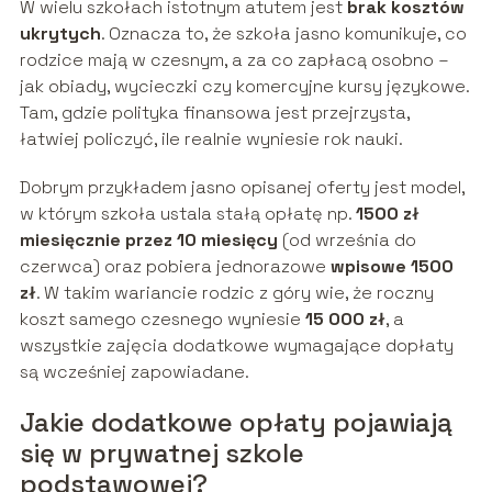
W wielu szkołach istotnym atutem jest
brak kosztów
ukrytych
. Oznacza to, że szkoła jasno komunikuje, co
rodzice mają w czesnym, a za co zapłacą osobno –
jak obiady, wycieczki czy komercyjne kursy językowe.
Tam, gdzie polityka finansowa jest przejrzysta,
łatwiej policzyć, ile realnie wyniesie rok nauki.
Dobrym przykładem jasno opisanej oferty jest model,
w którym szkoła ustala stałą opłatę np.
1500 zł
miesięcznie przez 10 miesięcy
(od września do
czerwca) oraz pobiera jednorazowe
wpisowe 1500
zł
. W takim wariancie rodzic z góry wie, że roczny
koszt samego czesnego wyniesie
15 000 zł
, a
wszystkie zajęcia dodatkowe wymagające dopłaty
są wcześniej zapowiadane.
Jakie dodatkowe opłaty pojawiają
się w prywatnej szkole
podstawowej?