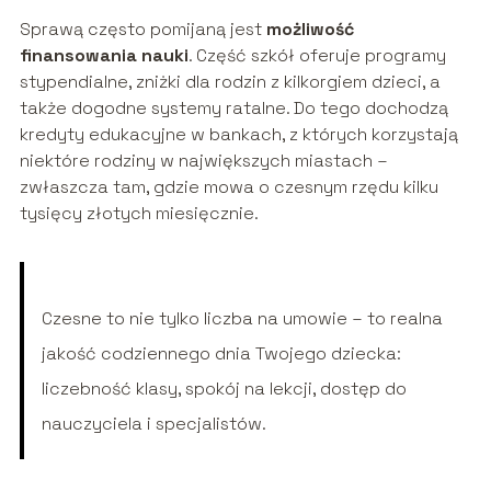
Sprawą często pomijaną jest
możliwość
finansowania nauki
. Część szkół oferuje programy
stypendialne, zniżki dla rodzin z kilkorgiem dzieci, a
także dogodne systemy ratalne. Do tego dochodzą
kredyty edukacyjne w bankach, z których korzystają
niektóre rodziny w największych miastach –
zwłaszcza tam, gdzie mowa o czesnym rzędu kilku
tysięcy złotych miesięcznie.
Czesne to nie tylko liczba na umowie – to realna
jakość codziennego dnia Twojego dziecka:
liczebność klasy, spokój na lekcji, dostęp do
nauczyciela i specjalistów.