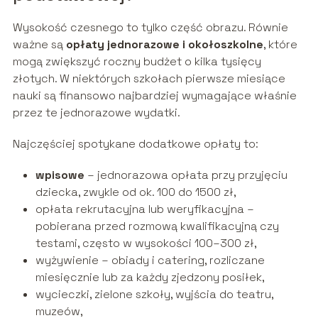
Wysokość czesnego to tylko część obrazu. Równie
ważne są
opłaty jednorazowe i okołoszkolne
, które
mogą zwiększyć roczny budżet o kilka tysięcy
złotych. W niektórych szkołach pierwsze miesiące
nauki są finansowo najbardziej wymagające właśnie
przez te jednorazowe wydatki.
Najczęściej spotykane dodatkowe opłaty to:
wpisowe
– jednorazowa opłata przy przyjęciu
dziecka, zwykle od ok. 100 do 1500 zł,
opłata rekrutacyjna lub weryfikacyjna –
pobierana przed rozmową kwalifikacyjną czy
testami, często w wysokości 100–300 zł,
wyżywienie – obiady i catering, rozliczane
miesięcznie lub za każdy zjedzony posiłek,
wycieczki, zielone szkoły, wyjścia do teatru,
muzeów,