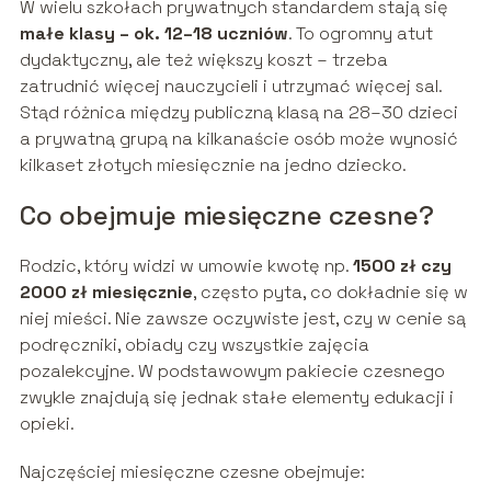
W wielu szkołach prywatnych standardem stają się
małe klasy – ok. 12–18 uczniów
. To ogromny atut
dydaktyczny, ale też większy koszt – trzeba
zatrudnić więcej nauczycieli i utrzymać więcej sal.
Stąd różnica między publiczną klasą na 28–30 dzieci
a prywatną grupą na kilkanaście osób może wynosić
kilkaset złotych miesięcznie na jedno dziecko.
Co obejmuje miesięczne czesne?
Rodzic, który widzi w umowie kwotę np.
1500 zł czy
2000 zł miesięcznie
, często pyta, co dokładnie się w
niej mieści. Nie zawsze oczywiste jest, czy w cenie są
podręczniki, obiady czy wszystkie zajęcia
pozalekcyjne. W podstawowym pakiecie czesnego
zwykle znajdują się jednak stałe elementy edukacji i
opieki.
Najczęściej miesięczne czesne obejmuje: