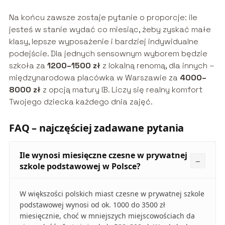
Na końcu zawsze zostaje pytanie o proporcje: ile
jesteś w stanie wydać co miesiąc, żeby zyskać małe
klasy, lepsze wyposażenie i bardziej indywidualne
podejście. Dla jednych sensownym wyborem będzie
szkoła za
1200–1500 zł
z lokalną renomą, dla innych –
międzynarodowa placówka w Warszawie za
4000–
8000 zł
z opcją matury IB. Liczy się realny komfort
Twojego dziecka każdego dnia zajęć.
FAQ – najczęściej zadawane pytania
Ile wynosi miesięczne czesne w prywatnej
szkole podstawowej w Polsce?
W większości polskich miast czesne w prywatnej szkole
podstawowej wynosi od ok. 1000 do 3500 zł
miesięcznie, choć w mniejszych miejscowościach da