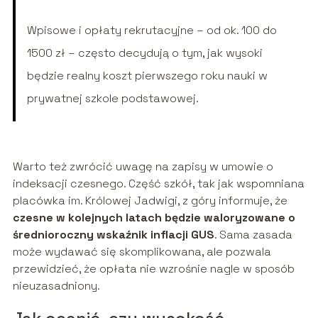
Wpisowe i opłaty rekrutacyjne – od ok. 100 do
1500 zł – często decydują o tym, jak wysoki
będzie realny koszt pierwszego roku nauki w
prywatnej szkole podstawowej.
Warto też zwrócić uwagę na zapisy w umowie o
indeksacji czesnego. Część szkół, tak jak wspomniana
placówka im. Królowej Jadwigi, z góry informuje, że
czesne w kolejnych latach będzie waloryzowane o
średnioroczny wskaźnik inflacji GUS
. Sama zasada
może wydawać się skomplikowana, ale pozwala
przewidzieć, że opłata nie wzrośnie nagle w sposób
nieuzasadniony.