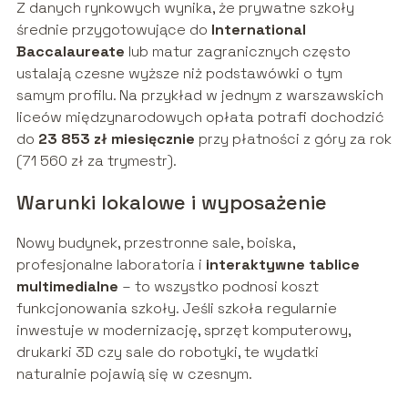
Z danych rynkowych wynika, że prywatne szkoły
średnie przygotowujące do
International
Baccalaureate
lub matur zagranicznych często
ustalają czesne wyższe niż podstawówki o tym
samym profilu. Na przykład w jednym z warszawskich
liceów międzynarodowych opłata potrafi dochodzić
do
23 853 zł miesięcznie
przy płatności z góry za rok
(71 560 zł za trymestr).
Warunki lokalowe i wyposażenie
Nowy budynek, przestronne sale, boiska,
profesjonalne laboratoria i
interaktywne tablice
multimedialne
– to wszystko podnosi koszt
funkcjonowania szkoły. Jeśli szkoła regularnie
inwestuje w modernizację, sprzęt komputerowy,
drukarki 3D czy sale do robotyki, te wydatki
naturalnie pojawią się w czesnym.