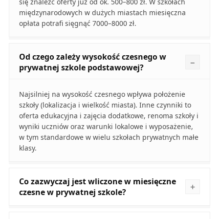
się znaleźć oferty już od ok. 500–800 zł. W szkołach
międzynarodowych w dużych miastach miesięczna
opłata potrafi sięgnąć 7000–8000 zł.
Od czego zależy wysokość czesnego w
prywatnej szkole podstawowej?
Najsilniej na wysokość czesnego wpływa położenie
szkoły (lokalizacja i wielkość miasta). Inne czynniki to
oferta edukacyjna i zajęcia dodatkowe, renoma szkoły i
wyniki uczniów oraz warunki lokalowe i wyposażenie,
w tym standardowe w wielu szkołach prywatnych małe
klasy.
Co zazwyczaj jest wliczone w miesięczne
czesne w prywatnej szkole?