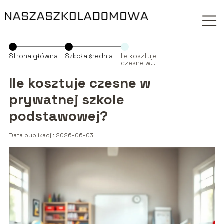
Strona główna
Szkoła średnia
Ile kosztuje
czesne w
prywatnej
szkole
Ile kosztuje czesne w
podstawowej?
prywatnej szkole
podstawowej?
Data publikacji: 2026-06-03