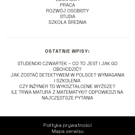
PRACA
ROZWÓJ OSOBISTY
STUDIA
SZKOŁA ŚREDNIA
OSTATNIE WPISY:
STUDENCKI CZWARTEK – CO TO JEST I JAK GO
OBCHODZIĆ?
JAK ZOSTAĆ DETEKTYWEM W POLSCE? WYMAGANIA
I SZKOLENIA
CZY INŻYNIER TO WYKSZTAŁCENIE WYŻSZE?
ILE TRWA MATURA Z MATEMATYKI? ODPOWIEDZI NA
NAJCZĘSTSZE PYTANIA
Polityka prywatności
Mapa serwisu