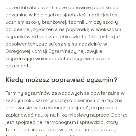
Uczeń lub absolwent może ponownie podejść do
egzaminu w kolejnych sesjach. Jeśli nadal jesteś
uczniem szkoły branżowej, technikum czy szkoły
policealnej, zgłoszenia na poprawkę w większości
wypadków składa za ciebie szkoła. Gdy jesteś już
absolwentem, zapisujesz się samodzielnie w
Okręgowej Komisji Egzaminacyjnej, zwykle
wypełniając wniosek i dołączając wymagane
dokumenty.
Kiedy możesz poprawiać egzamin?
Terminy egzaminów zawodowych są powtarzalne w
każdym roku szkolnym. Część pisemna i praktyczna
odbywa się w określonych „sesjach”, co pozwala
zaplanować naukę na kilka miesięcy naprzód. Dobrze
jest spojrzeć na harmonogram i sprawdzić, który
termin realnie wchodzi w grę, biorąc pod uwagę