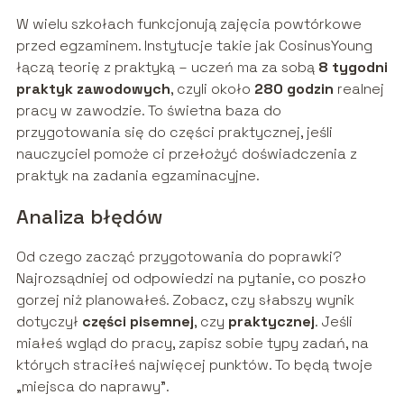
W wielu szkołach funkcjonują zajęcia powtórkowe
przed egzaminem. Instytucje takie jak CosinusYoung
łączą teorię z praktyką – uczeń ma za sobą
8 tygodni
praktyk zawodowych
, czyli około
280 godzin
realnej
pracy w zawodzie. To świetna baza do
przygotowania się do części praktycznej, jeśli
nauczyciel pomoże ci przełożyć doświadczenia z
praktyk na zadania egzaminacyjne.
Analiza błędów
Od czego zacząć przygotowania do poprawki?
Najrozsądniej od odpowiedzi na pytanie, co poszło
gorzej niż planowałeś. Zobacz, czy słabszy wynik
dotyczył
części pisemnej
, czy
praktycznej
. Jeśli
miałeś wgląd do pracy, zapisz sobie typy zadań, na
których straciłeś najwięcej punktów. To będą twoje
„miejsca do naprawy”.