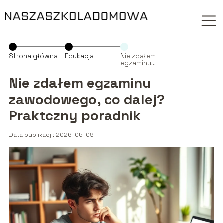
Strona główna
Edukacja
Nie zdałem
egzaminu
zawodowego,
co dalej?
Nie zdałem egzaminu
Praktczny
poradnik
zawodowego, co dalej?
Praktczny poradnik
Data publikacji: 2026-05-09