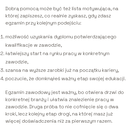
Dobrą pomocą może być też lista motywująca, na
której zapiszesz, co realnie zyskasz, gdy zdasz
egzamin przy kolejnym podejściu:
możliwość uzyskania dyplomu potwierdzającego
kwalifikacje w zawodzie,
łatwiejszy start na rynku pracy w konkretnym
zawodzie,
szansa na wyższe zarobki już na początku kariery,
poczucie, że domknąłeś ważny etap swojej edukacji.
Egzamin zawodowy jest ważny, bo otwiera drzwi do
konkretnej branży i ułatwia znalezienie pracy w
zawodzie. Druga próba to nie cofnięcie się o dwa
kroki, lecz kolejny etap drogi, na której masz już
więcej doświadczenia niż za pierwszym razem.