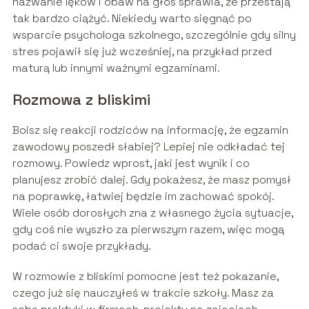
nazwanie lęków i obaw na głos sprawia, że przestają
tak bardzo ciążyć. Niekiedy warto sięgnąć po
wsparcie psychologa szkolnego, szczególnie gdy silny
stres pojawił się już wcześniej, na przykład przed
maturą lub innymi ważnymi egzaminami.
Rozmowa z bliskimi
Boisz się reakcji rodziców na informację, że egzamin
zawodowy poszedł słabiej? Lepiej nie odkładać tej
rozmowy. Powiedz wprost, jaki jest wynik i co
planujesz zrobić dalej. Gdy pokażesz, że masz pomysł
na poprawkę, łatwiej będzie im zachować spokój.
Wiele osób dorosłych zna z własnego życia sytuacje,
gdy coś nie wyszło za pierwszym razem, więc mogą
podać ci swoje przykłady.
W rozmowie z bliskimi pomocne jest też pokazanie,
czego już się nauczyłeś w trakcie szkoły. Masz za