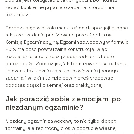
Dobrze jest korzystać z takich godzin, bo możesz
zadać konkretne pytania o zadania, których nie
rozumiesz.
Oprócz zajęć w szkole masz też do dyspozycji próbne
arkusze i zadania publikowane przez Centralną
Komisję Egzaminacyjną. Egzamin zawodowy w formule
2019 ma dość powtarzalną konstrukcję, więc
rozwiązanie kilku arkuszy z poprzednich lat daje
bardzo dużo. Zobaczysz, jak formułowane są pytania,
ile czasu faktycznie zajmuje rozwiązanie jednego
zadania i w jakim tempie powinieneś pracować
podczas części pisemnej oraz praktycznej.
Jak poradzić sobie z emocjami po
niezdanym egzaminie?
Niezdany egzamin zawodowy to nie tylko kłopot
formalny, ale też mocny cios w poczucie własnej