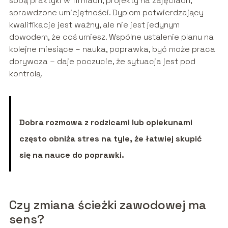
sobą praktyki w firmach, projekty na zajęciach,
sprawdzone umiejętności. Dyplom potwierdzający
kwalifikacje jest ważny, ale nie jest jedynym
dowodem, że coś umiesz. Wspólne ustalenie planu na
kolejne miesiące – nauka, poprawka, być może praca
dorywcza – daje poczucie, że sytuacja jest pod
kontrolą.
Dobra rozmowa z rodzicami lub opiekunami
często obniża stres na tyle, że łatwiej skupić
się na nauce do poprawki.
Czy zmiana ścieżki zawodowej ma
sens?