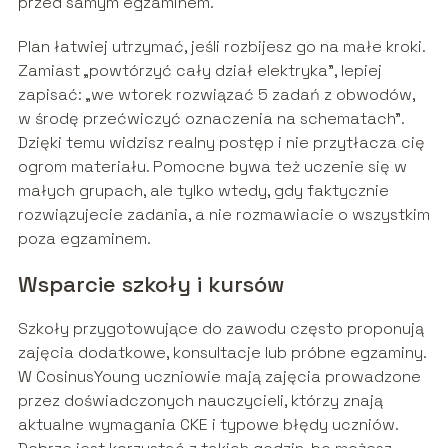
przed samym egzaminem.
Plan łatwiej utrzymać, jeśli rozbijesz go na małe kroki.
Zamiast „powtórzyć cały dział elektryka”, lepiej
zapisać: „we wtorek rozwiązać 5 zadań z obwodów,
w środę przećwiczyć oznaczenia na schematach”.
Dzięki temu widzisz realny postęp i nie przytłacza cię
ogrom materiału. Pomocne bywa też uczenie się w
małych grupach, ale tylko wtedy, gdy faktycznie
rozwiązujecie zadania, a nie rozmawiacie o wszystkim
poza egzaminem.
Wsparcie szkoły i kursów
Szkoły przygotowujące do zawodu często proponują
zajęcia dodatkowe, konsultacje lub próbne egzaminy.
W CosinusYoung uczniowie mają zajęcia prowadzone
przez doświadczonych nauczycieli, którzy znają
aktualne wymagania CKE i typowe błędy uczniów.