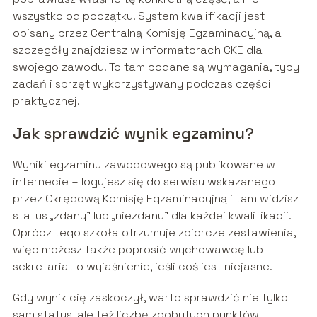
wszystko od początku. System kwalifikacji jest
opisany przez Centralną Komisję Egzaminacyjną, a
szczegóły znajdziesz w informatorach CKE dla
swojego zawodu. To tam podane są wymagania, typy
zadań i sprzęt wykorzystywany podczas części
praktycznej.
Jak sprawdzić wynik egzaminu?
Wyniki egzaminu zawodowego są publikowane w
internecie – logujesz się do serwisu wskazanego
przez Okręgową Komisję Egzaminacyjną i tam widzisz
status „zdany” lub „niezdany” dla każdej kwalifikacji.
Oprócz tego szkoła otrzymuje zbiorcze zestawienia,
więc możesz także poprosić wychowawcę lub
sekretariat o wyjaśnienie, jeśli coś jest niejasne.
Gdy wynik cię zaskoczył, warto sprawdzić nie tylko
sam status, ale też liczbę zdobytych punktów.