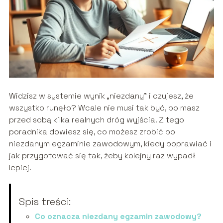
Widzisz w systemie wynik „niezdany” i czujesz, że
wszystko runęło? Wcale nie musi tak być, bo masz
przed sobą kilka realnych dróg wyjścia. Z tego
poradnika dowiesz się, co możesz zrobić po
niezdanym egzaminie zawodowym, kiedy poprawiać i
jak przygotować się tak, żeby kolejny raz wypadł
lepiej.
Spis treści:
Co oznacza niezdany egzamin zawodowy?