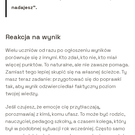
nadajesz”.
Reakcja na wynik
Wielu uczniów od razu po ogłoszeniu wyników
porównuje się z innymi. Kto zdał, kto nie, kto miał
więcej punktów. To naturalne, ale nie zawsze pomaga.
Zamiast tego lepiej skupić się na własnej ścieżce. Ty
masz teraz zadanie: przygotować się do poprawki
tak, aby wynik odzwierciedlał faktyczny poziom
twojej wiedzy.
Jeśli czujesz, że emocje cię przytłaczają,
porozmawiaj z kimś, komu ufasz. To może być rodzic,
nauczyciel, pedagog szkolny, a czasem kolega, który
był w podobnej sytuacji rok wcześniej. Często samo