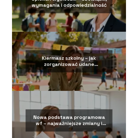
wymagania i odpowiedzialność
Kiermasz szkolny – jak
zorganizować udane
wydarzenie?
Nowa podstawa programowa
wf – najważniejsze zmiany i
założenia