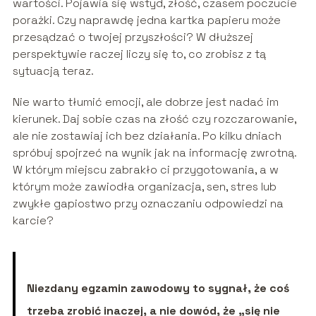
wartości. Pojawia się wstyd, złość, czasem poczucie
porażki. Czy naprawdę jedna kartka papieru może
przesądzać o twojej przyszłości? W dłuższej
perspektywie raczej liczy się to, co zrobisz z tą
sytuacją teraz.
Nie warto tłumić emocji, ale dobrze jest nadać im
kierunek. Daj sobie czas na złość czy rozczarowanie,
ale nie zostawiaj ich bez działania. Po kilku dniach
spróbuj spojrzeć na wynik jak na informację zwrotną.
W którym miejscu zabrakło ci przygotowania, a w
którym może zawiodła organizacja, sen, stres lub
zwykłe gapiostwo przy oznaczaniu odpowiedzi na
karcie?
Niezdany egzamin zawodowy to sygnał, że coś
trzeba zrobić inaczej, a nie dowód, że „się nie