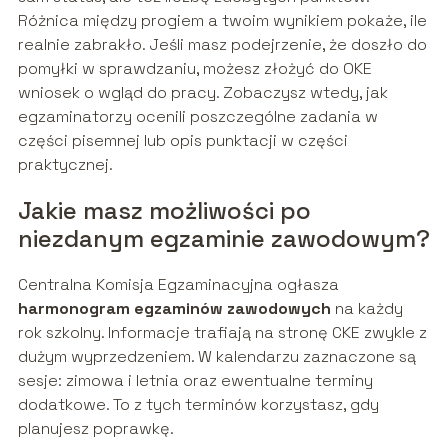
Różnica między progiem a twoim wynikiem pokaże, ile
realnie zabrakło. Jeśli masz podejrzenie, że doszło do
pomyłki w sprawdzaniu, możesz złożyć do OKE
wniosek o wgląd do pracy. Zobaczysz wtedy, jak
egzaminatorzy ocenili poszczególne zadania w
części pisemnej lub opis punktacji w części
praktycznej.
Jakie masz możliwości po
niezdanym egzaminie zawodowym?
Centralna Komisja Egzaminacyjna ogłasza
harmonogram egzaminów zawodowych
na każdy
rok szkolny. Informacje trafiają na stronę CKE zwykle z
dużym wyprzedzeniem. W kalendarzu zaznaczone są
sesje: zimowa i letnia oraz ewentualne terminy
dodatkowe. To z tych terminów korzystasz, gdy
planujesz poprawkę.