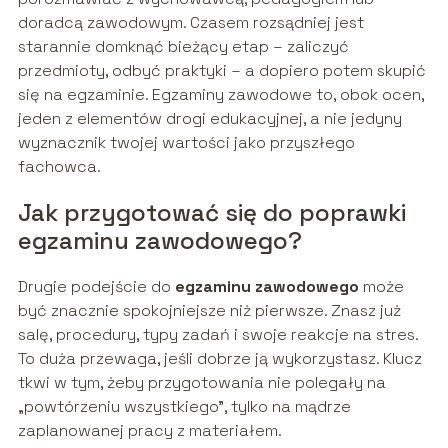
doradcą zawodowym. Czasem rozsądniej jest
starannie domknąć bieżący etap – zaliczyć
przedmioty, odbyć praktyki – a dopiero potem skupić
się na egzaminie. Egzaminy zawodowe to, obok ocen,
jeden z elementów drogi edukacyjnej, a nie jedyny
wyznacznik twojej wartości jako przyszłego
fachowca.
Jak przygotować się do poprawki
egzaminu zawodowego?
Drugie podejście do
egzaminu zawodowego
może
być znacznie spokojniejsze niż pierwsze. Znasz już
salę, procedury, typy zadań i swoje reakcje na stres.
To duża przewaga, jeśli dobrze ją wykorzystasz. Klucz
tkwi w tym, żeby przygotowania nie polegały na
„powtórzeniu wszystkiego”, tylko na mądrze
zaplanowanej pracy z materiałem.