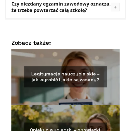
Czy niezdany egzamin zawodowy oznacza,
że trzeba powtarzać całą szkołę?
Zobacz także:
Legitymacje nauczycielskie –
jak wyrobić i jakie są zasady?
Opiekun wycieczki – obowiązki,