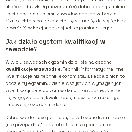
ukończenia szkoły możesz mieć dobre oceny, a mimo
to nie dostać dyplomu zawodowego, bo zabrakło
kilku punktów na egzaminie. Tę sytuację da się jednak
odwrócić w kolejnych sesjach egzaminacyjnych.
Jak działa system kwalifikacji w
zawodzie?
W wielu zawodach egzamin dzieli się na osobne
kwalifikacje w zawodzie
. Technik informatyk ma inne
kwalifikacje niż technik ekonomista, a każda z nich to
oddzielny egzamin. Zdanie wszystkich wymaganych
kwalifikacji daje dyplom w danym zawodzie. Zdarza
się więc, że jedną kwalifikację masz już zaliczoną, a
inna wciąż czeka na zdanie.
Dobra wiadomość jest taka, że zaliczone kwalifikacje
„nie przepadają”. Jeśli oblałeś tylko jedną z nich,
poprawiasz właśnie tę konkretną część, a nie