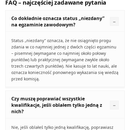
FAQ – najczęściej zadawane pytania
Co dokładnie oznacza status „niezdany”
na egzaminie zawodowym?
Status „niezdany” oznacza, że nie osiągnięto progu
zdania w co najmniej jednej z dwóch części egzaminu
– pisemnej (wymagane co najmniej około połowy
punktów) lub praktycznej (wymagane zwykle około
trzech czwartych punktów). Nie kasuje to lat nauki, ale
oznacza konieczność ponownego wykazania się wiedzą
przed komisją.
Czy muszę poprawiać wszystkie
kwalifikacje, jeśli oblałem tylko jedną z
nich?
Nie, jeśli oblałeś tylko jedną kwalifikację, poprawiasz