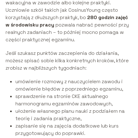
wakacyjna w zawodzie albo kolejne praktyki.
Uczniowie szkół takich jak CosinusYoung często
korzystają z dłuższych praktyk, bo
280 godzin zajęć
w środowisku pracy
pozwala nabrać pewności przy
realnych zadaniach – to później mocno pomaga w
części praktycznej egzaminu.
Jeśli szukasz punktów zaczepienia do działania,
możesz spisać sobie kilka konkretnych kroków, które
zrobisz w najbliższych tygodniach:
umówienie rozmowy z nauczycielem zawodu i
omówienie błędów z poprzedniego egzaminu,
sprawdzenie na stronie CKE aktualnego
harmonogramu egzaminów zawodowych,
ułożenie własnego planu nauki z podziałem na
teorię i zadania praktyczne,
zapisanie się na zajęcia dodatkowe lub kurs
przygotowujący do poprawki.