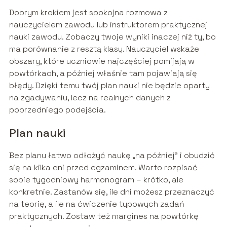
Dobrym krokiem jest spokojna rozmowa z
nauczycielem zawodu lub instruktorem praktycznej
nauki zawodu. Zobaczy twoje wyniki inaczej niż ty, bo
ma porównanie z resztą klasy. Nauczyciel wskaże
obszary, które uczniowie najczęściej pomijają w
powtórkach, a później właśnie tam pojawiają się
błędy. Dzięki temu twój plan nauki nie będzie oparty
na zgadywaniu, lecz na realnych danych z
poprzedniego podejścia.
Plan nauki
Bez planu łatwo odłożyć naukę „na później” i obudzić
się na kilka dni przed egzaminem. Warto rozpisać
sobie tygodniowy harmonogram – krótko, ale
konkretnie. Zastanów się, ile dni możesz przeznaczyć
na teorię, a ile na ćwiczenie typowych zadań
praktycznych. Zostaw też margines na powtórkę