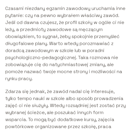
Czasami niezdany egzamin zawodowy uruchamia inne
pytanie: czy na pewno wybrałem właściwy zawód.
Jeśli od dawna czujesz, że profil szkoły w ogóle ci nie
leży, a przedmioty zawodowe są męczącym
obowiązkiem, to sygnał, żeby spokojnie przemyśleć
długofalowe plany. Warto wtedy porozmawiać z
doradcą zawodowym w szkole lub w poradni
psychologiczno-pedagogicznej. Taka rozmowa nie
zobowiązuje cię do natychmiastowej zmiany, ale
pomoże nazwać twoje mocne strony i możliwości na
rynku pracy.
Zdarza się jednak, że zawód nadal cię interesuje,
tylko tempo nauki w szkole albo sposób prowadzenia
zajęć ci nie służyły. Wtedy rozsądniej jest zostać przy
wybranej ścieżce, ale poszukać innych form
wsparcia. To mogą być dodatkowe kursy, zajęcia
powtórkowe organizowane przez szkołę, praca