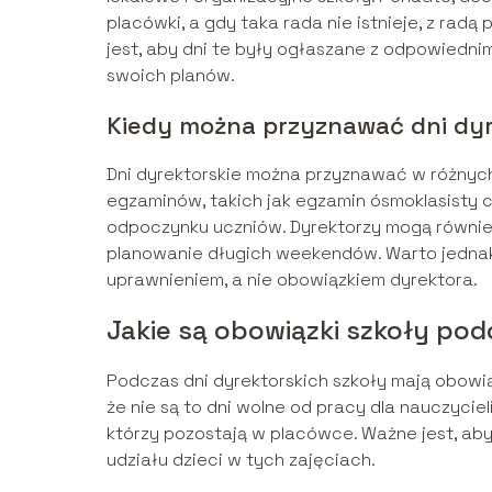
placówki, a gdy taka rada nie istnieje, z ra
jest, aby dni te były ogłaszane z odpowied
swoich planów.
Kiedy można przyznawać dni dyr
Dni dyrektorskie można przyznawać w różnych
egzaminów, takich jak egzamin ósmoklasisty c
odpoczynku uczniów. Dyrektorzy mogą również
planowanie długich weekendów. Warto jednak 
uprawnieniem, a nie obowiązkiem dyrektora.
Jakie są obowiązki szkoły pod
Podczas dni dyrektorskich szkoły mają obo
że nie są to dni wolne od pracy dla nauczycie
którzy pozostają w placówce. Ważne jest, aby
udziału dzieci w tych zajęciach.