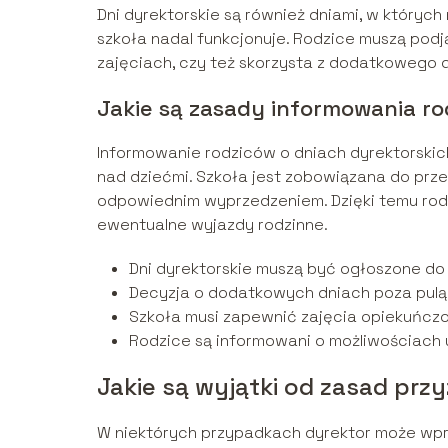
Dni dyrektorskie są również dniami, w który
szkoła nadal funkcjonuje. Rodzice muszą pod
zajęciach, czy też skorzysta z dodatkowego d
Jakie są zasady informowania r
Informowanie rodziców o dniach dyrektorskic
nad dziećmi. Szkoła jest zobowiązana do prz
odpowiednim wyprzedzeniem. Dzięki temu ro
ewentualne wyjazdy rodzinne.
Dni dyrektorskie muszą być ogłoszone do
Decyzja o dodatkowych dniach poza pul
Szkoła musi zapewnić zajęcia opiekuńcz
Rodzice są informowani o możliwościach
Jakie są wyjątki od zasad prz
W niektórych przypadkach dyrektor może wpr