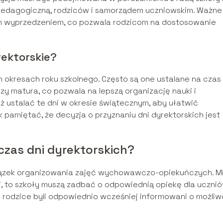
dą pedagogiczną, rodziców i samorządem uczniowskim. Ważne
nim wyprzedzeniem, co pozwala rodzicom na dostosowanie
ektorskie?
 okresach roku szkolnego. Często są one ustalane na czas
zy matura, co pozwala na lepszą organizację nauki i
 ustalać te dni w okresie świątecznym, aby ułatwić
pamiętać, że decyzja o przyznaniu dni dyrektorskich jest
czas dni dyrektorskich?
wiązek organizowania zajęć wychowawczo-opiekuńczych. M
li, to szkoły muszą zadbać o odpowiednią opiekę dla ucznió
 rodzice byli odpowiednio wcześniej informowani o możliw