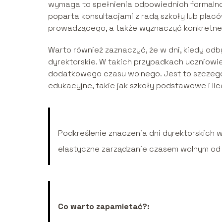
wymaga to spełnienia odpowiednich formalnoś
poparta konsultacjami z radą szkoły lub plac
prowadzącego, a także wyznaczyć konkretne te
Warto również zaznaczyć, że w dni, kiedy odb
dyrektorskie. W takich przypadkach uczniowie
dodatkowego czasu wolnego. Jest to szczególn
edukacyjne, takie jak szkoły podstawowe i lic
Podkreślenie znaczenia dni dyrektorskich w 
elastyczne zarządzanie czasem wolnym od
Co warto zapamietać?: