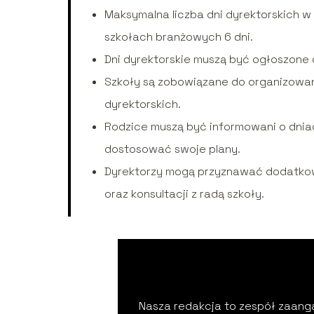
Maksymalna liczba dni dyrektorskich w 
szkołach branżowych 6 dni.
Dni dyrektorskie muszą być ogłoszone 
Szkoły są zobowiązane do organizow
dyrektorskich.
Rodzice muszą być informowani o dnia
dostosować swoje plany.
Dyrektorzy mogą przyznawać dodatkow
oraz konsultacji z radą szkoły.
Nasza redakcja to zespół zaanga