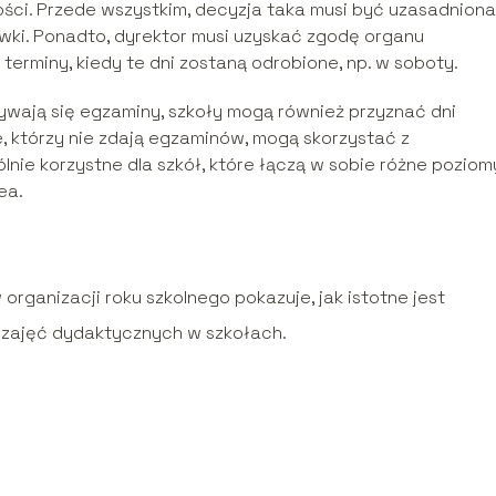
ci. Przede wszystkim, decyzja taka musi być uzasadniona 
ówki. Ponadto, dyrektor musi uzyskać zgodę organu
rminy, kiedy te dni zostaną odrobione, np. w soboty.
ywają się egzaminy, szkoły mogą również przyznać dni
, którzy nie zdają egzaminów, mogą skorzystać z
ie korzystne dla szkół, które łączą w sobie różne poziom
ea.
organizacji roku szkolnego pokazuje, jak istotne jest
 zajęć dydaktycznych w szkołach.