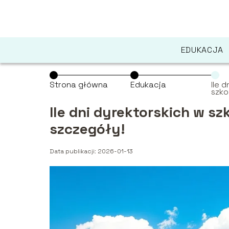
EDUKACJA
Strona główna
Edukacja
Ile 
szk
Spra
Ile dni dyrektorskich w 
szczegóły!
Data publikacji: 2026-01-13