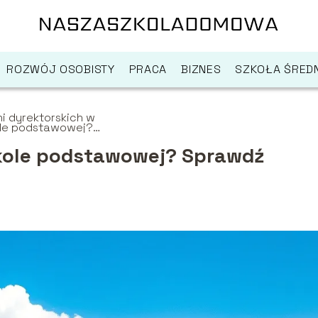
ROZWÓJ OSOBISTY
PRACA
BIZNES
SZKOŁA ŚREDN
dni dyrektorskich w
ole podstawowej?
wdź szczegóły!
szkole podstawowej? Sprawdź