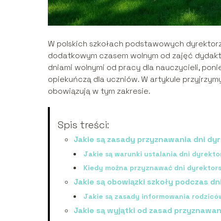
W polskich szkołach podstawowych dyrektorzy 
dodatkowym czasem wolnym od zajęć dydakt
dniami wolnymi od pracy dla nauczycieli, p
opiekuńczą dla uczniów. W artykule przyjrzymy 
obowiązują w tym zakresie.
Spis treści:
Jakie są zasady przyznawania dni dy
Jakie są warunki ustalania dni dyrekto
Kiedy można przyznawać dni dyrektors
Jakie są obowiązki szkoły podczas dn
Jakie są zasady informowania rodzicó
Jakie są wyjątki od zasad przyznawan