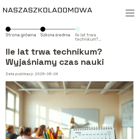
Strona główna
Szkoła średnia
Ile lat trwa
technikum?
Wyjaśniamy
czas nauki
Ile lat trwa technikum?
Wyjaśniamy czas nauki
Data publikacji: 2026-06-04