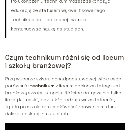
Po ukończeniu technikum możesz zakończyć
edukację ze statusem wykwalifikowanego
technika albo – po zdanej maturze –
kontynuować naukę na studiach.
Czym technikum różni się od liceum
i szkoły branżowej?
Przy wyborze szkoły ponadpodstawowej wiele osób
porównuje
technikum
z liceum ogólnokształcącym i
branżową szkołą I stopnia. Różnice dotyczą nie tylko
liczby lat nauki, lecz także rodzaju wykształcenia,
tytułu po szkole oraz możliwości zdawania matury i
dalszej edukacji na studiach.