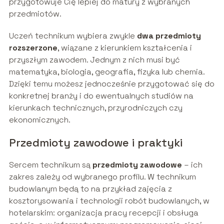
przygotowuje Cię lepiej do matury z wybranych
przedmiotów.
Uczeń technikum wybiera zwykle
dwa przedmioty
rozszerzone
, wiązane z kierunkiem kształcenia i
przyszłym zawodem. Jednym z nich musi być
matematyka, biologia, geografia, fizyka lub chemia.
Dzięki temu możesz jednocześnie przygotować się do
konkretnej branży i do ewentualnych studiów na
kierunkach technicznych, przyrodniczych czy
ekonomicznych.
Przedmioty zawodowe i praktyki
Sercem technikum są
przedmioty zawodowe
– ich
zakres zależy od wybranego profilu. W technikum
budowlanym będą to na przykład zajęcia z
kosztorysowania i technologii robót budowlanych, w
hotelarskim: organizacja pracy recepcji i obsługa