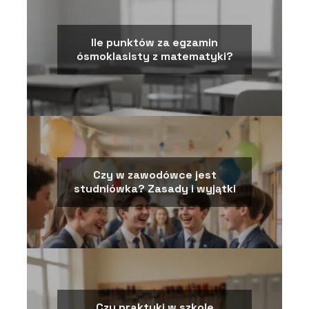
Ile punktów za egzamin
ósmoklasisty z matematyki?
Czy w zawodówce jest
studniówka? Zasady i wyjątki
Czy praktyki w szkole