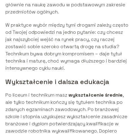
głównie na naukę zawodu w podstawowym zakresie
przedmiotów ogólnych.
W praktyce wybór między tymi drogami zależy często
od Twojej odpowiedzi na jedno pytanie: czy chcesz
jak najszybciej wejść na rynek pracy, czy raczej
zostawić sobie szeroko otwartą drogę na studia?
Technikum bywa dobrym kompromisem – daje tytuł
technika i maturę, choć wymaga dłuższego i bardziej
intensywnego cyklu nauki.
Wykształcenie i dalsza edukacja
Po liceum i technikum masz
wykształcenie średnie
,
ale tylko technikum kończy się tytułem technika po
zdanych egzaminach zawodowych. Po branżowej
szkole I stopnia uzyskujesz wykształcenie zasadnicze
branżowe i dyplom potwierdzający kwalifikacje w
zawodzie robotnika wykwalifikowanego. Dopiero