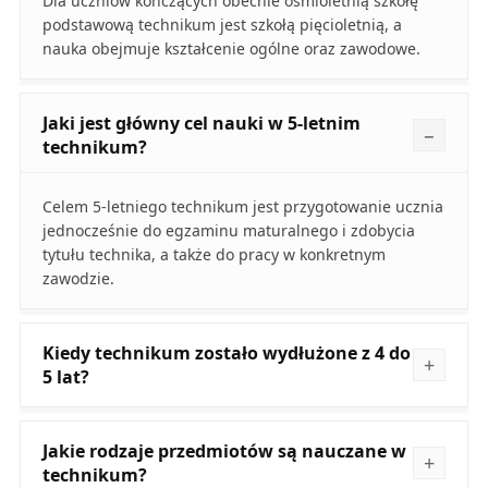
Dla uczniów kończących obecnie ośmioletnią szkołę
podstawową technikum jest szkołą pięcioletnią, a
nauka obejmuje kształcenie ogólne oraz zawodowe.
Jaki jest główny cel nauki w 5-letnim
technikum?
Celem 5-letniego technikum jest przygotowanie ucznia
jednocześnie do egzaminu maturalnego i zdobycia
tytułu technika, a także do pracy w konkretnym
zawodzie.
Kiedy technikum zostało wydłużone z 4 do
5 lat?
Jakie rodzaje przedmiotów są nauczane w
technikum?