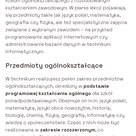
liceum ogólnokształcącego z rozbudowanym
kształceniem zawodowym. W planie lekcji pojawiają
się przedmioty takie jak język polski, matematyka,
geografia czy fizyka, ale też specjalistyczne zajęcia
związane z wybranym zawodem – na przykład
programowanie aplikacji internetowych czy
administrowanie bazami danych w technikum
informatycznym.
Przedmioty ogólnokształcące
W technikum realizujesz pełen zakres przedmiotów
ogólnokształcących, określony w
podstawie
programowej kształcenia ogólnego
dla szkół
ponadpodstawowych. Obejmuje on m.in. język polski,
matematykę, języki obce nowożytne, historię,
biologię, chemię, fizykę, geografię, informatykę czy
wiedzę o społeczeństwie. Część z nich może być
realizowana w
zakresie rozszerzonym
, co