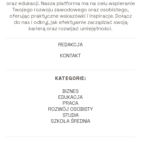
oraz edukacji. Nasza platforma ma na celu wspieranie
Twojego rozwoju zawodowego oraz osobistego,
oferując praktyczne wskazówki i inspiracje. Dołącz
do nas i odkryj, jak efektywnie zarządzać swoją
karierą oraz rozwijać umiejętności.
REDAKCJA
KONTAKT
KATEGORIE:
BIZNES
EDUKACJA
PRACA
ROZWÓJ OSOBISTY
STUDIA
SZKOŁA ŚREDNIA