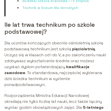
Ścieżka: szkoła branżowa I i II stopnia
Technik w liceum dla dorosłych
Ile lat trwa technikum po szkole
podstawowej?
Dla uczniów kończących obecnie ośmioletnią szkołę
podstawową technikum jest szkołą
pięcioletnią
.
Uczysz się w klasach od I do V, a po zakończeniu nauki
zdobywasz wykształcenie średnie oraz możesz
uzyskać dyplom potwierdzający
kwalifikacje
zawodowe
. To standardowa, najczęściej wybierana
dziś ścieżka technikum w systemie
ponadpodstawowym.
Rozporządzenia Ministra Edukacji Narodowej
określają nie tylko liczbę lat nauki, lecz także łączny
wymiar godzin obowiązkowych zajęć. Dla
5-letniego