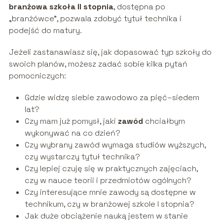
branżowa szkoła II stopnia
, dostępna po
„branżówce”, pozwala zdobyć tytuł technika i
podejść do matury.
Jeżeli zastanawiasz się, jak dopasować typ szkoły do
swoich planów, możesz zadać sobie kilka pytań
pomocniczych:
Gdzie widzę siebie zawodowo za pięć–siedem
lat?
Czy mam już pomysł, jaki
zawód
chciałbym
wykonywać na co dzień?
Czy wybrany zawód wymaga studiów wyższych,
czy wystarczy tytuł technika?
Czy lepiej czuję się w praktycznych zajęciach,
czy w nauce teorii i przedmiotów ogólnych?
Czy interesujące mnie zawody są dostępne w
technikum, czy w branżowej szkole I stopnia?
Jak duże obciążenie nauką jestem w stanie