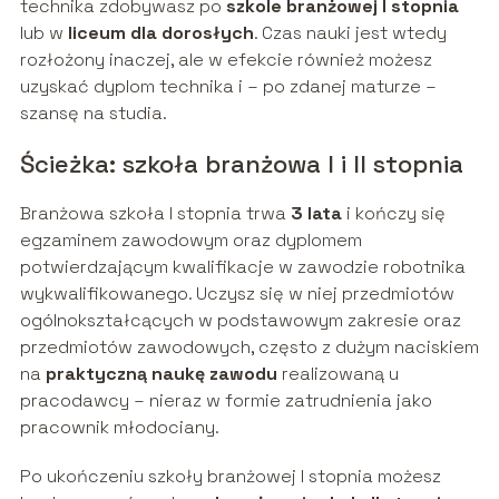
technika zdobywasz po
szkole branżowej I stopnia
lub w
liceum dla dorosłych
. Czas nauki jest wtedy
rozłożony inaczej, ale w efekcie również możesz
uzyskać dyplom technika i – po zdanej maturze –
szansę na studia.
Ścieżka: szkoła branżowa I i II stopnia
Branżowa szkoła I stopnia trwa
3 lata
i kończy się
egzaminem zawodowym oraz dyplomem
potwierdzającym kwalifikacje w zawodzie robotnika
wykwalifikowanego. Uczysz się w niej przedmiotów
ogólnokształcących w podstawowym zakresie oraz
przedmiotów zawodowych, często z dużym naciskiem
na
praktyczną naukę zawodu
realizowaną u
pracodawcy – nieraz w formie zatrudnienia jako
pracownik młodociany.
Po ukończeniu szkoły branżowej I stopnia możesz