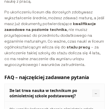
naukę z pracą.
Po ukończeniu liceum dla dorosłych zdobywasz
wykształcenie średnie, możesz zdawać maturę, a jeśli
masz już dokumenty potwierdzające
kwalifikacje
zawodowe na poziomie technika
, nie musisz
przystępować do przedmiotu dodatkowego na
egzaminie maturalnym. Co ważne, czas nauki w liceum
ogólnokształcącym wlicza się do
stażu pracy
– za
ukończenie takiej szkoły do stażu dolicza się 4 lata,
co ma realne znaczenie dla wymiaru urlopu
wypoczynkowego i warunków zatrudnienia.
FAQ – najczęściej zadawane pytania
Ile lat trwa nauka w technikum po
ośmioletniej szkole podstawowej?