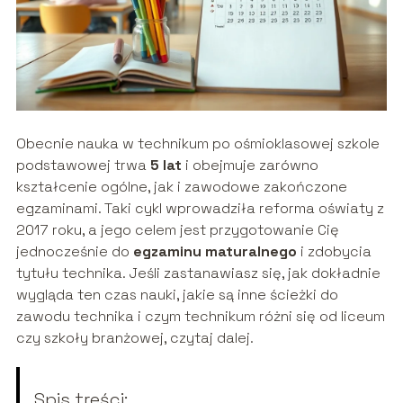
Obecnie nauka w technikum po ośmioklasowej szkole
podstawowej trwa
5 lat
i obejmuje zarówno
kształcenie ogólne, jak i zawodowe zakończone
egzaminami. Taki cykl wprowadziła reforma oświaty z
2017 roku, a jego celem jest przygotowanie Cię
jednocześnie do
egzaminu maturalnego
i zdobycia
tytułu technika. Jeśli zastanawiasz się, jak dokładnie
wygląda ten czas nauki, jakie są inne ścieżki do
zawodu technika i czym technikum różni się od liceum
czy szkoły branżowej, czytaj dalej.
Spis treści: