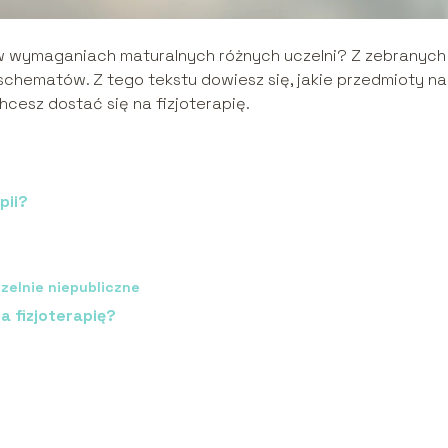
ę w wymaganiach maturalnych różnych uczelni? Z zebranych
 schematów. Z tego tekstu dowiesz się, jakie przedmioty na
hcesz dostać się na fizjoterapię.
pii?
zelnie niepubliczne
 fizjoterapię?