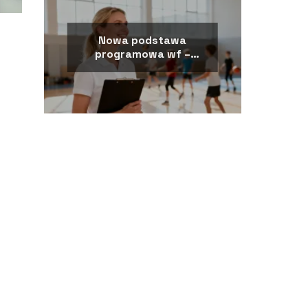
Nowa podstawa
programowa wf –
najważniejsze zmiany i
założenia