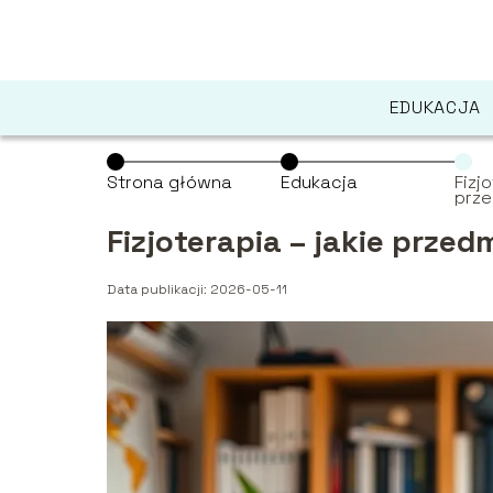
EDUKACJA
Strona główna
Edukacja
Fizj
prze
wyb
Fizjoterapia – jakie prze
Data publikacji: 2026-05-11