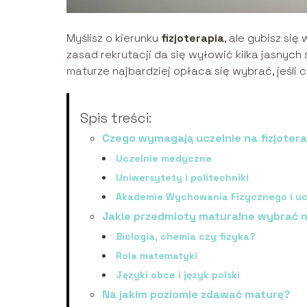
Myślisz o kierunku
fizjoterapia
, ale gubisz si
zasad rekrutacji da się wyłowić kilka jasnych
maturze najbardziej opłaca się wybrać, jeśli c
Spis treści:
Czego wymagają uczelnie na fizjotera
Uczelnie medyczne
Uniwersytety i politechniki
Akademie Wychowania Fizycznego i uc
Jakie przedmioty maturalne wybrać na
Biologia, chemia czy fizyka?
Rola matematyki
Języki obce i język polski
Na jakim poziomie zdawać maturę?