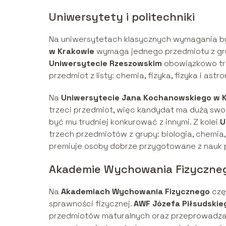
Uniwersytety i politechniki
Na uniwersytetach klasycznych wymagania by
w Krakowie
wymaga jednego przedmiotu z grup
Uniwersytecie Rzeszowskim
obowiązkowo t
przedmiot z listy: chemia, fizyka, fizyka i as
Na
Uniwersytecie Jana Kochanowskiego w K
trzeci przedmiot, więc kandydat ma dużą swo
być mu trudniej konkurować z innymi. Z kolei
U
trzech przedmiotów z grupy: biologia, chemia
premiuje osoby dobrze przygotowane z nauk 
Akademie Wychowania Fizycznego
Na
Akademiach Wychowania Fizycznego
czę
sprawności fizycznej.
AWF Józefa Piłsudskie
przedmiotów maturalnych oraz przeprowadza 