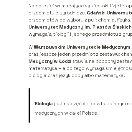
Najbardziej wymagające są kierunki fizjoterap
przedmioty przyrodnicze.
Gdański Uniwersy
przedmiotów do wyboru z puli: chemia, fizyk
Uniwersytet Medyczny im. Piastów Śląskic
wymagają biologii i jednego przedmiotu z grup
W
Warszawskim Uniwersytecie Medycznym
oraz jeszcze jeden przedmiot z zestawu: chemi
Medyczny w Łodzi
stawia na podobny zestaw –
matematyka – a do tego wymaga umiejętnośc
biologia oraz język obcy albo matematyka.
Biologia
jest najczęściej powtarzającym si
medycznych w całej Polsce.