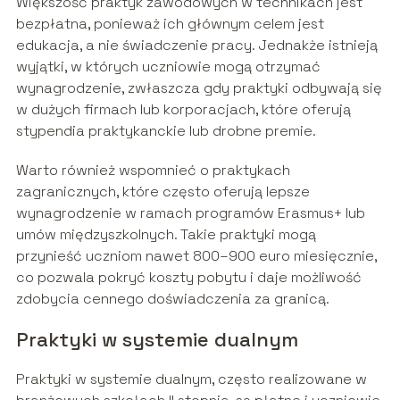
Większość praktyk zawodowych w technikach jest
bezpłatna, ponieważ ich głównym celem jest
edukacja, a nie świadczenie pracy. Jednakże istnieją
wyjątki, w których uczniowie mogą otrzymać
wynagrodzenie, zwłaszcza gdy praktyki odbywają się
w dużych firmach lub korporacjach, które oferują
stypendia praktykanckie lub drobne premie.
Warto również wspomnieć o praktykach
zagranicznych, które często oferują lepsze
wynagrodzenie w ramach programów Erasmus+ lub
umów międzyszkolnych. Takie praktyki mogą
przynieść uczniom nawet 800–900 euro miesięcznie,
co pozwala pokryć koszty pobytu i daje możliwość
zdobycia cennego doświadczenia za granicą.
Praktyki w systemie dualnym
Praktyki w systemie dualnym, często realizowane w