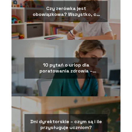
Czy zerówka jest
obowiązkowa? Wszystko, co
musisz wiedzieć
10 pytań o urlop dla
poratowania zdrowia –
najważniejsze informacje
Dni dyrektorskie – czym są i ile
przysługuje uczniom?