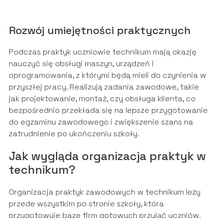
Rozwój umiejętności praktycznych
Podczas praktyk uczniowie technikum mają okazję
nauczyć się obsługi maszyn, urządzeń i
oprogramowania, z którymi będą mieli do czynienia w
przyszłej pracy. Realizują zadania zawodowe, takie
jak projektowanie, montaż, czy obsługa klienta, co
bezpośrednio przekłada się na lepsze przygotowanie
do egzaminu zawodowego i zwiększenie szans na
zatrudnienie po ukończeniu szkoły.
Jak wygląda organizacja praktyk w
technikum?
Organizacja praktyk zawodowych w technikum leży
przede wszystkim po stronie szkoły, która
przygotowuje bazę firm gotowych przyjąć uczniów.