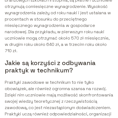
branżowych szkołach II stopnia, są płatne i uczniowie
otrzymują comiesięczne wynagrodzenie. Wysokość
wynagrodzenia zależy od roku nauki i jest ustalana w
procentach w stosunku do przeciętnego
miesięcznego wynagrodzenia w gospodarce
narodowej. Dla przykładu, w pierwszym roku nauki
uczniowie mogą otrzymać około 570 zł miesięcznie,
w drugim roku około 640 zł, a w trzecim roku około
710 zł.
Jakie są korzyści z odbywania
praktyk w technikum?
Praktyki zawodowe w technikum to nie tylko
obowiązek, ale również ogromna szansa na rozwój.
Dzięki nim uczniowie mają możliwość skonfrontowania
swojej wiedzy teoretycznej z rzeczywistością
zawodową, co jest niezastąpionym doświadczeniem.
Praktyki uczą również odpowiedzialności, organizacji