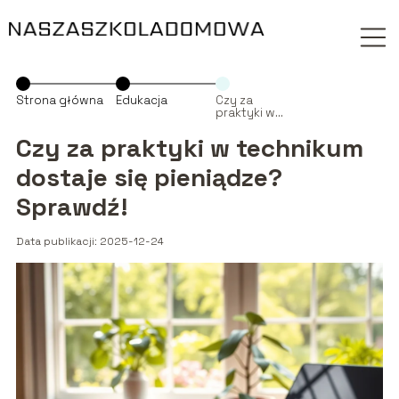
Strona główna
Edukacja
Czy za
praktyki w
technikum
dostaje się
Czy za praktyki w technikum
pieniądze?
Sprawdź!
dostaje się pieniądze?
Sprawdź!
Data publikacji: 2025-12-24