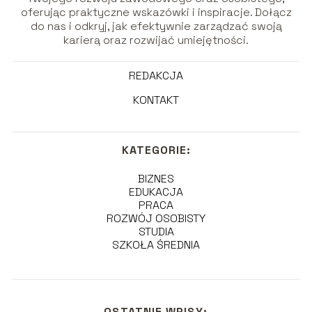
oferując praktyczne wskazówki i inspiracje. Dołącz
do nas i odkryj, jak efektywnie zarządzać swoją
karierą oraz rozwijać umiejętności.
REDAKCJA
KONTAKT
KATEGORIE:
BIZNES
EDUKACJA
PRACA
ROZWÓJ OSOBISTY
STUDIA
SZKOŁA ŚREDNIA
OSTATNIE WPISY: