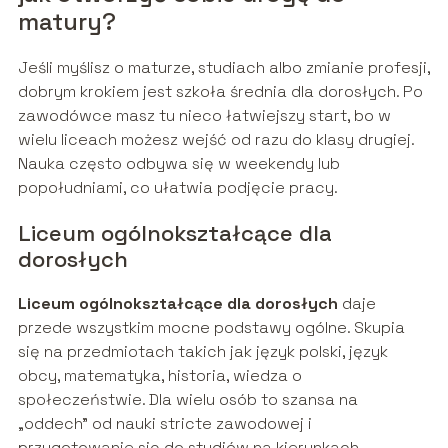
matury?
Jeśli myślisz o maturze, studiach albo zmianie profesji,
dobrym krokiem jest szkoła średnia dla dorosłych. Po
zawodówce masz tu nieco łatwiejszy start, bo w
wielu liceach możesz wejść od razu do klasy drugiej.
Nauka często odbywa się w weekendy lub
popołudniami, co ułatwia podjęcie pracy.
Liceum ogólnokształcące dla
dorosłych
Liceum ogólnokształcące dla dorosłych
daje
przede wszystkim mocne podstawy ogólne. Skupia
się na przedmiotach takich jak język polski, język
obcy, matematyka, historia, wiedza o
społeczeństwie. Dla wielu osób to szansa na
„oddech” od nauki stricte zawodowej i
przygotowanie się do studiów na kierunkach