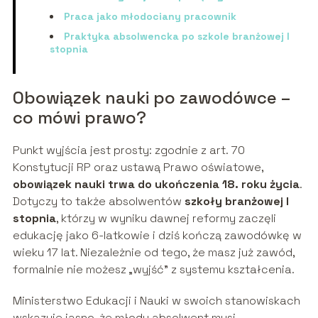
Praca jako młodociany pracownik
Praktyka absolwencka po szkole branżowej I
stopnia
Obowiązek nauki po zawodówce –
co mówi prawo?
Punkt wyjścia jest prosty: zgodnie z art. 70
Konstytucji RP oraz ustawą Prawo oświatowe,
obowiązek nauki trwa do ukończenia 18. roku życia
.
Dotyczy to także absolwentów
szkoły branżowej I
stopnia
, którzy w wyniku dawnej reformy zaczęli
edukację jako 6-latkowie i dziś kończą zawodówkę w
wieku 17 lat. Niezależnie od tego, że masz już zawód,
formalnie nie możesz „wyjść” z systemu kształcenia.
Ministerstwo Edukacji i Nauki w swoich stanowiskach
wskazuje jasno, że młody absolwent musi