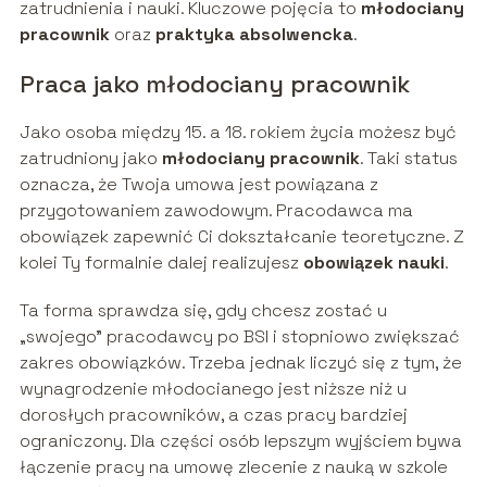
zatrudnienia i nauki. Kluczowe pojęcia to
młodociany
pracownik
oraz
praktyka absolwencka
.
Praca jako młodociany pracownik
Jako osoba między 15. a 18. rokiem życia możesz być
zatrudniony jako
młodociany pracownik
. Taki status
oznacza, że Twoja umowa jest powiązana z
przygotowaniem zawodowym. Pracodawca ma
obowiązek zapewnić Ci dokształcanie teoretyczne. Z
kolei Ty formalnie dalej realizujesz
obowiązek nauki
.
Ta forma sprawdza się, gdy chcesz zostać u
„swojego” pracodawcy po BSI i stopniowo zwiększać
zakres obowiązków. Trzeba jednak liczyć się z tym, że
wynagrodzenie młodocianego jest niższe niż u
dorosłych pracowników, a czas pracy bardziej
ograniczony. Dla części osób lepszym wyjściem bywa
łączenie pracy na umowę zlecenie z nauką w szkole