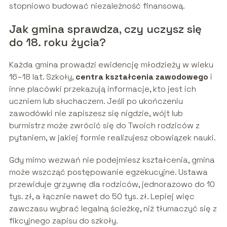
stopniowo budować niezależność finansową.
Jak gmina sprawdza, czy uczysz się
do 18. roku życia?
Każda gmina prowadzi ewidencję młodzieży w wieku
16–18 lat. Szkoły,
centra kształcenia zawodowego
i
inne placówki przekazują informacje, kto jest ich
uczniem lub słuchaczem. Jeśli po ukończeniu
zawodówki nie zapiszesz się nigdzie, wójt lub
burmistrz może zwrócić się do Twoich rodziców z
pytaniem, w jakiej formie realizujesz obowiązek nauki.
Gdy mimo wezwań nie podejmiesz kształcenia, gmina
może wszcząć postępowanie egzekucyjne. Ustawa
przewiduje grzywnę dla rodziców, jednorazowo do 10
tys. zł, a łącznie nawet do 50 tys. zł. Lepiej więc
zawczasu wybrać legalną ścieżkę, niż tłumaczyć się z
fikcyjnego zapisu do szkoły.