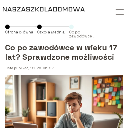
Strona główna
Szkoła średnia
Co po
zawodówce w
wieku 17 lat?
Sprawdzone
Co po zawodówce w wieku 17
możliwości
lat? Sprawdzone możliwości
Data publikacji: 2026-05-22