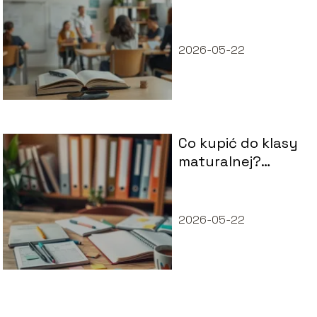
technikum są
płatne?
2026-05-22
Co kupić do klasy
maturalnej?
Niezbędnik
maturzysty
2026-05-22