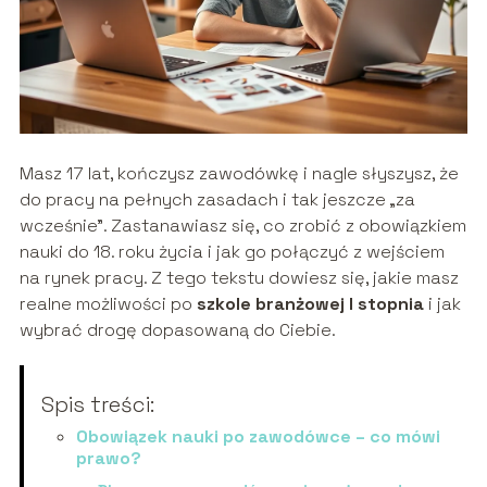
Masz 17 lat, kończysz zawodówkę i nagle słyszysz, że
do pracy na pełnych zasadach i tak jeszcze „za
wcześnie”. Zastanawiasz się, co zrobić z obowiązkiem
nauki do 18. roku życia i jak go połączyć z wejściem
na rynek pracy. Z tego tekstu dowiesz się, jakie masz
realne możliwości po
szkole branżowej I stopnia
i jak
wybrać drogę dopasowaną do Ciebie.
Spis treści:
Obowiązek nauki po zawodówce – co mówi
prawo?