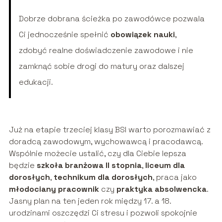
Dobrze dobrana ścieżka po zawodówce pozwala
Ci jednocześnie spełnić
obowiązek nauki
,
zdobyć realne doświadczenie zawodowe i nie
zamknąć sobie drogi do matury oraz dalszej
edukacji.
Już na etapie trzeciej klasy BSI warto porozmawiać z
doradcą zawodowym, wychowawcą i pracodawcą.
Wspólnie możecie ustalić, czy dla Ciebie lepsza
będzie
szkoła branżowa II stopnia
,
liceum dla
dorosłych
,
technikum dla dorosłych
, praca jako
młodociany pracownik
czy
praktyka absolwencka
.
Jasny plan na ten jeden rok między 17. a 18.
urodzinami oszczędzi Ci stresu i pozwoli spokojnie