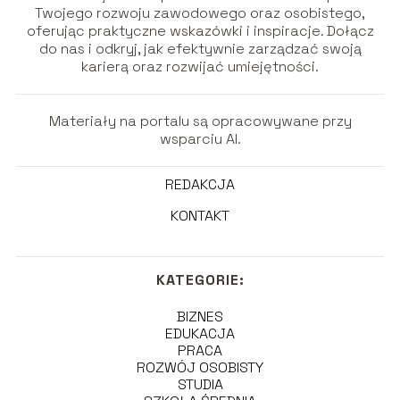
Twojego rozwoju zawodowego oraz osobistego,
oferując praktyczne wskazówki i inspiracje. Dołącz
do nas i odkryj, jak efektywnie zarządzać swoją
karierą oraz rozwijać umiejętności.
Materiały na portalu są opracowywane przy
wsparciu AI.
REDAKCJA
KONTAKT
KATEGORIE:
BIZNES
EDUKACJA
PRACA
ROZWÓJ OSOBISTY
STUDIA