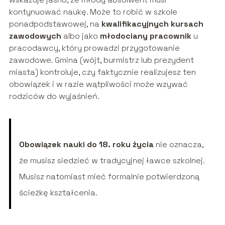
kontynuować naukę. Może to robić w szkole
ponadpodstawowej, na
kwalifikacyjnych kursach
zawodowych
albo jako
młodociany pracownik
u
pracodawcy, który prowadzi przygotowanie
zawodowe. Gmina (wójt, burmistrz lub prezydent
miasta) kontroluje, czy faktycznie realizujesz ten
obowiązek i w razie wątpliwości może wzywać
rodziców do wyjaśnień.
Obowiązek nauki do 18. roku życia
nie oznacza,
że musisz siedzieć w tradycyjnej ławce szkolnej.
Musisz natomiast mieć formalnie potwierdzoną
ścieżkę kształcenia.