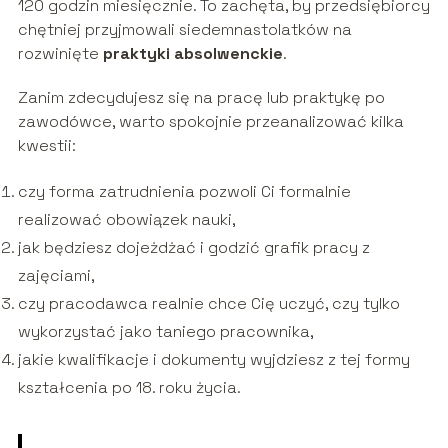
120 godzin miesięcznie. To zachęta, by przedsiębiorcy
chętniej przyjmowali siedemnastolatków na
rozwinięte
praktyki absolwenckie
.
Zanim zdecydujesz się na pracę lub praktykę po
zawodówce, warto spokojnie przeanalizować kilka
kwestii:
czy forma zatrudnienia pozwoli Ci formalnie
realizować obowiązek nauki,
jak będziesz dojeżdżać i godzić grafik pracy z
zajęciami,
czy pracodawca realnie chce Cię uczyć, czy tylko
wykorzystać jako taniego pracownika,
jakie kwalifikacje i dokumenty wyjdziesz z tej formy
kształcenia po 18. roku życia.