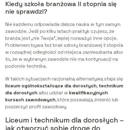
Kiedy szkoła branżowa II stopnia się
nie sprawdzi?
Nie każdemu odpowiada dalsza nauka w tym samym
zawodzie. Jeśli po kilku latach praktyk czujesz, że
branża jest „nie Twoja”, lepiej rozważyć inne opcje.
Problemem bywa też brak szkoły branżowej II stopnia
w rozsądnej odległości od miejsca zamieszkania albo
to, że w wybranym zawodzie nie ma kontynuacji na
poziomie technika.
W takich sytuacjach racjonalną alternatywą staje się
liceum ogólnokształcące dla dorosłych
,
technikum
dla dorosłych
albo udział w
kwalifikacyjnych
kursach zawodowych
, które pozwalają zmienić lub
poszerzyć profil zawodowy.
Liceum i technikum dla dorosłych –
jak otworzyć sobie drogę do