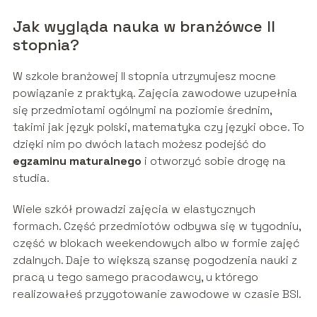
Jak wygląda nauka w branżówce II
stopnia?
W szkole branżowej II stopnia utrzymujesz mocne
powiązanie z praktyką. Zajęcia zawodowe uzupełnia
się przedmiotami ogólnymi na poziomie średnim,
takimi jak język polski, matematyka czy języki obce. To
dzięki nim po dwóch latach możesz podejść do
egzaminu maturalnego
i otworzyć sobie drogę na
studia.
Wiele szkół prowadzi zajęcia w elastycznych
formach. Część przedmiotów odbywa się w tygodniu,
część w blokach weekendowych albo w formie zajęć
zdalnych. Daje to większą szansę pogodzenia nauki z
pracą u tego samego pracodawcy, u którego
realizowałeś przygotowanie zawodowe w czasie BSI.