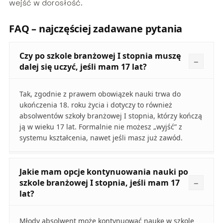
wejść w dorosłość.
FAQ – najczęściej zadawane pytania
Czy po szkole branżowej I stopnia muszę
dalej się uczyć, jeśli mam 17 lat?
Tak, zgodnie z prawem obowiązek nauki trwa do
ukończenia 18. roku życia i dotyczy to również
absolwentów szkoły branżowej I stopnia, którzy kończą
ją w wieku 17 lat. Formalnie nie możesz „wyjść” z
systemu kształcenia, nawet jeśli masz już zawód.
Jakie mam opcje kontynuowania nauki po
szkole branżowej I stopnia, jeśli mam 17
lat?
Młody absolwent może kontynuować naukę w szkole