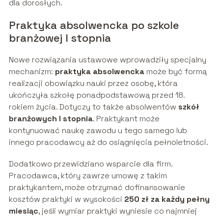
dla dorosłych.
Praktyka absolwencka po szkole
branżowej I stopnia
Nowe rozwiązania ustawowe wprowadziły specjalny
mechanizm:
praktyka absolwencka
może być formą
realizacji obowiązku nauki przez osobę, która
ukończyła szkołę ponadpodstawową przed 18.
rokiem życia. Dotyczy to także absolwentów
szkół
branżowych I stopnia
. Praktykant może
kontynuować naukę zawodu u tego samego lub
innego pracodawcy aż do osiągnięcia pełnoletności.
Dodatkowo przewidziano wsparcie dla firm.
Pracodawca, który zawrze umowę z takim
praktykantem, może otrzymać dofinansowanie
kosztów praktyki w wysokości
250 zł za każdy pełny
miesiąc
, jeśli wymiar praktyki wyniesie co najmniej