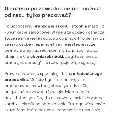
Dlaczego po zawodówce nie możesz
od razu tylko pracować?
Po ukończeniu
branżowej szkoły I stopnia
masz już
kwalifikacje zawodowe. W wielu zawodach oznacza
to, że realnie jesteś gotowy do pracy. Problem w tym,
że jako osoba niepełnoletnia nie jesteś jeszcze
pełnoprawnym uczestnikiem rynku pracy i wciąż
obejmuje Cię
obowiązek nauki
. Zwykła umowa o
pracę „jak dorosły” nie rozwiązuje więc sytuacji.
Prawo przewiduje specjalny status
młodocianego
pracownika
. Możesz być zatrudniony, ale
pracodawca ma wtedy obowiązek dalej Cię
przyuczać do zawodu i uwzględniać zajęcia
dokształcające. Często oznacza to mniej korzystne
zarobki i określone ograniczenia. Dlatego wiele osób
szuka form, które pozwolą jednocześnie uczyć się i