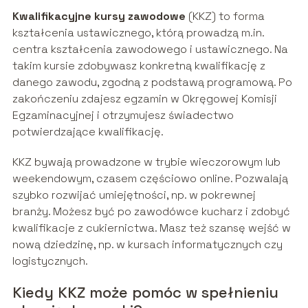
Kwalifikacyjne kursy zawodowe
(KKZ) to forma
kształcenia ustawicznego, którą prowadzą m.in.
centra kształcenia zawodowego i ustawicznego. Na
takim kursie zdobywasz konkretną kwalifikację z
danego zawodu, zgodną z podstawą programową. Po
zakończeniu zdajesz egzamin w Okręgowej Komisji
Egzaminacyjnej i otrzymujesz świadectwo
potwierdzające kwalifikację.
KKZ bywają prowadzone w trybie wieczorowym lub
weekendowym, czasem częściowo online. Pozwalają
szybko rozwijać umiejętności, np. w pokrewnej
branży. Możesz być po zawodówce kucharz i zdobyć
kwalifikacje z cukiernictwa. Masz też szansę wejść w
nową dziedzinę, np. w kursach informatycznych czy
logistycznych.
Kiedy KKZ może pomóc w spełnieniu