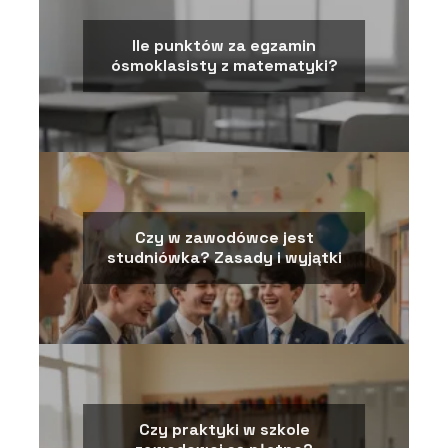
Ile punktów za egzamin
ósmoklasisty z matematyki?
Czy w zawodówce jest
studniówka? Zasady i wyjątki
Czy praktyki w szkole