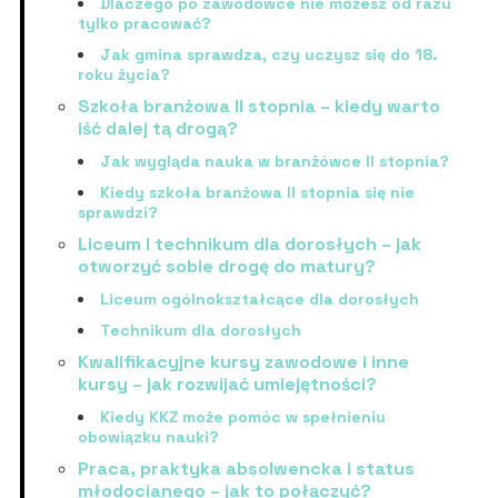
Dlaczego po zawodówce nie możesz od razu
tylko pracować?
Jak gmina sprawdza, czy uczysz się do 18.
roku życia?
Szkoła branżowa II stopnia – kiedy warto
iść dalej tą drogą?
Jak wygląda nauka w branżówce II stopnia?
Kiedy szkoła branżowa II stopnia się nie
sprawdzi?
Liceum i technikum dla dorosłych – jak
otworzyć sobie drogę do matury?
Liceum ogólnokształcące dla dorosłych
Technikum dla dorosłych
Kwalifikacyjne kursy zawodowe i inne
kursy – jak rozwijać umiejętności?
Kiedy KKZ może pomóc w spełnieniu
obowiązku nauki?
Praca, praktyka absolwencka i status
młodocianego – jak to połączyć?