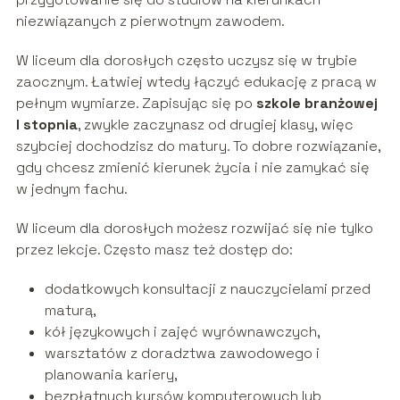
niezwiązanych z pierwotnym zawodem.
W liceum dla dorosłych często uczysz się w trybie
zaocznym. Łatwiej wtedy łączyć edukację z pracą w
pełnym wymiarze. Zapisując się po
szkole branżowej
I stopnia
, zwykle zaczynasz od drugiej klasy, więc
szybciej dochodzisz do matury. To dobre rozwiązanie,
gdy chcesz zmienić kierunek życia i nie zamykać się
w jednym fachu.
W liceum dla dorosłych możesz rozwijać się nie tylko
przez lekcje. Często masz też dostęp do:
dodatkowych konsultacji z nauczycielami przed
maturą,
kół językowych i zajęć wyrównawczych,
warsztatów z doradztwa zawodowego i
planowania kariery,
bezpłatnych kursów komputerowych lub