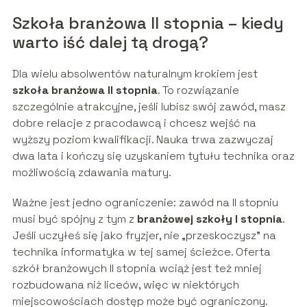
Szkoła branżowa II stopnia – kiedy
warto iść dalej tą drogą?
Dla wielu absolwentów naturalnym krokiem jest
szkoła branżowa II stopnia
. To rozwiązanie
szczególnie atrakcyjne, jeśli lubisz swój zawód, masz
dobre relacje z pracodawcą i chcesz wejść na
wyższy poziom kwalifikacji. Nauka trwa zazwyczaj
dwa lata i kończy się uzyskaniem tytułu technika oraz
możliwością zdawania matury.
Ważne jest jedno ograniczenie: zawód na II stopniu
musi być spójny z tym z
branżowej szkoły I stopnia
.
Jeśli uczyłeś się jako fryzjer, nie „przeskoczysz” na
technika informatyka w tej samej ścieżce. Oferta
szkół branżowych II stopnia wciąż jest też mniej
rozbudowana niż liceów, więc w niektórych
miejscowościach dostęp może być ograniczony.