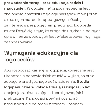
prowadzenie terapii oraz edukacja rodzin i
nauczycieli
. W codziennej pracy niezbędna jest
znajomość anatomii i fizjologii narządów mowy oraz
aktualnych metod terapeutycznych. Osoby
zainteresowane podjęciem pracy jako logopeda
muszą liczyć się z tym, że droga do uzyskania pełnych
uprawnień zawodowych jest wieloetapowa i wymaga
zaangażowania.
Wymagania edukacyjne dla
logopedów
Aby rozpocząć karierę w logopedii, konieczne jest
ukończenie odpowiednich studiów wyższych oraz
zdobycie praktycznego doświadczenia.
Studia
logopedyczne w Polsce trwają zazwyczaj 5 lat
i
obejmują zarówno zajęcia teoretyczne, jak i
praktyczne. Kandydaci powinni posiadać
predyspozycje do pracy z dziećmi i osobami