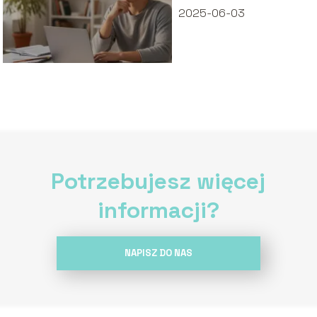
zawodowego?
2025-06-03
Potrzebujesz więcej
informacji?
NAPISZ DO NAS