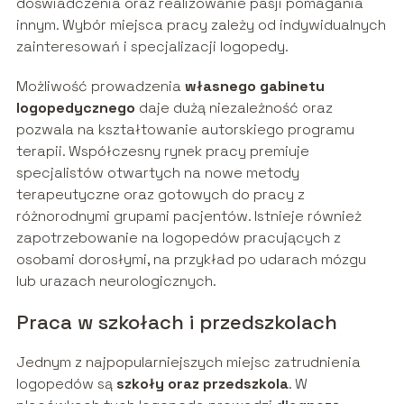
doświadczenia oraz realizowanie pasji pomagania
innym. Wybór miejsca pracy zależy od indywidualnych
zainteresowań i specjalizacji logopedy.
Możliwość prowadzenia
własnego gabinetu
logopedycznego
daje dużą niezależność oraz
pozwala na kształtowanie autorskiego programu
terapii. Współczesny rynek pracy premiuje
specjalistów otwartych na nowe metody
terapeutyczne oraz gotowych do pracy z
różnorodnymi grupami pacjentów. Istnieje również
zapotrzebowanie na logopedów pracujących z
osobami dorosłymi, na przykład po udarach mózgu
lub urazach neurologicznych.
Praca w szkołach i przedszkolach
Jednym z najpopularniejszych miejsc zatrudnienia
logopedów są
szkoły oraz przedszkola
. W