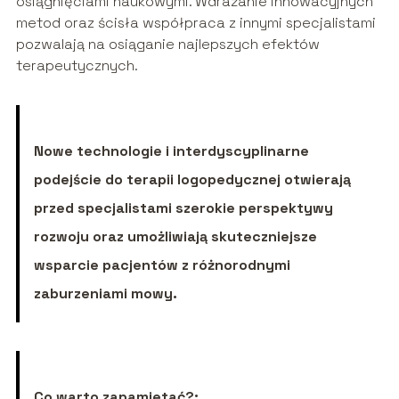
osiągnięciami naukowymi. Wdrażanie innowacyjnych
metod oraz ścisła współpraca z innymi specjalistami
pozwalają na osiąganie najlepszych efektów
terapeutycznych.
Nowe technologie i interdyscyplinarne
podejście do terapii logopedycznej otwierają
przed specjalistami szerokie perspektywy
rozwoju oraz umożliwiają skuteczniejsze
wsparcie pacjentów z różnorodnymi
zaburzeniami mowy.
Co warto zapamietać?: