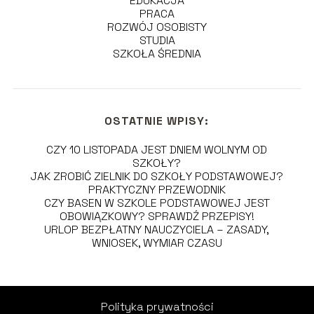
EDUKACJA
PRACA
ROZWÓJ OSOBISTY
STUDIA
SZKOŁA ŚREDNIA
OSTATNIE WPISY:
CZY 10 LISTOPADA JEST DNIEM WOLNYM OD
SZKOŁY?
JAK ZROBIĆ ZIELNIK DO SZKOŁY PODSTAWOWEJ?
PRAKTYCZNY PRZEWODNIK
CZY BASEN W SZKOLE PODSTAWOWEJ JEST
OBOWIĄZKOWY? SPRAWDŹ PRZEPISY!
URLOP BEZPŁATNY NAUCZYCIELA – ZASADY,
WNIOSEK, WYMIAR CZASU
Polityka prywatności