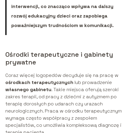
interwencji, co znacząco wpływa na dalszy
rozwój edukacyjny dzieci oraz zapobiega
poważniejszym trudnościom w komunikacji.
Ośrodki terapeutyczne i gabinety
prywatne
Coraz więcej logopedów decyduje się na pracę w
ośrodkach terapeutycznych
lub prowadzenie
własnego gabinetu
. Takie miejsca oferują szeroki
zakres terapii, od pracy z dziećmi z autyzmem po
terapię dorosłych po udarach czy urazach
neurologicznych. Praca w ośrodku terapeutycznym
wymaga często współpracy z zespołem
specjalistów, co umożliwia kompleksową diagnozę i
terapię pacjenta.