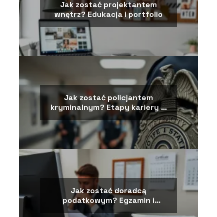
Jak zostać projektantem
wnętrz? Edukacja i portfolio
Jak zostać policjantem
kryminalnym? Etapy kariery w
dochodzeniówce
Jak zostać doradcą
podatkowym? Egzamin i
kwalifikacje