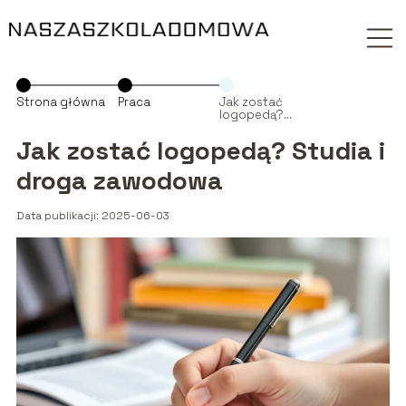
Strona główna
Praca
Jak zostać
logopedą?
Studia i droga
zawodowa
Jak zostać logopedą? Studia i
droga zawodowa
Data publikacji: 2025-06-03