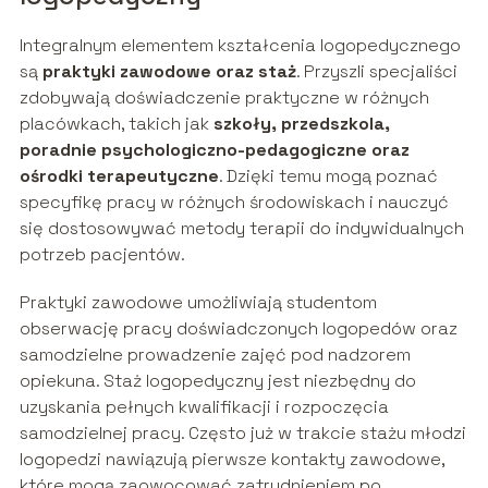
Integralnym elementem kształcenia logopedycznego
są
praktyki zawodowe oraz staż
. Przyszli specjaliści
zdobywają doświadczenie praktyczne w różnych
placówkach, takich jak
szkoły, przedszkola,
poradnie psychologiczno-pedagogiczne oraz
ośrodki terapeutyczne
. Dzięki temu mogą poznać
specyfikę pracy w różnych środowiskach i nauczyć
się dostosowywać metody terapii do indywidualnych
potrzeb pacjentów.
Praktyki zawodowe umożliwiają studentom
obserwację pracy doświadczonych logopedów oraz
samodzielne prowadzenie zajęć pod nadzorem
opiekuna. Staż logopedyczny jest niezbędny do
uzyskania pełnych kwalifikacji i rozpoczęcia
samodzielnej pracy. Często już w trakcie stażu młodzi
logopedzi nawiązują pierwsze kontakty zawodowe,
które mogą zaowocować zatrudnieniem po