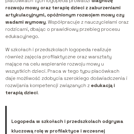
placówkach tych logopeda prowadzi
diagnozę
rozwoju mowy oraz terapię dzieci z zaburzeniami
artykulacyjnymi, opóźnionym rozwojem mowy czy
wadami wymowy
. Współpracuje z nauczycielami oraz
rodzicami, dbając o prawidłowy przebieg procesu
edukacyjnego.
W szkołach i przedszkolach logopeda realizuje
również zajęcia profilaktyczne oraz warsztaty
mające na celu wspieranie rozwoju mowy u
wszystkich dzieci. Praca w tego typu placówkach
daje możliwość zdobycia szerokiego doświadczenia i
rozwijania kompetencji związanych z
edukacją i
terapią dzieci
.
Logopeda w szkołach i przedszkolach odgrywa
kluczową rolę w profilaktyce i wczesnej