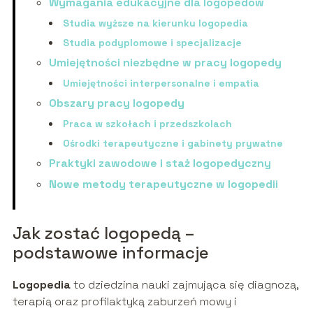
Wymagania edukacyjne dla logopedów
Studia wyższe na kierunku logopedia
Studia podyplomowe i specjalizacje
Umiejętności niezbędne w pracy logopedy
Umiejętności interpersonalne i empatia
Obszary pracy logopedy
Praca w szkołach i przedszkolach
Ośrodki terapeutyczne i gabinety prywatne
Praktyki zawodowe i staż logopedyczny
Nowe metody terapeutyczne w logopedii
Jak zostać logopedą –
podstawowe informacje
Logopedia
to dziedzina nauki zajmująca się diagnozą,
terapią oraz profilaktyką zaburzeń mowy i