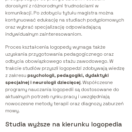
dorosłymi z różnorodnymi trudnościami w
komunikacji. Po zdobyciu tytułu magistra można
kontynuować edukację na studiach podyplomowych
oraz wybrać specjalizację odpowiadającą
indywidualnym zainteresowaniom.
Proces kształcenia logopedy wymaga także
uzyskania przygotowania pedagogicznego oraz
odbycia obowiązkowego stażu zawodowego. W
trakcie studiów przyszli logopedzi zdobywają wiedzę
z zakresu
psychologii, pedagogiki, dydaktyki
specjalnej i neurologii dziecięcej
. Współczesne
programy nauczania logopedii są dostosowane do
aktualnych potrzeb rynku pracy i uwzględniają
nowoczesne metody terapii oraz diagnozy zaburzeń
mowy.
Studia wyższe na kierunku logopedia