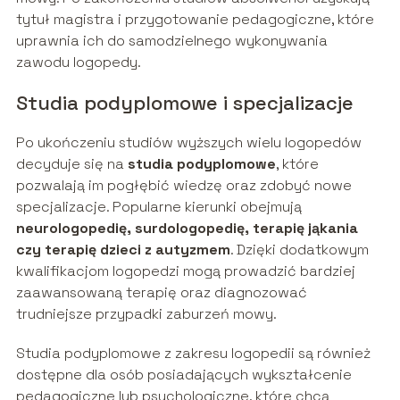
tytuł magistra i przygotowanie pedagogiczne, które
uprawnia ich do samodzielnego wykonywania
zawodu logopedy.
Studia podyplomowe i specjalizacje
Po ukończeniu studiów wyższych wielu logopedów
decyduje się na
studia podyplomowe
, które
pozwalają im pogłębić wiedzę oraz zdobyć nowe
specjalizacje. Popularne kierunki obejmują
neurologopedię, surdologopedię, terapię jąkania
czy terapię dzieci z autyzmem
. Dzięki dodatkowym
kwalifikacjom logopedzi mogą prowadzić bardziej
zaawansowaną terapię oraz diagnozować
trudniejsze przypadki zaburzeń mowy.
Studia podyplomowe z zakresu logopedii są również
dostępne dla osób posiadających wykształcenie
pedagogiczne lub psychologiczne, które chcą