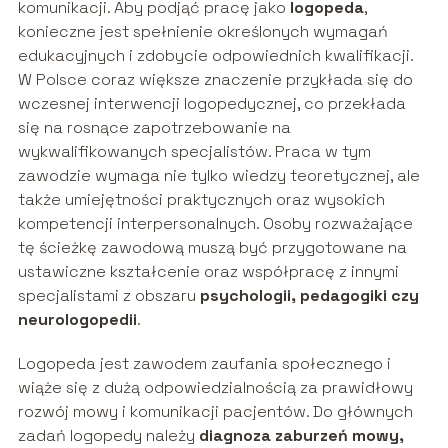
komunikacji. Aby podjąć pracę jako
logopeda
,
konieczne jest spełnienie określonych wymagań
edukacyjnych i zdobycie odpowiednich kwalifikacji.
W Polsce coraz większe znaczenie przykłada się do
wczesnej interwencji logopedycznej, co przekłada
się na rosnące zapotrzebowanie na
wykwalifikowanych specjalistów. Praca w tym
zawodzie wymaga nie tylko wiedzy teoretycznej, ale
także umiejętności praktycznych oraz wysokich
kompetencji interpersonalnych. Osoby rozważające
tę ścieżkę zawodową muszą być przygotowane na
ustawiczne kształcenie oraz współpracę z innymi
specjalistami z obszaru
psychologii, pedagogiki czy
neurologopedii
.
Logopeda jest zawodem zaufania społecznego i
wiąże się z dużą odpowiedzialnością za prawidłowy
rozwój mowy i komunikacji pacjentów. Do głównych
zadań logopedy należy
diagnoza zaburzeń mowy,