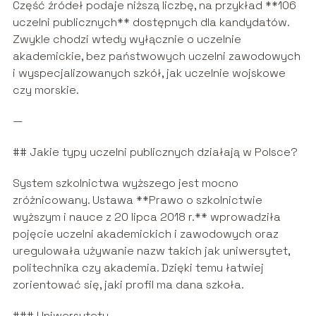
Część źródeł podaje niższą liczbę, na przykład **106
uczelni publicznych** dostępnych dla kandydatów.
Zwykle chodzi wtedy wyłącznie o uczelnie
akademickie, bez państwowych uczelni zawodowych
i wyspecjalizowanych szkół, jak uczelnie wojskowe
czy morskie.
—
## Jakie typy uczelni publicznych działają w Polsce?
System szkolnictwa wyższego jest mocno
zróżnicowany. Ustawa **Prawo o szkolnictwie
wyższym i nauce z 20 lipca 2018 r.** wprowadziła
pojęcie uczelni akademickich i zawodowych oraz
uregulowała używanie nazw takich jak uniwersytet,
politechnika czy akademia. Dzięki temu łatwiej
zorientować się, jaki profil ma dana szkoła.
### Uniwersytety