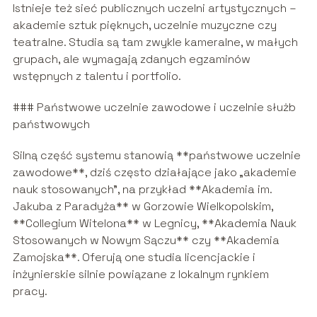
Istnieje też sieć publicznych uczelni artystycznych –
akademie sztuk pięknych, uczelnie muzyczne czy
teatralne. Studia są tam zwykle kameralne, w małych
grupach, ale wymagają zdanych egzaminów
wstępnych z talentu i portfolio.
### Państwowe uczelnie zawodowe i uczelnie służb
państwowych
Silną część systemu stanowią **państwowe uczelnie
zawodowe**, dziś często działające jako „akademie
nauk stosowanych”, na przykład **Akademia im.
Jakuba z Paradyża** w Gorzowie Wielkopolskim,
**Collegium Witelona** w Legnicy, **Akademia Nauk
Stosowanych w Nowym Sączu** czy **Akademia
Zamojska**. Oferują one studia licencjackie i
inżynierskie silnie powiązane z lokalnym rynkiem
pracy.