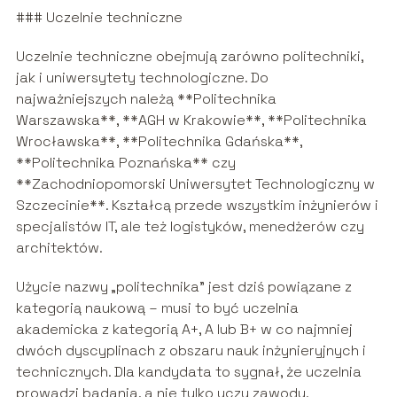
### Uczelnie techniczne
Uczelnie techniczne obejmują zarówno politechniki,
jak i uniwersytety technologiczne. Do
najważniejszych należą **Politechnika
Warszawska**, **AGH w Krakowie**, **Politechnika
Wrocławska**, **Politechnika Gdańska**,
**Politechnika Poznańska** czy
**Zachodniopomorski Uniwersytet Technologiczny w
Szczecinie**. Kształcą przede wszystkim inżynierów i
specjalistów IT, ale też logistyków, menedżerów czy
architektów.
Użycie nazwy „politechnika” jest dziś powiązane z
kategorią naukową – musi to być uczelnia
akademicka z kategorią A+, A lub B+ w co najmniej
dwóch dyscyplinach z obszaru nauk inżynieryjnych i
technicznych. Dla kandydata to sygnał, że uczelnia
prowadzi badania, a nie tylko uczy zawodu.