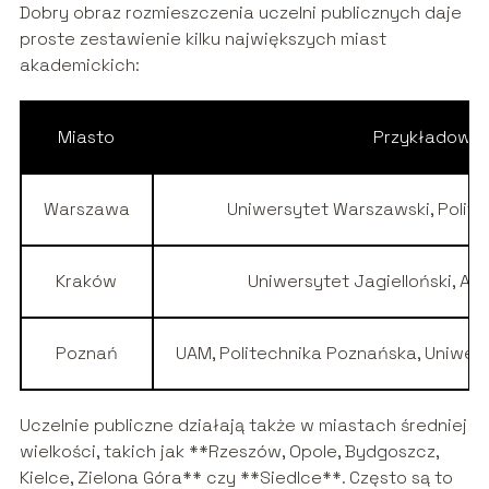
Dobry obraz rozmieszczenia uczelni publicznych daje
proste zestawienie kilku największych miast
akademickich:
Miasto
Przykładowe u
Warszawa
Uniwersytet Warszawski, Polit
Kraków
Uniwersytet Jagielloński, AG
Poznań
UAM, Politechnika Poznańska, Uniwer
Uczelnie publiczne działają także w miastach średniej
wielkości, takich jak **Rzeszów, Opole, Bydgoszcz,
Kielce, Zielona Góra** czy **Siedlce**. Często są to