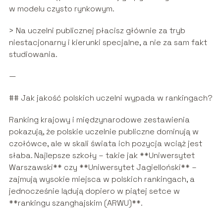
w modelu czysto rynkowym.
> Na uczelni publicznej płacisz głównie za tryb
niestacjonarny i kierunki specjalne, a nie za sam fakt
studiowania.
—
## Jak jakość polskich uczelni wypada w rankingach?
Ranking krajowy i międzynarodowe zestawienia
pokazują, że polskie uczelnie publiczne dominują w
czołówce, ale w skali świata ich pozycja wciąż jest
słaba. Najlepsze szkoły – takie jak **Uniwersytet
Warszawski** czy **Uniwersytet Jagielloński** –
zajmują wysokie miejsca w polskich rankingach, a
jednocześnie lądują dopiero w piątej setce w
**rankingu szanghajskim (ARWU)**.