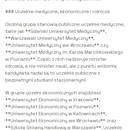
### Uczelnie medyczne, ekonomiczne i rolnicze
Osobną grupę stanowią publiczne uczelnie medyczne,
takie jak **Gdański Uniwersytet Medyczny**,
**Warszawski Uniwersytet Medyczny**,
**Uniwersytet Medyczny we Wrocławiu** czy
**Uniwersytet Medyczny im. Karola Marcinkowskiego
w Poznaniu**. Część z nich nadzoruje minister
zdrowia, a nie minister nauki, ale z punktu widzenia
kandydata nadal są to uczelnie publiczne z
bezpłatnymi studiami stacjonarnymi.
W grupie uczelni ekonomicznych znajdziesz
**Uniwersytet Ekonomiczny w Krakowie**,
**Uniwersytet Ekonomiczny w Poznaniu**,
**Uniwersytet Ekonomiczny w Katowicach**,
**Uniwersytet Ekonomiczny we Wrocławiu** oraz
**Szkołę Główną Handlową w Warszawie**. Uczelnie