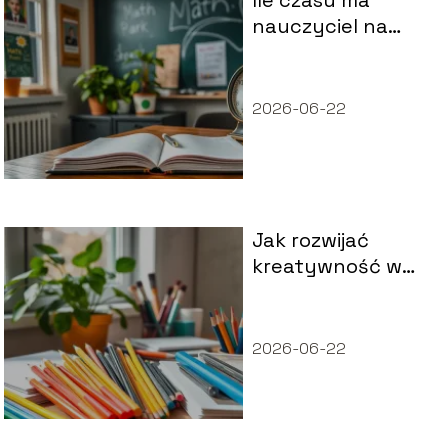
nauczyciel na
wpisanie oceny do
dziennika?
2026-06-22
Jak rozwijać
kreatywność w
pracy i życiu
codziennym?
2026-06-22