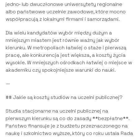
jedno‑ lub dwuczłonowe uniwersytety regionalne
albo państwowe uczelnie zawodowe, które mocno
współpracują z lokalnymi firmami i samorządami.
Dla wielu kandydatów wybór między dużym a
mniejszym miastem jest równie ważny jak wybór
kierunku. W metropoliach łatwiej o staże i pierwszą
pracę, ale konkurencja jest większa, a koszty życia
wysokie. W mniejszych ośrodkach łatwiej o miejsce w
akademiku czy spokojniejsze warunki do nauki.
—
## Jakie są koszty studiów na uczelni publicznej?
Studia stacjonarne na uczelni publicznej na
pierwszym kierunku są co do zasady **bezpłatne**.
Państwo finansuje je z budżetu przeznaczonego na
naukę i szkolnictwo wyższe, który co roku ustala Rada