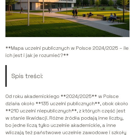
**Mapa uczelni publicznych w Polsce 2024/2025 – ile
ich jest i jak je rozumieć?**
Spis treści:
Od roku akademickiego **2024/2025** w Polsce
działa około **135 uczelni publicznych**, obok około
**210 uczelni niepublicznych**, z których część jest
w stanie likwidacji. Różne źródła podają inne liczby,
bo jedne liczą tylko uczelnie akademickie, a inne
wliczają też państwowe uczelnie zawodowe i szkoły