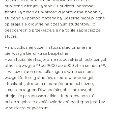
publiczne otrzymują środki z budżetu państwa –
finansują z nich działalność dydaktyczną, badania,
stypendia i pomoc materialną. Uczelnie niepubliczne
opierają się głównie na czesnym studentów. To
bezpośrednio przekłada się na to, ile zapłacisz za
studia:
– na publicznej uczelni studia stacjonarne na
pierwszym kierunku są bezpłatne,
– za studia niestacjonarne na uczelniach publicznych
płaci się zwykle **od 2000 do 5000 zł za semestr**,
– w uczelniach niepublicznych płatne są niemal
wszystkie formy studiów, często w podobnych
stawkach jak studia niestacjonarne publiczne,
– system stypendiów socjalnych i naukowych
obejmuje przede wszystkim studentów uczelni
publicznych, ale część świadczeń dostępna jest też
w sektorze prywatnym.