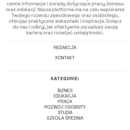
cenne informacje i porady dotyczące pracy, biznesu
oraz edukacji. Nasza platforma ma na celu wspieranie
Twojego rozwoju zawodowego oraz osobistego,
oferując praktyczne wskazówki i inspiracje. Dołącz
do nas i odkryj, jak efektywnie zarządzać swoją
karierą oraz rozwijać umiejętności.
REDAKCJA
KONTAKT
KATEGORIE:
BIZNES
EDUKACJA
PRACA
ROZWÓJ OSOBISTY
STUDIA
SZKOŁA ŚREDNIA