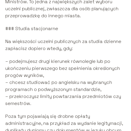
Ministrów. To jedna z największych zalet wyboru
uczelni publicznej, zwłaszcza dla osób planujących
przeprowadzkę do innego miasta.
### Studia stacjonarne
Na większości uczelni publicznych za studia dzienne
zapłacisz dopiero wtedy, gdy:
– podejmujesz drugi kierunek równolegle lub po
ukończeniu pierwszego bez spełnienia określonych
progów wyników,
– chcesz studiować po angielsku na wybranych
programach o podwyższonym standardzie,
– przekroczysz limity powtarzania przedmiotów czy
semestrów.
Poza tym pojawiają się drobne opłaty
administracyjne, na przykład za wydanie legitymacji,
duplikatu dyplomu czy dokumentów w języku obcym,