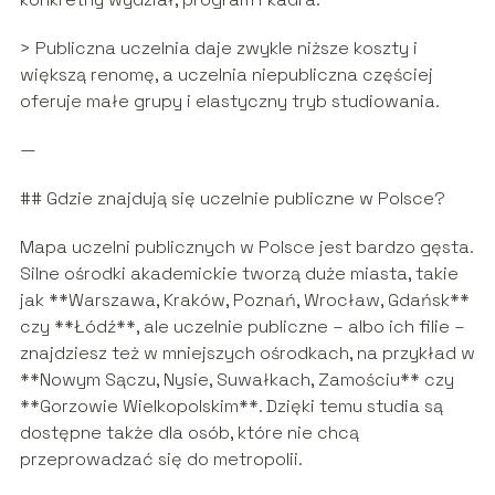
> Publiczna uczelnia daje zwykle niższe koszty i
większą renomę, a uczelnia niepubliczna częściej
oferuje małe grupy i elastyczny tryb studiowania.
—
## Gdzie znajdują się uczelnie publiczne w Polsce?
Mapa uczelni publicznych w Polsce jest bardzo gęsta.
Silne ośrodki akademickie tworzą duże miasta, takie
jak **Warszawa, Kraków, Poznań, Wrocław, Gdańsk**
czy **Łódź**, ale uczelnie publiczne – albo ich filie –
znajdziesz też w mniejszych ośrodkach, na przykład w
**Nowym Sączu, Nysie, Suwałkach, Zamościu** czy
**Gorzowie Wielkopolskim**. Dzięki temu studia są
dostępne także dla osób, które nie chcą
przeprowadzać się do metropolii.