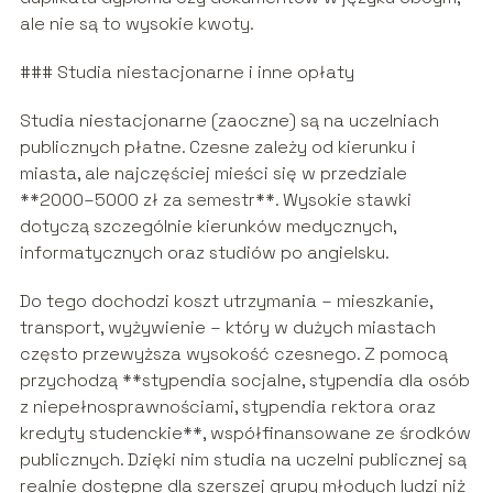
ale nie są to wysokie kwoty.
### Studia niestacjonarne i inne opłaty
Studia niestacjonarne (zaoczne) są na uczelniach
publicznych płatne. Czesne zależy od kierunku i
miasta, ale najczęściej mieści się w przedziale
**2000–5000 zł za semestr**. Wysokie stawki
dotyczą szczególnie kierunków medycznych,
informatycznych oraz studiów po angielsku.
Do tego dochodzi koszt utrzymania – mieszkanie,
transport, wyżywienie – który w dużych miastach
często przewyższa wysokość czesnego. Z pomocą
przychodzą **stypendia socjalne, stypendia dla osób
z niepełnosprawnościami, stypendia rektora oraz
kredyty studenckie**, współfinansowane ze środków
publicznych. Dzięki nim studia na uczelni publicznej są
realnie dostępne dla szerszej grupy młodych ludzi niż