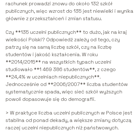
rachunek prowadzi znowu do około 132 szkół
publicznych, więc wzrost do 135 jest niewielki i wynika
głównie z przekształceń i zmian statusu.
Czy **135 uczelni publicznych** to dużo, jak na kraj
wielkości Polski? Odpowiedź zależy od tego, czy
patrzy się na samą liczbę szkół, czy na liczbę
studentów i jakość kształcenia. W roku
**2014/2015** na wszystkich typach uczelni
studiowało **1 469 386 studentów**, z czego
**24,4% w uczelniach niepublicznych**.
Jednocześnie od **2006/2007** liczba studentów
systematycznie spada, więc sieć szkół wyższych
powoli dopasowuje się do demografii.
> W praktyce liczba uczelni publicznych w Polsce jest
stabilna od ponad dekady, a większe zmiany dotyczą
raczej uczelni niepublicznych niż państwowych.