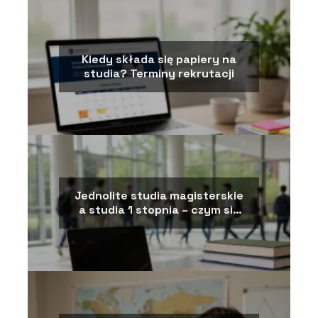
Kiedy składa się papiery na
studia? Terminy rekrutacji
Jednolite studia magisterskie
a studia 1 stopnia – czym się
różnią?