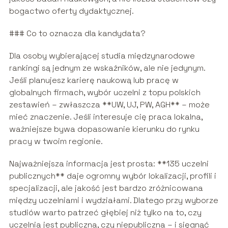
bogactwo oferty dydaktycznej.
### Co to oznacza dla kandydata?
Dla osoby wybierającej studia międzynarodowe
rankingi są jednym ze wskaźników, ale nie jedynym.
Jeśli planujesz karierę naukową lub pracę w
globalnych firmach, wybór uczelni z topu polskich
zestawień – zwłaszcza **UW, UJ, PW, AGH** – może
mieć znaczenie. Jeśli interesuje cię praca lokalna,
ważniejsze bywa dopasowanie kierunku do rynku
pracy w twoim regionie.
Najważniejsza informacja jest prosta: **135 uczelni
publicznych** daje ogromny wybór lokalizacji, profili i
specjalizacji, ale jakość jest bardzo zróżnicowana
między uczelniami i wydziałami. Dlatego przy wyborze
studiów warto patrzeć głębiej niż tylko na to, czy
uczelnia jest publiczna, czy niepubliczna – i sięgnąć