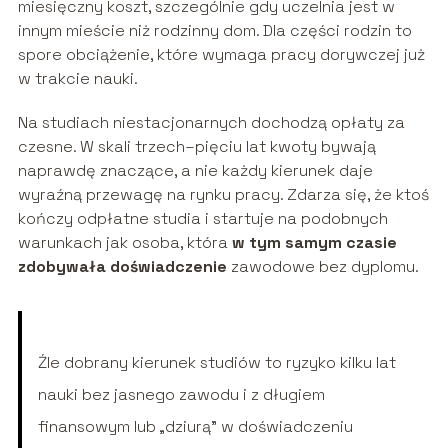
miesięczny koszt, szczególnie gdy uczelnia jest w
innym mieście niż rodzinny dom. Dla części rodzin to
spore obciążenie, które wymaga pracy dorywczej już
w trakcie nauki.
Na studiach niestacjonarnych dochodzą opłaty za
czesne. W skali trzech–pięciu lat kwoty bywają
naprawdę znaczące, a nie każdy kierunek daje
wyraźną przewagę na rynku pracy. Zdarza się, że ktoś
kończy odpłatne studia i startuje na podobnych
warunkach jak osoba, która
w tym samym czasie
zdobywała doświadczenie
zawodowe bez dyplomu.
Źle dobrany kierunek studiów to ryzyko kilku lat
nauki bez jasnego zawodu i z długiem
finansowym lub „dziurą” w doświadczeniu