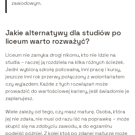
zawodowym.
Jakie alternatywy dla studiów po
liceum warto rozważyć?
Liceum nie zamyka drogi nikomu, kto nie idzie na
studia – raczej ją rozdziela na kilka różnych ścieżek.
Jedni wybiorą szkołę policealną, inni pracę i kursy,
jeszcze inni rok przerwy połączony z wolontariatem
czy wyjazdem. Każde z tych rozwiązań może
prowadzić do wartościowej kariery, jeśli świadomie je
zaplanujesz.
Wiele zależy od tego, czy masz maturę. Osoba, która
jej nie zdała, nie musi od razu iść na poprawkę – może
skupić się na zdobyciu zawodu, a do egzaminu
podejść później. Z kolei ktoś po zdanej maturze może