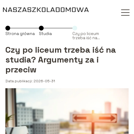
Strona główna
Studia
Czy po liceum
trzeba iść na
studia?
Argumenty za i
Czy po liceum trzeba iść na
przeciw
studia? Argumenty za i
przeciw
Data publikacji: 2026-05-31