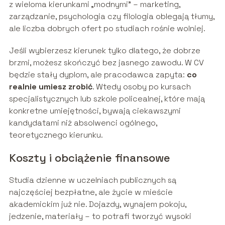
z wieloma kierunkami „modnymi” – marketing,
zarządzanie, psychologia czy filologia oblegają tłumy,
ale liczba dobrych ofert po studiach rośnie wolniej.
Jeśli wybierzesz kierunek tylko dlatego, że dobrze
brzmi, możesz skończyć bez jasnego zawodu. W CV
będzie stały dyplom, ale pracodawca zapyta:
co
realnie umiesz zrobić
. Wtedy osoby po kursach
specjalistycznych lub szkole policealnej, które mają
konkretne umiejętności, bywają ciekawszymi
kandydatami niż absolwenci ogólnego,
teoretycznego kierunku.
Koszty i obciążenie finansowe
Studia dzienne w uczelniach publicznych są
najczęściej bezpłatne, ale życie w mieście
akademickim już nie. Dojazdy, wynajem pokoju,
jedzenie, materiały – to potrafi tworzyć wysoki