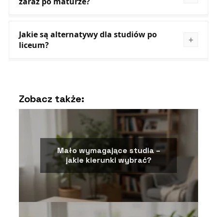
zaraz po maturze?
Jakie są alternatywy dla studiów po
liceum?
Zobacz także:
Mało wymagające studia –
jakie kierunki wybrać?