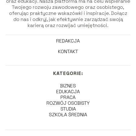
oraz edukacji. Nasza platforma ma na celu wspieranie
Twojego rozwoju zawodowego oraz osobistego,
oferując praktyczne wskazówki i inspiracje. Dołącz
do nas i odkryj, jak efektywnie zarządzać swoją
karierą oraz rozwijać umiejętności.
REDAKCJA
KONTAKT
KATEGORIE:
BIZNES
EDUKACJA
PRACA
ROZWÓJ OSOBISTY
STUDIA
SZKOŁA ŚREDNIA