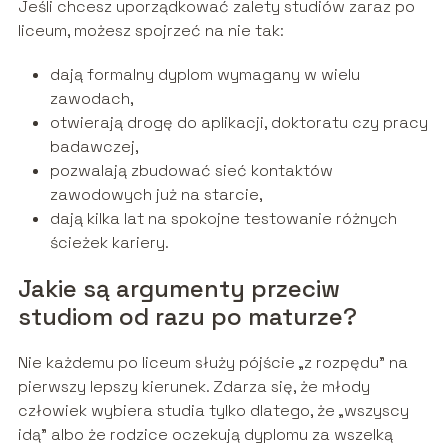
Jeśli chcesz uporządkować zalety studiów zaraz po
liceum, możesz spojrzeć na nie tak:
dają formalny dyplom wymagany w wielu
zawodach,
otwierają drogę do aplikacji, doktoratu czy pracy
badawczej,
pozwalają zbudować sieć kontaktów
zawodowych już na starcie,
dają kilka lat na spokojne testowanie różnych
ścieżek kariery.
Jakie są argumenty przeciw
studiom od razu po maturze?
Nie każdemu po liceum służy pójście „z rozpędu” na
pierwszy lepszy kierunek. Zdarza się, że młody
człowiek wybiera studia tylko dlatego, że „wszyscy
idą” albo że rodzice oczekują dyplomu za wszelką