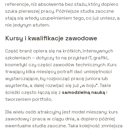
referencje, niż absolwenta bez stażu, który dopiero
szuka pierwszej pracy. Późniejsze studia zaoczne
stają się wtedy uzupełnieniem tego, co już umiesz, a
nie jedynym atutem.
Kursy i kwalifikacje zawodowe
Część branż opiera się na krótkich, intensywnych
szkoleniach – dotyczy to na przykład IT, grafiki,
kosmetyki czy części zawodów technicznych. Kurs
trwający kilka miesięcy potrafi dać umiejętności
wystarczające, by rozpocząć pracę juniora lub
asystenta, a dalej rozwijać się już „w boju”. Takie
ścieżki często łączą się z
samodzielną nauką
i
tworzeniem portfolio.
Dla wielu osób atrakcyjny jest model mieszany: kurs
zawodowy i praca w ciągu dnia, a dopiero później
ewentualne studia zaoczne. Taka kolejność zmniejsza