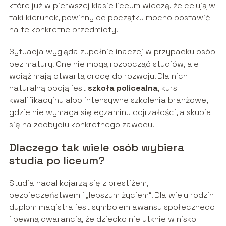
które już w pierwszej klasie liceum wiedzą, że celują w
taki kierunek, powinny od początku mocno postawić
na te konkretne przedmioty.
Sytuacja wygląda zupełnie inaczej w przypadku osób
bez matury. One nie mogą rozpocząć studiów, ale
wciąż mają otwartą drogę do rozwoju. Dla nich
naturalną opcją jest
szkoła policealna
, kurs
kwalifikacyjny albo intensywne szkolenia branżowe,
gdzie nie wymaga się egzaminu dojrzałości, a skupia
się na zdobyciu konkretnego zawodu.
Dlaczego tak wiele osób wybiera
studia po liceum?
Studia nadal kojarzą się z prestiżem,
bezpieczeństwem i „lepszym życiem”. Dla wielu rodzin
dyplom magistra jest symbolem awansu społecznego
i pewną gwarancją, że dziecko nie utknie w nisko