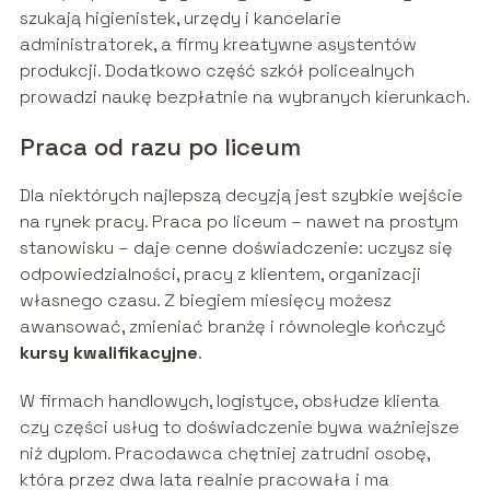
szukają higienistek, urzędy i kancelarie
administratorek, a firmy kreatywne asystentów
produkcji. Dodatkowo część szkół policealnych
prowadzi naukę bezpłatnie na wybranych kierunkach.
Praca od razu po liceum
Dla niektórych najlepszą decyzją jest szybkie wejście
na rynek pracy. Praca po liceum – nawet na prostym
stanowisku – daje cenne doświadczenie: uczysz się
odpowiedzialności, pracy z klientem, organizacji
własnego czasu. Z biegiem miesięcy możesz
awansować, zmieniać branżę i równolegle kończyć
kursy kwalifikacyjne
.
W firmach handlowych, logistyce, obsłudze klienta
czy części usług to doświadczenie bywa ważniejsze
niż dyplom. Pracodawca chętniej zatrudni osobę,
która przez dwa lata realnie pracowała i ma