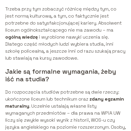
Trzeba przy tym zobaczyć różnicę między tym, co
jest normą kulturową, a tym, co faktycznie jest
potrzebne do satysfakcjonującej kariery. Absolwent
liceum ogólnokształcącego nie ma zawodu – ma
ogólną wiedzę
i wyrobione nawyki uczenia się.
Dlatego część młodych ludzi wybiera studia, inni
szkołę policealną, a jeszcze inni od razu szukają pracy
lub stawiają na kursy zawodowe.
Jakie są formalne wymagania, żeby
iść na studia?
Do rozpoczęcia studiów potrzebne są dwie rzeczy:
ukończone liceum lub technikum oraz
zdany egzamin
maturalny
. Uczelnie ustalają własne listy
wymaganych przedmiotów – dla prawa na WPiA UW
liczy się zwykle wysoki wynik z historii, WOS-u czy
języka angielskiego na poziomie rozszerzonym. Osoby,