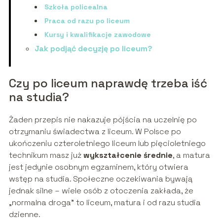
Szkoła policealna
Praca od razu po liceum
Kursy i kwalifikacje zawodowe
Jak podjąć decyzję po liceum?
Czy po liceum naprawdę trzeba iść
na studia?
Żaden przepis nie nakazuje pójścia na uczelnię po
otrzymaniu świadectwa z liceum. W Polsce po
ukończeniu czteroletniego liceum lub pięcioletniego
technikum masz już
wykształcenie średnie
, a matura
jest jedynie osobnym egzaminem, który otwiera
wstęp na studia. Społeczne oczekiwania bywają
jednak silne – wiele osób z otoczenia zakłada, że
„normalna droga” to liceum, matura i od razu studia
dzienne.