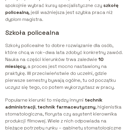
spokojnie wybrać kursy specjalistyczne czy
szkołę
policealną
, jeśli ważniejsza jest szybka praca niż
dyplom magistra.
Szkoła policealna
Szkoły policealne to dobre rozwiązanie dla osób,
które chcą w rok–dwa lata zdobyć konkretny zawód.
Nauka na części kierunków trwa zaledwie
10
miesięcy
, a proces jest mocno nastawiony na
praktykę. W przeciwieństwie do uczelni, gdzie
pierwsze semestry bywają ogólne, tu od początku
uczysz się tego, co potem wykorzystasz w pracy.
Popularne kierunki to między innymi
technik
administracji
,
technik farmaceutyczny
, higienistka
stomatologiczna, florysta czy asystent kierownika
produkcji filmowej. Wiele z nich odpowiada na
bieżące potrzeby rynku – gabinety stomatologiczne