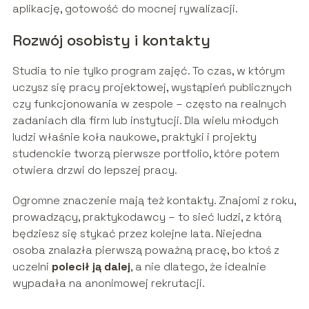
aplikację, gotowość do mocnej rywalizacji.
Rozwój osobisty i kontakty
Studia to nie tylko program zajęć. To czas, w którym
uczysz się pracy projektowej, wystąpień publicznych
czy funkcjonowania w zespole – często na realnych
zadaniach dla firm lub instytucji. Dla wielu młodych
ludzi właśnie koła naukowe, praktyki i projekty
studenckie tworzą pierwsze portfolio, które potem
otwiera drzwi do lepszej pracy.
Ogromne znaczenie mają też kontakty. Znajomi z roku,
prowadzący, praktykodawcy – to sieć ludzi, z którą
będziesz się stykać przez kolejne lata. Niejedna
osoba znalazła pierwszą poważną pracę, bo ktoś z
uczelni
polecił ją dalej
, a nie dlatego, że idealnie
wypadała na anonimowej rekrutacji.