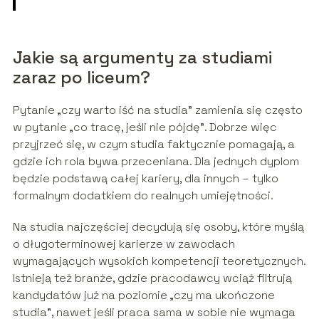
Jakie są argumenty za studiami
zaraz po liceum?
Pytanie „czy warto iść na studia” zamienia się często
w pytanie „co tracę, jeśli nie pójdę”. Dobrze więc
przyjrzeć się, w czym studia faktycznie pomagają, a
gdzie ich rola bywa przeceniana. Dla jednych dyplom
będzie podstawą całej kariery, dla innych – tylko
formalnym dodatkiem do realnych umiejętności.
Na studia najczęściej decydują się osoby, które myślą
o długoterminowej karierze w zawodach
wymagających wysokich kompetencji teoretycznych.
Istnieją też branże, gdzie pracodawcy wciąż filtrują
kandydatów już na poziomie „czy ma ukończone
studia”, nawet jeśli praca sama w sobie nie wymaga