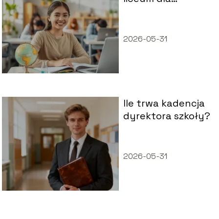
dziewczyn?
2026-05-31
Ile trwa kadencja
dyrektora szkoły?
2026-05-31