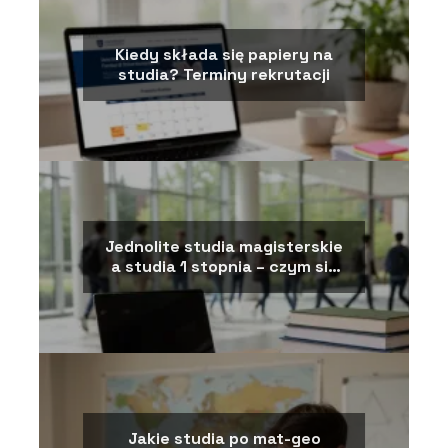
Kiedy składa się papiery na
studia? Terminy rekrutacji
Jednolite studia magisterskie
a studia 1 stopnia – czym się
różnią?
Jakie studia po mat-geo