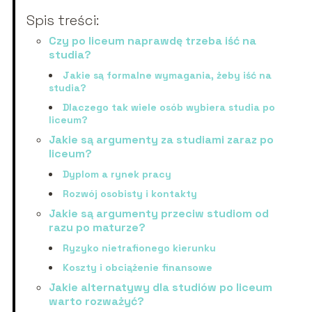
Spis treści:
Czy po liceum naprawdę trzeba iść na
studia?
Jakie są formalne wymagania, żeby iść na
studia?
Dlaczego tak wiele osób wybiera studia po
liceum?
Jakie są argumenty za studiami zaraz po
liceum?
Dyplom a rynek pracy
Rozwój osobisty i kontakty
Jakie są argumenty przeciw studiom od
razu po maturze?
Ryzyko nietrafionego kierunku
Koszty i obciążenie finansowe
Jakie alternatywy dla studiów po liceum
warto rozważyć?