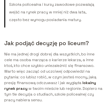
Szkoła policealna i kursy zawodowe pozwalają
wejść na rynek pracy w mniej niż dwa lata,
często bez wymogu posiadania matury.
Jak podjąć decyzję po liceum?
Nie ma jednej drogi dobrej dla wszystkich, bo inne
cele ma osoba marząca o karierze lekarza, a inne
ktoś, kto chce szybko uniezależnić się finansowo.
Warto więc zacząć od uczciwej odpowiedzi na
pytania: co lubisz robić, w czym jesteś mocny, jaką
presję finansową odczuwasz i jak wygląda
lokalny
rynek pracy
w twoim mieście lub regionie. Dopiero na
tym tle decyzja o studiach, szkole policealnej czy
pracy nabiera sensu.