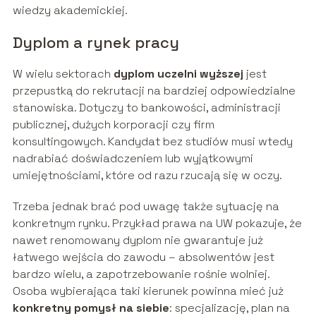
wiedzy akademickiej.
Dyplom a rynek pracy
W wielu sektorach
dyplom uczelni wyższej
jest
przepustką do rekrutacji na bardziej odpowiedzialne
stanowiska. Dotyczy to bankowości, administracji
publicznej, dużych korporacji czy firm
konsultingowych. Kandydat bez studiów musi wtedy
nadrabiać doświadczeniem lub wyjątkowymi
umiejętnościami, które od razu rzucają się w oczy.
Trzeba jednak brać pod uwagę także sytuację na
konkretnym rynku. Przykład prawa na UW pokazuje, że
nawet renomowany dyplom nie gwarantuje już
łatwego wejścia do zawodu – absolwentów jest
bardzo wielu, a zapotrzebowanie rośnie wolniej.
Osoba wybierająca taki kierunek powinna mieć już
konkretny pomysł na siebie
: specjalizację, plan na