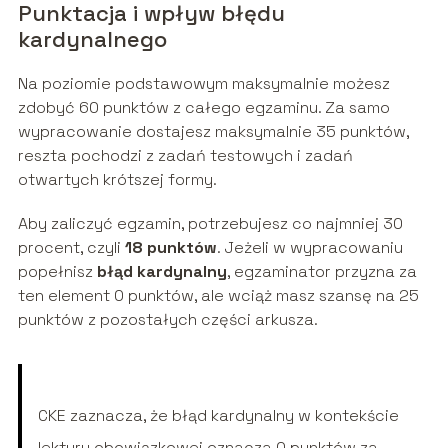
Punktacja i wpływ błędu
kardynalnego
Na poziomie podstawowym maksymalnie możesz
zdobyć 60 punktów z całego egzaminu. Za samo
wypracowanie dostajesz maksymalnie 35 punktów,
reszta pochodzi z zadań testowych i zadań
otwartych krótszej formy.
Aby zaliczyć egzamin, potrzebujesz co najmniej 30
procent, czyli
18 punktów
. Jeżeli w wypracowaniu
popełnisz
błąd kardynalny
, egzaminator przyzna za
ten element 0 punktów, ale wciąż masz szansę na 25
punktów z pozostałych części arkusza.
CKE zaznacza, że błąd kardynalny w kontekście
lektury obowiązkowej oznacza 0 punktów za