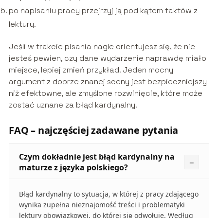
po napisaniu pracy przejrzyj ją pod kątem faktów z
lektury.
Jeśli w trakcie pisania nagle orientujesz się, że nie
jesteś pewien, czy dane wydarzenie naprawdę miało
miejsce, lepiej zmień przykład. Jeden mocny
argument z dobrze znanej sceny jest bezpieczniejszy
niż efektowne, ale zmyślone rozwinięcie, które może
zostać uznane za błąd kardynalny.
FAQ – najczęściej zadawane pytania
Czym dokładnie jest błąd kardynalny na
maturze z języka polskiego?
Błąd kardynalny to sytuacja, w której z pracy zdającego
wynika zupełna nieznajomość treści i problematyki
lektury obowiązkowej, do której się odwołuje. Według