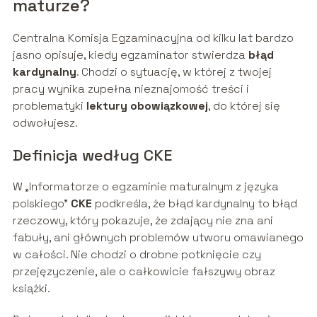
maturze?
Centralna Komisja Egzaminacyjna od kilku lat bardzo
jasno opisuje, kiedy egzaminator stwierdza
błąd
kardynalny
. Chodzi o sytuację, w której z twojej
pracy wynika zupełna nieznajomość treści i
problematyki
lektury obowiązkowej
, do której się
odwołujesz.
Definicja według CKE
W „Informatorze o egzaminie maturalnym z języka
polskiego”
CKE
podkreśla, że błąd kardynalny to błąd
rzeczowy, który pokazuje, że zdający nie zna ani
fabuły, ani głównych problemów utworu omawianego
w całości. Nie chodzi o drobne potknięcie czy
przejęzyczenie, ale o całkowicie fałszywy obraz
książki.