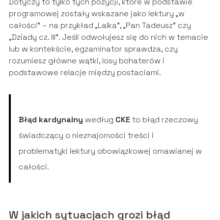
Dotyczy to tylko tych pozycji, które w podstawie
programowej zostały wskazane jako lektury „w
całości” – na przykład „Lalka”, „Pan Tadeusz” czy
„Dziady cz. III”. Jeśli odwołujesz się do nich w temacie
lub w kontekście, egzaminator sprawdza, czy
rozumiesz główne wątki, losy bohaterów i
podstawowe relacje między postaciami.
Błąd kardynalny
według
CKE
to błąd rzeczowy
świadczący o nieznajomości treści i
problematyki lektury obowiązkowej omawianej w
całości.
W jakich sytuacjach grozi błąd