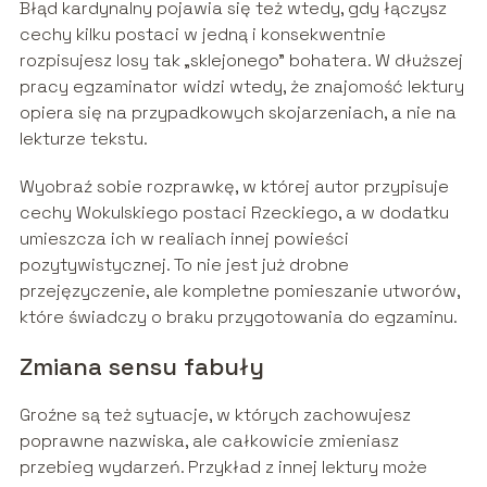
Błąd kardynalny pojawia się też wtedy, gdy łączysz
cechy kilku postaci w jedną i konsekwentnie
rozpisujesz losy tak „sklejonego” bohatera. W dłuższej
pracy egzaminator widzi wtedy, że znajomość lektury
opiera się na przypadkowych skojarzeniach, a nie na
lekturze tekstu.
Wyobraź sobie rozprawkę, w której autor przypisuje
cechy Wokulskiego postaci Rzeckiego, a w dodatku
umieszcza ich w realiach innej powieści
pozytywistycznej. To nie jest już drobne
przejęzyczenie, ale kompletne pomieszanie utworów,
które świadczy o braku przygotowania do egzaminu.
Zmiana sensu fabuły
Groźne są też sytuacje, w których zachowujesz
poprawne nazwiska, ale całkowicie zmieniasz
przebieg wydarzeń. Przykład z innej lektury może