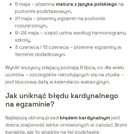
5 maja – pisemna
matura z języka polskiego
na
poziomie podstawowym,
21 maja – pisemny egzamin na poziomie
rozszerzonym,
9–24 maja – część ustna według harmonogramu
szkoły,
3 czerwca i 13 czerwca – pisemne egzaminy w
terminie dodatkowym.
Wyniki wszyscy zdający poznają 8 lipca, co dla wielu
uczniów – szczególnie rekrutujących się na studia –
jest kluczową datą w kalendarzu wakacyjnym.
Jak uniknąć błędu kardynalnego
na egzaminie?
Najlepszą obroną przed
błędem kardynalnym
jest
dobra znajomość lektur omówionych w całości. Brzmi
banalnie, ale to właśnie na tej podstawie