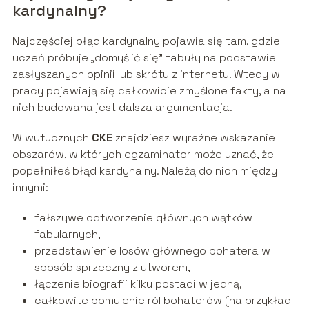
kardynalny?
Najczęściej błąd kardynalny pojawia się tam, gdzie
uczeń próbuje „domyślić się” fabuły na podstawie
zasłyszanych opinii lub skrótu z internetu. Wtedy w
pracy pojawiają się całkowicie zmyślone fakty, a na
nich budowana jest dalsza argumentacja.
W wytycznych
CKE
znajdziesz wyraźne wskazanie
obszarów, w których egzaminator może uznać, że
popełniłeś błąd kardynalny. Należą do nich między
innymi:
fałszywe odtworzenie głównych wątków
fabularnych,
przedstawienie losów głównego bohatera w
sposób sprzeczny z utworem,
łączenie biografii kilku postaci w jedną,
całkowite pomylenie ról bohaterów (na przykład