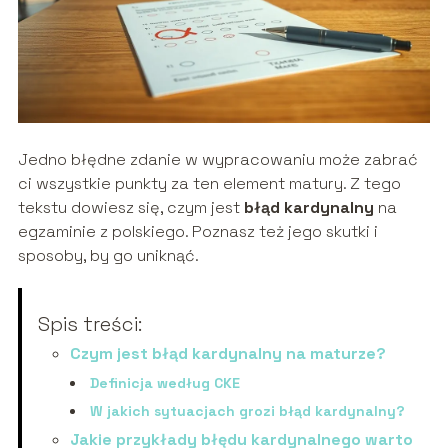
Jedno błędne zdanie w wypracowaniu może zabrać
ci wszystkie punkty za ten element matury. Z tego
tekstu dowiesz się, czym jest
błąd kardynalny
na
egzaminie z polskiego. Poznasz też jego skutki i
sposoby, by go uniknąć.
Spis treści:
Czym jest błąd kardynalny na maturze?
Definicja według CKE
W jakich sytuacjach grozi błąd kardynalny?
Jakie przykłady błędu kardynalnego warto