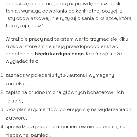
odnosi się do lektury, którą naprawdę znasz. Jeśli
temat wymaga odwołania do konkretnej pozycji z
listy obowiązkowej, nie ryzykuj pisania o książce, którą
tylko „kojarzysz”.
W trakcie pracy nad tekstem warto trzymać się kilku
kroków, które zmniejszają prawdopodobieństwo
popełnienia
błędu kardynalnego
. Kolejność może
wyglądać tak:
zaznacz w poleceniu tytuł, autora i wymagany
kontekst,
zapisz na brudno imiona głównych bohaterów i ich
relacje,
ułóż plan argumentów, opierając się na wydarzeniach
z utworu,
sprawdź, czy żaden z argumentów nie opiera się na
niepewnej pamięci,