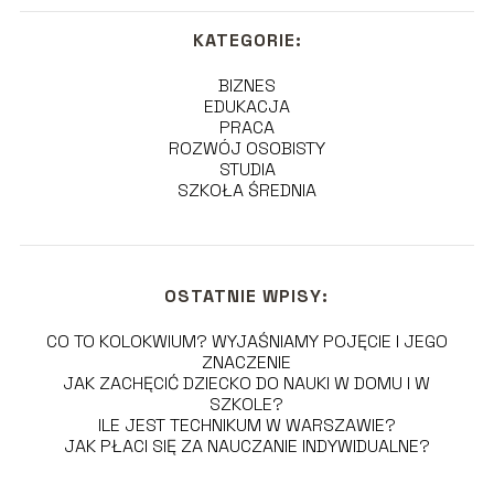
KATEGORIE:
BIZNES
EDUKACJA
PRACA
ROZWÓJ OSOBISTY
STUDIA
SZKOŁA ŚREDNIA
OSTATNIE WPISY:
CO TO KOLOKWIUM? WYJAŚNIAMY POJĘCIE I JEGO
ZNACZENIE
JAK ZACHĘCIĆ DZIECKO DO NAUKI W DOMU I W
SZKOLE?
ILE JEST TECHNIKUM W WARSZAWIE?
JAK PŁACI SIĘ ZA NAUCZANIE INDYWIDUALNE?