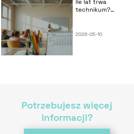
Ile lat trwa
technikum?
Wyjaśniamy czas
nauki
2026-05-10
Potrzebujesz więcej
informacji?