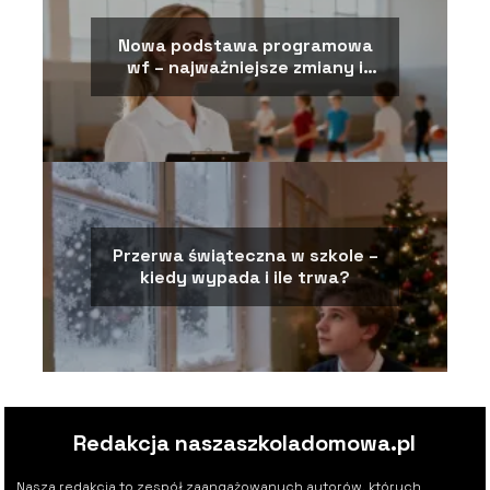
Nowa podstawa programowa
wf – najważniejsze zmiany i
założenia
Przerwa świąteczna w szkole –
kiedy wypada i ile trwa?
Redakcja naszaszkoladomowa.pl
Nasza redakcja to zespół zaangażowanych autorów, których