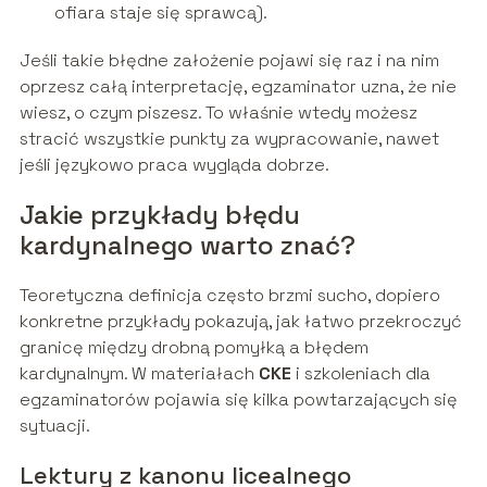
ofiara staje się sprawcą).
Jeśli takie błędne założenie pojawi się raz i na nim
oprzesz całą interpretację, egzaminator uzna, że nie
wiesz, o czym piszesz. To właśnie wtedy możesz
stracić wszystkie punkty za wypracowanie, nawet
jeśli językowo praca wygląda dobrze.
Jakie przykłady błędu
kardynalnego warto znać?
Teoretyczna definicja często brzmi sucho, dopiero
konkretne przykłady pokazują, jak łatwo przekroczyć
granicę między drobną pomyłką a błędem
kardynalnym. W materiałach
CKE
i szkoleniach dla
egzaminatorów pojawia się kilka powtarzających się
sytuacji.
Lektury z kanonu licealnego