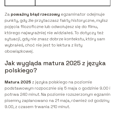
Za
poważny błąd rzeczowy
egzaminator odejmuje
punkty, gdy źle przytaczasz fakty historyczne, mylisz
pojęcia filozoficzne lub odwołujesz się do filmu,
którego najwyraźniej nie widziałeś. To dotyczy też
sytuacji, gdy nie znasz dobrze kontekstu, który sam
wybrałeś, choć nie jest to lektura z listy
obowiązkowej.
Jak wygląda matura 2025 z języka
polskiego?
Matura 2025
z języka polskiego na poziomie
podstawowym rozpocznie się 5 maja o godzinie 9.00 i
potrwa 240 minut. Na poziomie rozszerzonym egzamin
pisemny zaplanowano na 21 maja, również od godziny
9.00, z czasem trwania 210 minut.