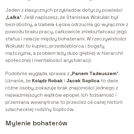
Jeden z klasycznych przykładów dotyczy powieści
„
Lalka
”. Jeśli napiszesz, że Stanisław Wokulski był
bezrobotny, a Izabela Łęcka odrzuciła go wyłącznie z
powodu braku pracy, całkowicie zniekształcasz jego
status i relacje między bohaterami. W rzeczywistości
Wokulski to kupiec, przedsiębiorca i bogaty
mężczyzna, a problem leży dużo głębiej w hierarchii
społecznej i mentalności arystokracji.
Podobnie wygląda sprawa z „
Panem Tadeuszem
”.
Uznanie, że
Ksiądz Robak
i
Jacek Soplica
to dwie
różne osoby, pokazuje brak znajomości jednego z
najważniejszych wątków epopei. Ich tożsamość i
przemiana wewnętrzna to przecież oś całej historii
szlacheckiej rodziny Sopliców.
Mylenie bohaterów