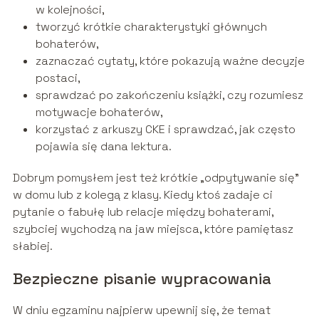
w kolejności,
tworzyć krótkie charakterystyki głównych
bohaterów,
zaznaczać cytaty, które pokazują ważne decyzje
postaci,
sprawdzać po zakończeniu książki, czy rozumiesz
motywacje bohaterów,
korzystać z arkuszy CKE i sprawdzać, jak często
pojawia się dana lektura.
Dobrym pomysłem jest też krótkie „odpytywanie się”
w domu lub z kolegą z klasy. Kiedy ktoś zadaje ci
pytanie o fabułę lub relacje między bohaterami,
szybciej wychodzą na jaw miejsca, które pamiętasz
słabiej.
Bezpieczne pisanie wypracowania
W dniu egzaminu najpierw upewnij się, że temat